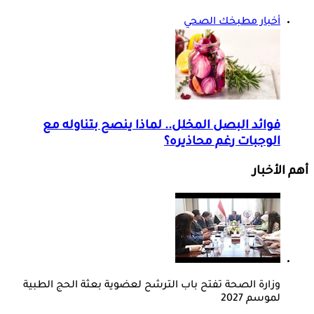
أخبار مطبخك الصحي
فوائد البصل المخلل.. لماذا ينصح بتناوله مع
الوجبات رغم محاذيره؟
أهم الأخبار
وزارة الصحة تفتح باب الترشح لعضوية بعثة الحج الطبية
لموسم 2027