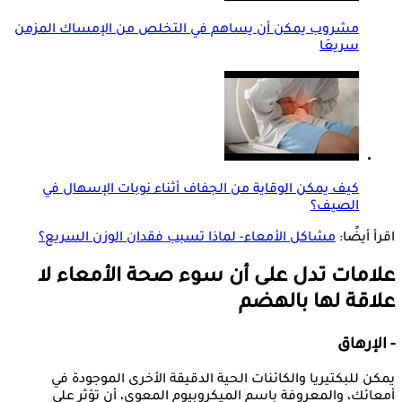
مشروب يمكن أن يساهم في التخلص من الإمساك المزمن
سريعَا
كيف يمكن الوقاية من الجفاف أثناء نوبات الإسهال في
الصيف؟
اقرأ أيضًا:
مشاكل الأمعاء- لماذا تسبب فقدان الوزن السريع؟
علامات تدل على أن سوء صحة الأمعاء لا
علاقة لها بالهضم
- الإرهاق
يمكن للبكتيريا والكائنات الحية الدقيقة الأخرى الموجودة في
أمعائك، والمعروفة باسم الميكروبيوم المعوي، أن تؤثر على