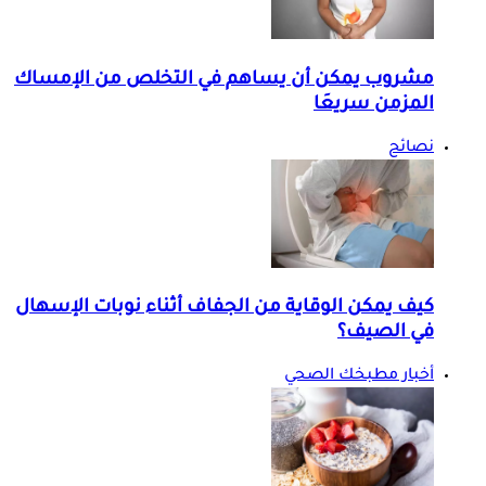
مشروب يمكن أن يساهم في التخلص من الإمساك
المزمن سريعَا
نصائح
كيف يمكن الوقاية من الجفاف أثناء نوبات الإسهال
في الصيف؟
أخبار مطبخك الصحي