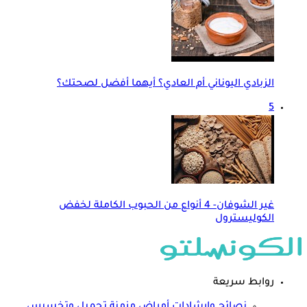
الزبادي اليوناني أم العادي؟ أيهما أفضل لصحتك؟
5
غير الشوفان- 4 أنواع من الحبوب الكاملة لخفض
الكوليسترول
روابط سريعة
نصائح وارشادات
أمراض مزمنة
تجميل وتخسيس