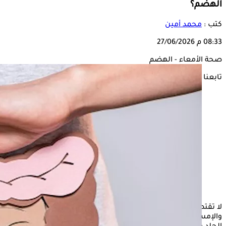
الهضم؟
كتب :
محمد أمين
08:33 م
27/06/2026
صحة الأمعاء - الهضم
تابعنا على
لا تقتصر علامات اضطراب
صحة الأمعاء
على الانتفاخ والإسهال
والإمساك فقط، فقد تشير إلى أعراض أخرى، مثل التعب ومشاكل