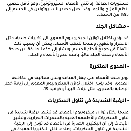
مستويات الطاقة، إذ تنتج الأمعاء السيروتونين، وهو ناقل عصبي
ينظم المزاج والنوم. وقد يصل مصدر السيروتونين في الجسم إلى
95% من الأمعاء.
- مشاكل الجلد
قد يؤدي اختلال توازن الميكروبيوم المعوي إلى تغيرات جلدية، مثل
الاحمرار والتهيج، وعندما تلتهب الأمعاء، يمكن أن يسبب ذلك
التهابًا في جميع أنحاء الجسم، ويشار إلى هذه العلاقة بين صحة
الأمعاء وصحة الجلد غالبًا باسم محور الأمعاء والجلد.
- العدوى المتكررة
تؤثر صحة الأمعاء على جهاز المناعة ومدى فعاليته في مكافحة
العدوى، وقد يؤدي اختلال توازن الميكروبيوم المعوي إلى زيادة خطر
الإصابة بالعدوى، مثل نزلات البرد أو كوفيد-19.
- الرغبة الشديدة في تناول السكريات
عندما يختل توازن ميكروبيوم الأمعاء، قد تشعر برغبة شديدة في
تناول السكريات والأطعمة الغنية بالسعرات الحرارية، وتشير
الأبحاث إلى أن البكتيريا الضارة في الأمعاء قد تؤدي إلى الرغبة
الشديدة في تناول السكريات، وعندما تقل البكتيريا المفيدة في