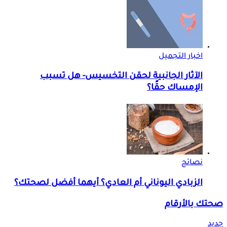
اخبار التجميل
الآثار الجانبية لحقن التخسيس- هل تسبب
الإمساك حقًا؟
نصائح
الزبادي اليوناني أم العادي؟ أيهما أفضل لصحتك؟
صحتك بالأرقام
جديد