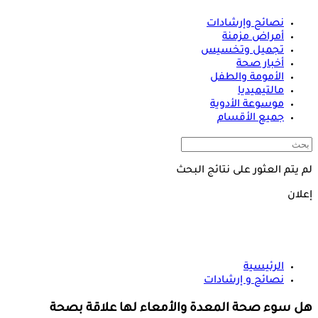
نصائح وإرشادات
أمراض مزمنة
تجميل وتخسيس
أخبار صحة
الأمومة والطفل
مالتيميديا
موسوعة الأدوية
جميع الأقسام
لم يتم العثور على نتائج البحث
إعلان
الرئيسية
نصائح و إرشادات
هل سوء صحة المعدة والأمعاء لها علاقة بصحة