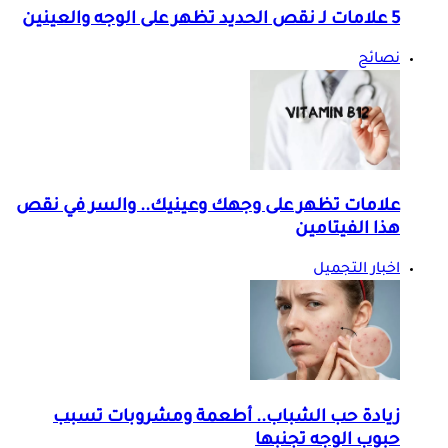
5 علامات لـ نقص الحديد تظهر على الوجه والعينين
نصائح
علامات تظهر على وجهك وعينيك.. والسر في نقص
هذا الفيتامين
اخبار التجميل
زيادة حب الشباب.. أطعمة ومشروبات تسبب
حبوب الوجه تجنبها