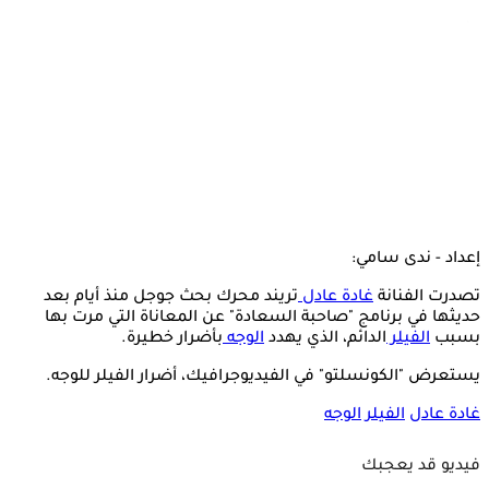
إعداد - ندى سامي:
تصدرت الفنانة
غادة عادل
تريند محرك بحث جوجل منذ أيام بعد
حديثها في برنامج "صاحبة السعادة" عن المعاناة التي مرت بها
بسبب
الفيلر
الدائم، الذي يهدد
الوجه
بأضرار خطيرة.
يستعرض "الكونسلتو" في الفيديوجرافيك، أضرار الفيلر للوجه.
غادة عادل
الفيلر
الوجه
فيديو قد يعجبك