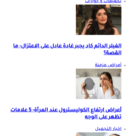
تحقيقات و حوارات
الفيلر الدائم كاد يجبر غادة عادل على الاعتزال- ما
القصة؟
أمراض مزمنة
أعراض ارتفاع الكوليسترول عند المرأة- 5 علامات
تظهر على الوجه
اخبار التجميل