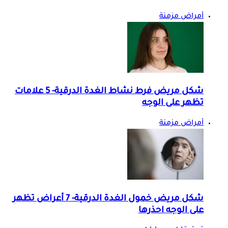
أمراض مزمنة
شكل مريض فرط نشاط الغدة الدرقية- 5 علامات
تظهر على الوجه
أمراض مزمنة
شكل مريض خمول الغدة الدرقية- 7 أعراض تظهر
على الوجه احذرها