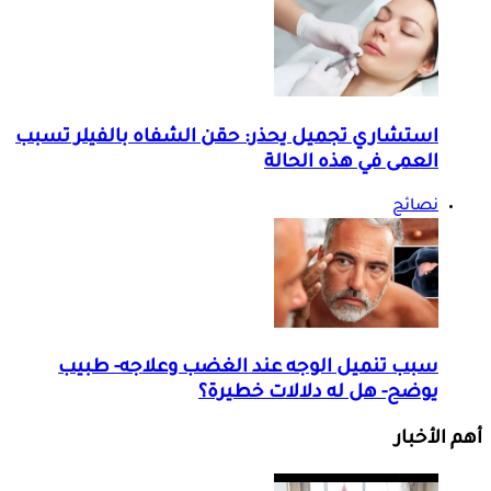
استشاري تجميل يحذر: حقن الشفاه بالفيلر تسبب
العمى في هذه الحالة
نصائح
سبب تنميل الوجه عند الغضب وعلاجه- طبيب
يوضح- هل له دلالات خطيرة؟
أهم الأخبار