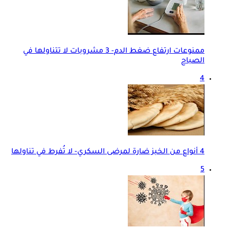
ممنوعات ارتفاع ضغط الدم- 3 مشروبات لا تتناولها في
الصباح
4
4 أنواع من الخبز ضارة لمرضى السكري- لا تُفرط في تناولها
5