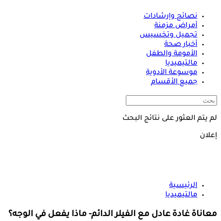
نصائح وإرشادات
أمراض مزمنة
تجميل وتخسيس
أخبار صحة
الأمومة والطفل
مالتيميديا
موسوعة الأدوية
جميع الأقسام
لم يتم العثور على نتائج البحث
إعلان
الرئيسية
مالتيميديا
معاناة غادة عادل مع الفيلر الدائم- ماذا يفعل في الوجه؟