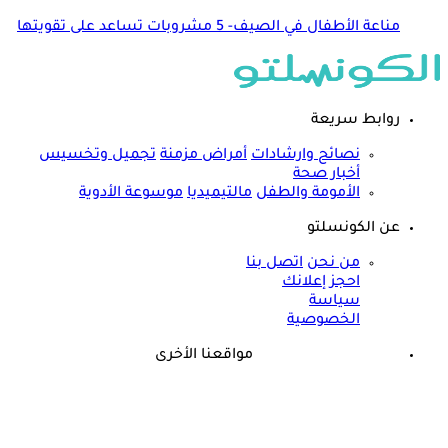
مناعة الأطفال في الصيف- 5 مشروبات تساعد على تقويتها
روابط سريعة
نصائح وارشادات
أمراض مزمنة
تجميل وتخسيس
أخبار صحة
الأمومة والطفل
مالتيميديا
موسوعة الأدوية
عن الكونسلتو
من نحن
اتصل بنا
احجز إعلانك
سياسة
الخصوصية
مواقعنا الأخرى