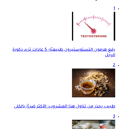
1
رفع هرمون التستوستيرون طبيعيًا- 5 عادات تزيد ذكورة
الرجل
2
طبيب يحذر من تناول هذا المشروب: الأكثر ضررًا بالكلى
3