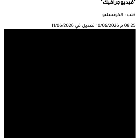
"فيديوجرافيك"
كتب : الكونسلتو
08:25 م
10/06/2026
تعديل في 11/06/2026