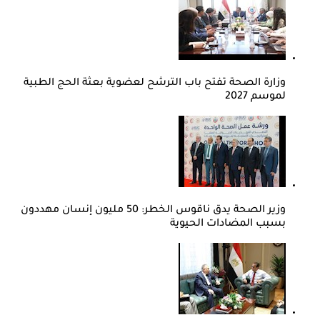
وزارة الصحة تفتح باب الترشح لعضوية بعثة الحج الطبية
لموسم 2027
وزير الصحة يدق ناقوس الخطر: 50 مليون إنسان مهددون
بسبب المضادات الحيوية