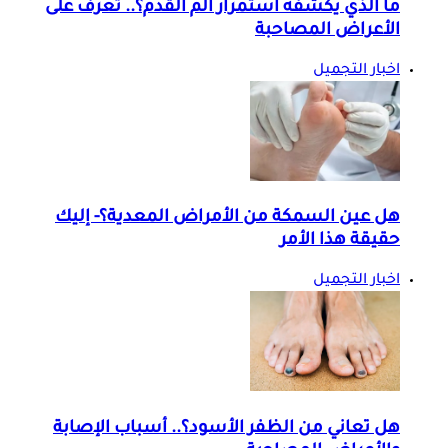
ما الذي يكشفه استمرار ألم القدم؟.. تعرف على
الأعراض المصاحبة
اخبار التجميل
هل عين السمكة من الأمراض المعدية؟- إليك
حقيقة هذا الأمر
اخبار التجميل
هل تعاني من الظفر الأسود؟.. أسباب الإصابة