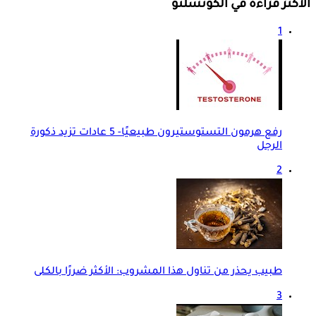
الأكثر قراءة في الكونسلتو
1
رفع هرمون التستوستيرون طبيعيًا- 5 عادات تزيد ذكورة
الرجل
2
طبيب يحذر من تناول هذا المشروب: الأكثر ضررًا بالكلى
3