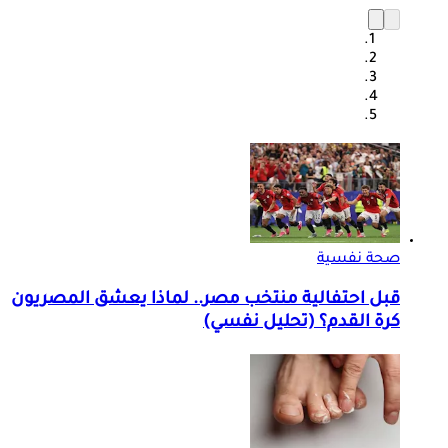
صحة نفسية
قبل احتفالية منتخب مصر.. لماذا يعشق المصريون
كرة القدم؟ (تحليل نفسي)