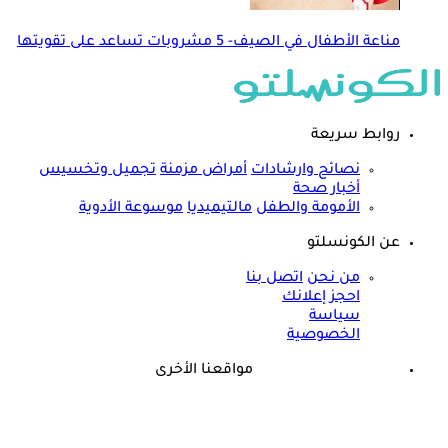
مناعة الأطفال في الصيف- 5 مشروبات تساعد على تقويتها
روابط سريعة
نصائح وارشادات
أمراض مزمنة
تجميل وتخسيس
أخبار صحة
الأمومة والطفل
مالتيميديا
موسوعة الأدوية
عن الكونسلتو
من نحن
اتصل بنا
احجز إعلانك
سياسة
الخصوصية
مواقعنا الأخرى