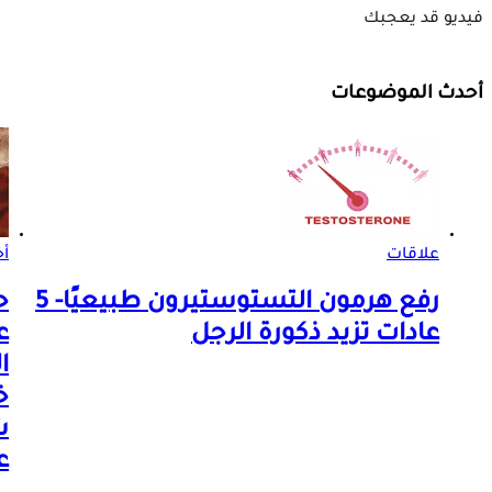
فيديو قد يعجبك
أحدث الموضوعات
علاقات
أخ
رفع هرمون التستوستيرون طبيعيًا- 5
ح
عادات تزيد ذكورة الرجل
ع
ا
خ
ش
ع