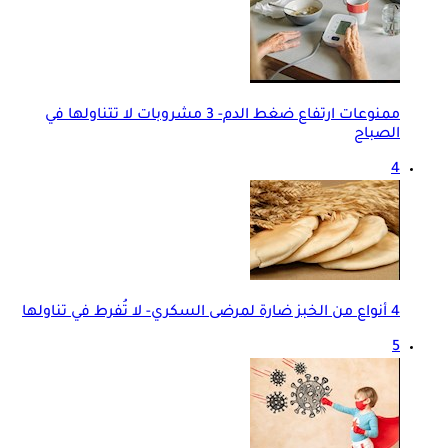
ممنوعات ارتفاع ضغط الدم- 3 مشروبات لا تتناولها في
الصباح
4
4 أنواع من الخبز ضارة لمرضى السكري- لا تُفرط في تناولها
5