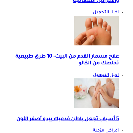
والأعراض المصاحبة
اخبار التجميل
علاج مسمار القدم من البيت- 10 طرق طبيعية
تخلصك من الكالو
اخبار التجميل
5 أسباب تجعل باطن قدميك يبدو أصفر اللون
أمراض مزمنة