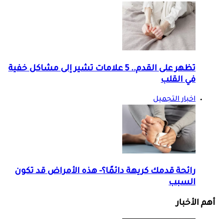
تظهر على القدم.. 5 علامات تشير إلى مشاكل خفية
في القلب
اخبار التجميل
رائحة قدمك كريهة دائمًا؟- هذه الأمراض قد تكون
السبب
أهم الأخبار