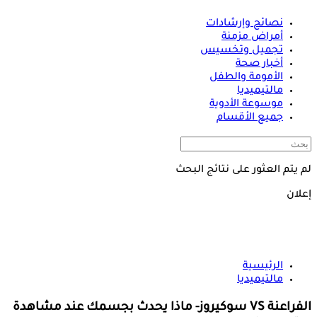
نصائح وإرشادات
أمراض مزمنة
تجميل وتخسيس
أخبار صحة
الأمومة والطفل
مالتيميديا
موسوعة الأدوية
جميع الأقسام
لم يتم العثور على نتائج البحث
إعلان
الرئيسية
مالتيميديا
الفراعنة VS سوكيروز- ماذا يحدث بجسمك عند مشاهدة