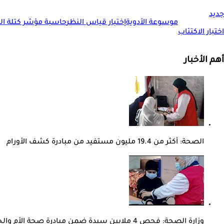
جديد
موسوعة الأدوية
إختبار قياس النظر
حاسبة مؤشر كتلة الجس
اختبار الاكتئاب
أهم الأخبار
الصحة: أكثر من 19.4 مليون مستفيد من مبادرة كشف الأورام
وزارة الصحة: فحص 4 ملايين سيدة ضمن مبادرة صحة الأم والجنين