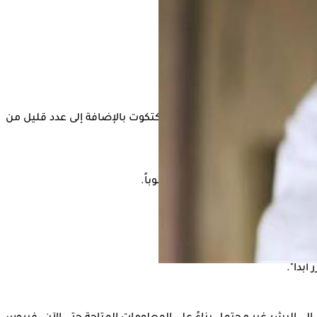
وأشارت حكومة جزر فوكلاند إلى أن العديد من البطاريق الجنتو تواجه نفس المصير، وأوضحت سالي هيثمان، المتحدثة باسم الحكومة، أنه حتى 30 يناير 2024، توفي أكثر من 200 كتكوت بالإضافة إلى عدد قليل من
خلال الأشهر الأخيرة.
 جنوباً.
لى القارة الجنوبية.
بداً".