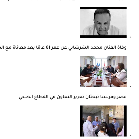
وفاة الفنان محمد الشرشابي عن عمر 61 عامًا بعد معاناة مع المرض
مصر وفرنسا تبحثان تعزيز التعاون في القطاع الصحي