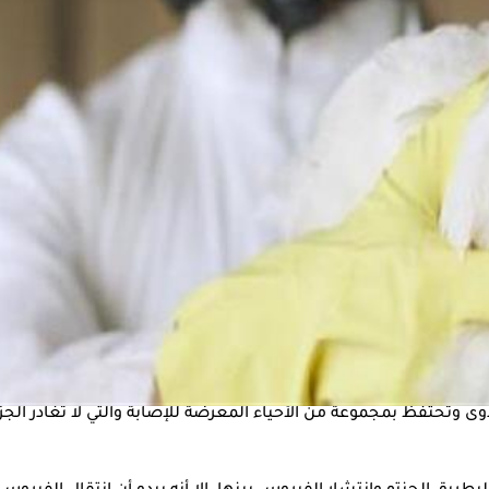
الفتاك الذي أودى بحياة أعداد كبيرة من الطيور في جميع أنحاء العالم 
جنتين وشبه الجزيرة القطبية الجنوبية، التي تقع على بعد حوالي 800 ميل (1300 كيلومتر)
ني أن من غير المحتمل أن تؤدي البطاريق المتنقلة إلى انتشار المرض إ
 وتحتفظ بمجموعة من الأحياء المعرضة للإصابة والتي لا تغادر الجزر أ