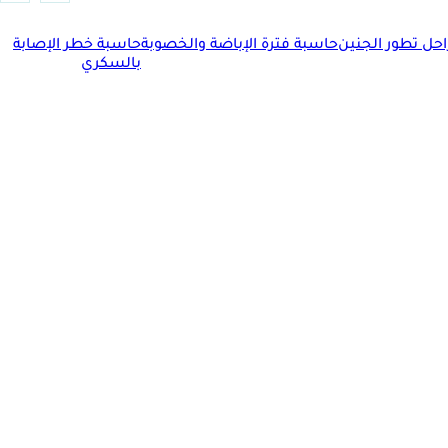
حل تطور الجنين
حاسبة فترة الإباضة والخصوبة
حاسبة خطر الإصابة
بالسكري