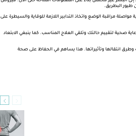
س إلى البشر غير محتمل بناءً على المعلومات المتاحة حتى الآن. فيروس
مواصلة مراقبة الوضع واتخاذ التدابير اللازمة للوقاية والسيطرة على
ية صحية لتقييم حالتك وتلقي العلاج المناسب. كما ينبغي الابتعاد
وطرق انتقالها وتأثيراتها. هذا يساهم في الحفاظ على صحة