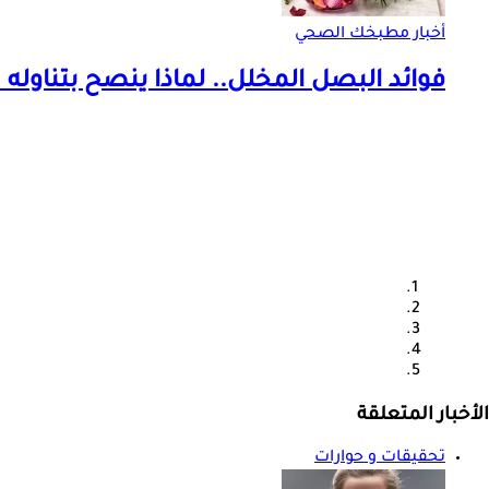
أخبار مطبخك الصحي
فوائد البصل المخلل.. لماذا ينصح بتناوله 
الأخبار المتعلقة
تحقيقات و حوارات