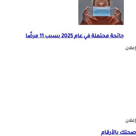
جائحة محتملة في عام 2025 بسبب 11 مرضًا
إعلان
إعلان
صحتك بالأرقام