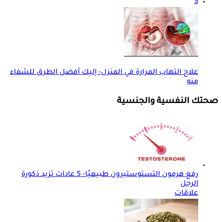
5
علاج التهاب المرارة في المنزل- إليك أفضل الطرق للشفاء
منه
صحتك النفسية والجنسية
رفع هرمون التستوستيرون طبيعيًا- 5 عادات تزيد ذكورة
الرجل
علاقات