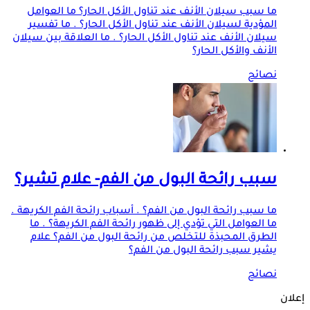
ما سبب سيلان الأنف عند تناول الأكل الحار؟ ما العوامل
المؤدية لسيلان الأنف عند تناول الأكل الحار؟ . ما تفسير
سيلان الأنف عند تناول الأكل الحار؟ . ما العلاقة بين سيلان
الأنف والأكل الحار؟
نصائح
سبب رائحة البول من الفم- علام تشير؟
ما سبب رائحة البول من الفم؟ . أسباب رائحة الفم الكريهة .
ما العوامل التي تؤدي إلى ظهور رائحة الفم الكريهة؟ . ما
الطرق المحبذة للتخلص من رائحة البول من الفم؟ علام
يشير سبب رائحة البول من الفم؟
نصائح
إعلان