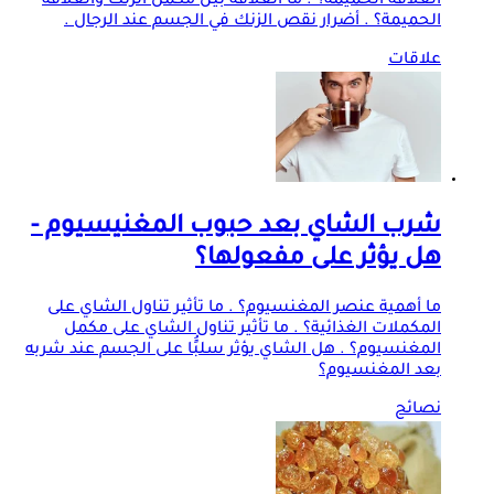
العلاقة الحميمة؟ . ما العلاقة بين مكمل الزنك والعلاقة
الحميمة؟ . أضرار نقص الزنك في الجسم عند الرجال .
علاقات
شرب الشاي بعد حبوب المغنيسيوم -
هل يؤثر على مفعولها؟
ما أهمية عنصر المغنسيوم؟ . ما تأثير تناول الشاي على
المكملات الغذائية؟ . ما تأثير تناول الشاي على مكمل
المغنسيوم؟ . هل الشاي يؤثر سلبًُا على الجسم عند شربه
بعد المغنسيوم؟
نصائح