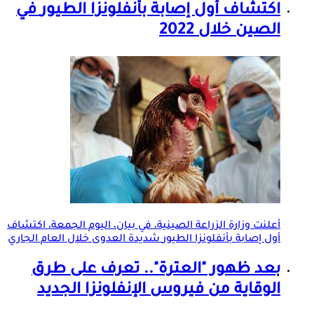
اكتشاف أول إصابة ب
أنفلونزا الطيور
في
الصين خلال 2022
أعلنت وزارة الزراعة الصينية، في بيان، اليوم الجمعة، اكتشاف
أول إصابة ب
أنفلونزا الطيور
شديدة العدوى خلال العام الجاري
بعد ظهور "العترة".. تعرف على طرق
الوقاية من فيروس الإنفلونزا الجديد