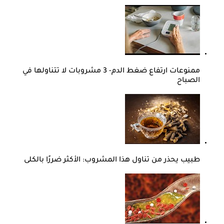
ممنوعات ارتفاع ضغط الدم- 3 مشروبات لا تتناولها في
الصباح
طبيب يحذر من تناول هذا المشروب: الأكثر ضررًا بالكلى