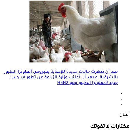
بعد أن ظهرت حالات جديدة للإصابة بفيروس
أنفلونزا الطيور
بالشرقية، و بعد أن أعلنت وزارة الزراعة عن تطور فيروس
جديد ل
أنفلونزا الطيور
وهو H5N2
إعلان
مختارات لا تفوتك