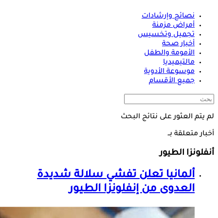
نصائح وإرشادات
أمراض مزمنة
تجميل وتخسيس
أخبار صحة
الأمومة والطفل
مالتيميديا
موسوعة الأدوية
جميع الأقسام
لم يتم العثور على نتائج البحث
أخبار متعلقة بــ
أنفلونزا الطيور
ألمانيا تعلن تفشي سلالة شديدة
العدوى من إنفلونزا الطيور