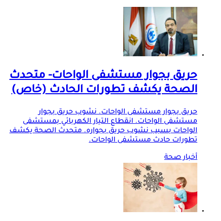
حريق بجوار مستشفى الواحات- متحدث
الصحة يكشف تطورات الحادث (خاص)
حريق بجوار مستشفى الواحات. نشوب حريق بجوار
مستشفى الواحات. انقطاع التيار الكهربائي بمستشفى
الواحات بسبب نشوب حريق بجواره. متحدث الصحة يكشف
تطورات حادث مستشفى الواحات.
أخبار صحة