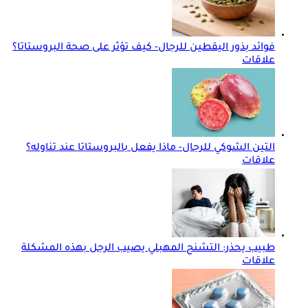
فوائد بذور اليقطين للرجال- كيف تؤثر على صحة البروستاتا؟
علاقات
التين الشوكي للرجال- ماذا يفعل بالبروستاتا عند تناوله؟
علاقات
طبيب يحذر: التشنج المهبلي يصيب الرجل بهذه المشكلة
علاقات