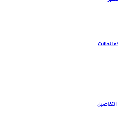
خطير
 الحالات
التفاصيل