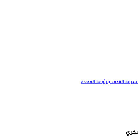
سرعة القذف
جرثومة المعدة
سكري