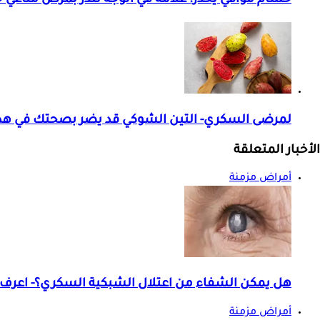
حسام موافي يحذر: علامة في الوجه تنذر بمرض مناعي 
لمرضى السكري- التين الشوكي قد يضر بصحتك في هذه
الأخبار المتعلقة
أمراض مزمنة
هل يمكن الشفاء من اعتلال الشبكية السكري؟- اعرف 
أمراض مزمنة