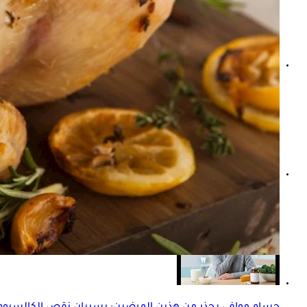
هل يمكن الشفاء من اعتلال الشبكية السكري؟- اعرف التفاصي
هل نزيف الساقين أحد أعراض مرض السكري؟- طبيب يوضح الأ