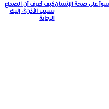
أسوأ على صحة الإنسان
كيف أعرف أن الصداع
بسبب الأذن؟- إليك
الإجابة