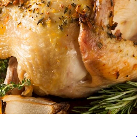
ل
سباب وطرق الوقاية