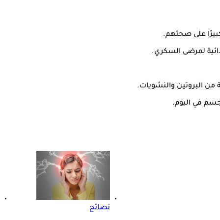
بيرًا على صحتهم.
ذائية لمرضى السكري.
جسم في اليوم.
نصائح