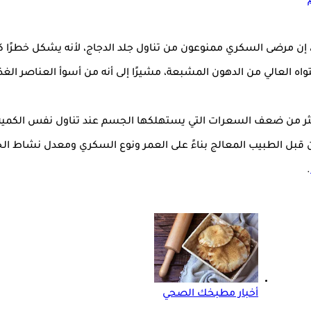
لد، إن مرضى السكري ممنوعون من تناول جلد الدجاج، لأنه يشكل خطرًا ك
اه العالي من الدهون المشبعة، مشيرًا إلى أنه من أسوأ العناصر الغ
 قبل الطبيب المعالج بناءً على العمر ونوع السكري ومعدل نشاط ال
.
أخبار مطبخك الصحي