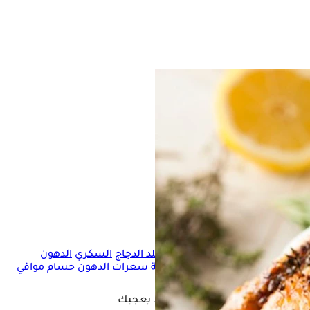
الدجاج
جلد الدجاج
السكري
الدهون
المشبعة
سعرات الدهون
حسام موافي
فيديو قد يعجبك