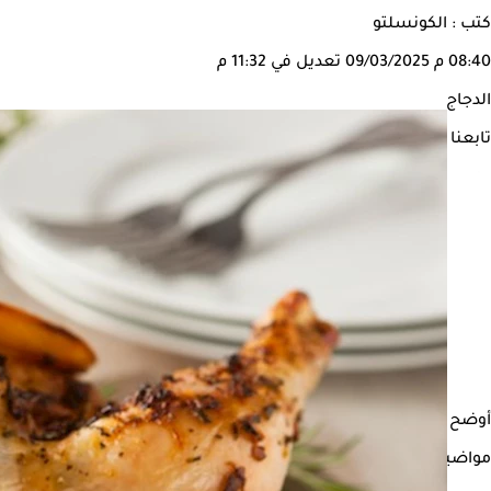
كتب : الكونسلتو
08:40 م
09/03/2025
تعديل في 11:32 م
الدجاج
تابعنا على
أوضح الدكتور حسام موافي، أستاذ الحالات الحرجة بكلية طب قصر العين
مواضيع ذات صلة