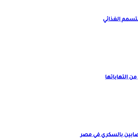
تسمم الغذائي
ن التهاباتها
مصابين بالسكري في مصر