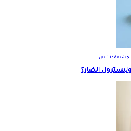
المشبعة
؟ الألبان.
كوليسترول الضار؟