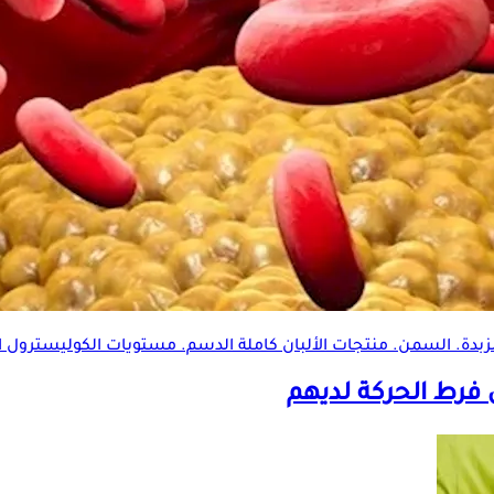
الزبدة. السمن. منتجات الألبان كاملة الدسم. مستويات الكوليسترول ال
 فرط الحركة لديهم