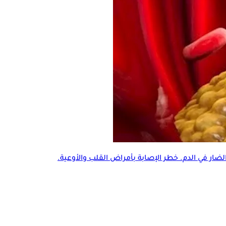
ضار في الدم. خطر الإصابة بأمراض القلب والأوعية.