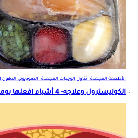
الأطعمة المجمدة. تناول الوجبات المجمدة. الصوديوم.
الدهون 
الكوليسترول وعلاجه- 4 أشياء افعلها يوميًا للشفاء منه