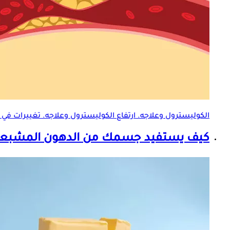
الكوليسترول وعلاجه. ارتفاع الكوليسترول وعلاجه. تغييرات ف
كيف يستفيد جسمك من
الدهون المشبع