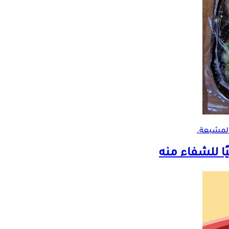
المشبعة
.