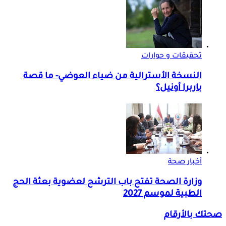
تحقيقات و حوارات
النسخة الأسترالية من ضياء العوضي- ما قصة
باربرا أونيل؟
أخبار صحة
وزارة الصحة تفتح باب الترشح لعضوية بعثة الحج
الطبية لموسم 2027
صحتك بالأرقام