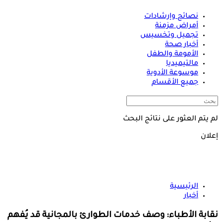
نصائح وإرشادات
أمراض مزمنة
تجميل وتخسيس
أخبار صحة
الأمومة والطفل
مالتيميديا
موسوعة الأدوية
جميع الأقسام
لم يتم العثور على نتائج البحث
إعلان
الرئيسية
أخبار
نقابة الأطباء: وصف خدمات الطوارئ بالمجانية قد يُفهم