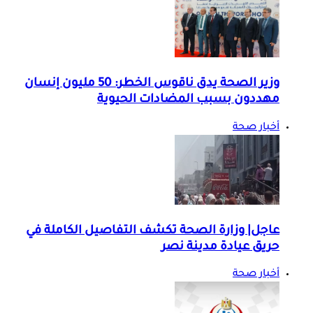
وزير الصحة يدق ناقوس الخطر: 50 مليون إنسان
مهددون بسبب المضادات الحيوية
أخبار صحة
عاجل| وزارة الصحة تكشف التفاصيل الكاملة في
حريق عيادة مدينة نصر
أخبار صحة