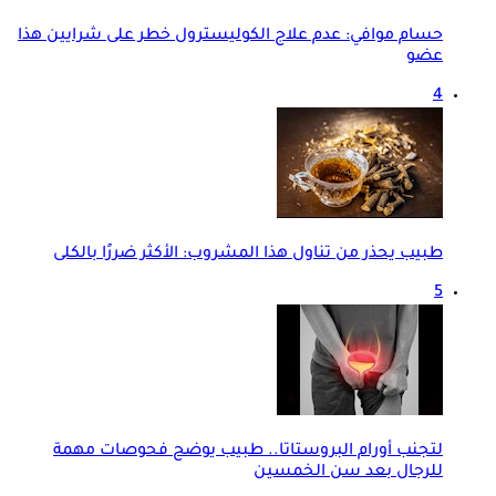
حسام موافي: عدم علاج الكوليسترول خطر على شرايين هذا
عضو
4
طبيب يحذر من تناول هذا المشروب: الأكثر ضررًا بالكلى
5
لتجنب أورام البروستاتا.. طبيب يوضح فحوصات مهمة
للرجال بعد سن الخمسين