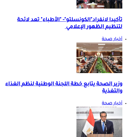
تأكيدا لانفراد"الكونسلتو"- "الأطباء" تعد لائحة
لتنظيم الظهور الإعلامي
أخبار صحة
وزير الصحة يتابع خطة اللجنة الوطنية لنظم الغذاء
والتغذية
أخبار صحة