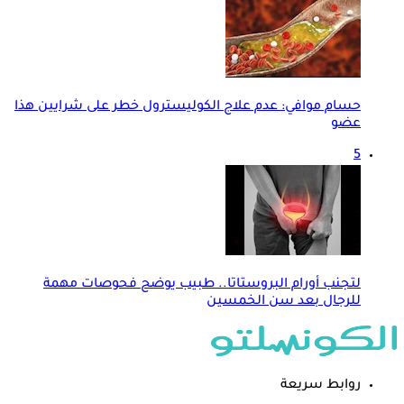
حسام موافي: عدم علاج الكوليسترول خطر على شرايين هذا
عضو
5
لتجنب أورام البروستاتا.. طبيب يوضح فحوصات مهمة
للرجال بعد سن الخمسين
روابط سريعة