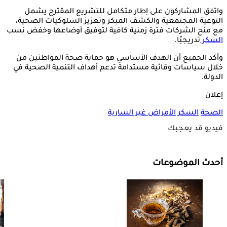
واتفق المشاركون على إطار متكامل للتشريع المقترح يشمل
التوعية المجتمعية والكشف المبكر وتعزيز السلوكيات الصحية،
مع منح الشركات فترة زمنية كافية لتوفيق أوضاعها وخفض نسب
السكر
تدريجيًا.
وأكد الجميع أن الهدف الأساسي هو حماية صحة المواطنين من
خلال سياسات وقائية مستدامة تدعم أهداف التنمية الصحية في
الدولة.
إعلان
الصحة
السكر
الأمراض غير السارية
فيديو قد يعجبك
أحدث الموضوعات