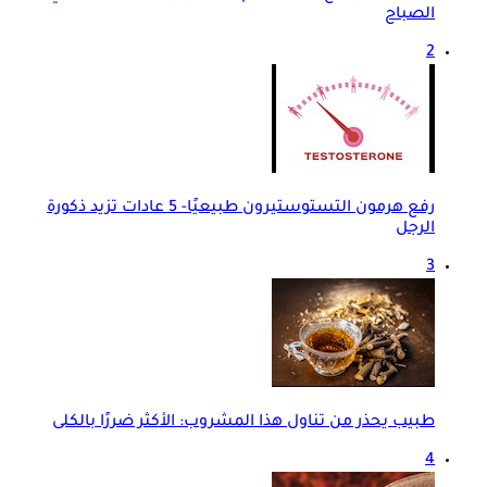
الصباح
2
رفع هرمون التستوستيرون طبيعيًا- 5 عادات تزيد ذكورة
الرجل
3
طبيب يحذر من تناول هذا المشروب: الأكثر ضررًا بالكلى
4