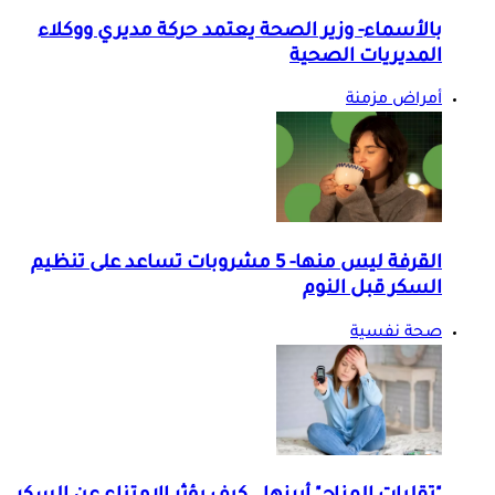
بالأسماء- وزير الصحة يعتمد حركة مديري ووكلاء
المديريات الصحية
أمراض مزمنة
القرفة ليس منها- 5 مشروبات تساعد على تنظيم
السكر قبل النوم
صحة نفسية