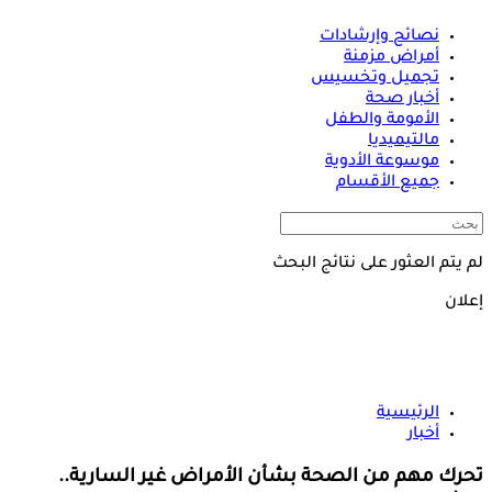
نصائح وإرشادات
أمراض مزمنة
تجميل وتخسيس
أخبار صحة
الأمومة والطفل
مالتيميديا
موسوعة الأدوية
جميع الأقسام
لم يتم العثور على نتائج البحث
إعلان
الرئيسية
أخبار
تحرك مهم من الصحة بشأن الأمراض غير السارية..