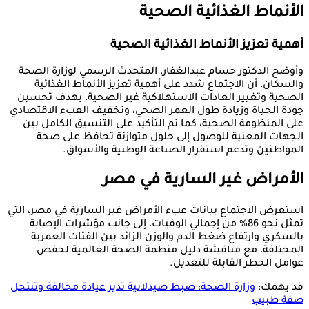
الأنماط الغذائية الصحية
أهمية تعزيز الأنماط الغذائية الصحية
وأوضح الدكتور حسام عبدالغفار، المتحدث الرسمي لوزارة الصحة
والسكان، أن الاجتماع شدد على أهمية تعزيز الأنماط الغذائية
الصحية وتغيير العادات الاستهلاكية غير الصحية، بهدف تحسين
جودة الحياة وزيادة طول العمر الصحي، وتخفيف العبء الاقتصادي
على المنظومة الصحية، كما تم التأكيد على التنسيق الكامل بين
الجهات المعنية للوصول إلى حلول متوازنة تحافظ على صحة
المواطنين وتدعم استقرار الصناعة الوطنية والأسواق.
الأمراض غير السارية في مصر
استعرض الاجتماع بيانات عبء الأمراض غير السارية في مصر، التي
تمثل نحو 86% من إجمالي الوفيات، إلى جانب مؤشرات الإصابة
بالسكري وارتفاع ضغط الدم والوزن الزائد بين الفئات العمرية
المختلفة، مع مناقشة دليل منظمة الصحة العالمية لخفض
عوامل الخطر القابلة للتعديل.
قد يهمك:
وزارة الصحة: ضبط صيدلانية تدير عيادة مخالفة وتنتحل
صفة طبيب