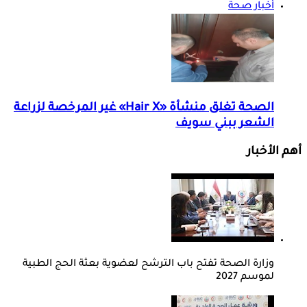
أخبار صحة
الصحة تغلق منشأة «Hair X» غير المرخصة لزراعة
الشعر ببني سويف
أهم الأخبار
وزارة الصحة تفتح باب الترشح لعضوية بعثة الحج الطبية
لموسم 2027