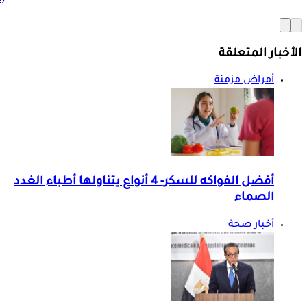
الأخبار المتعلقة
أمراض مزمنة
أفضل الفواكه للسكر- 4 أنواع يتناولها أطباء الغدد
الصماء
أخبار صحة