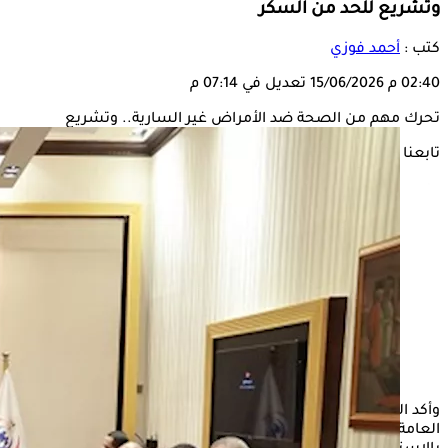
وتشريع للحد من السكر
كتب :
أحمد فوزي
02:40 م
15/06/2026
تعديل في 07:14 م
تحرك مهم من الصحة ضد الأمراض غير السارية.. وتشريع
تابعنا على
وأكد الدكتور خالد عبدالغفار، أهمية وضع تشريع يحمي
الصحة
العامة ويحد من انتشار الأمراض غير السارية، خاصة تلك المرتبطة