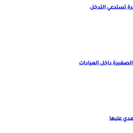
ة تستدعي التدخل
الصغيرة داخل العيادات
عدي عليها