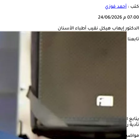
كتب :
أحمد فوزي
07:00 م
24/06/2026
الدكتور إيهاب هيكل نقيب أطباء الأسنان
تابعنا على
يتابع الدكتور إيهاب هيكل، النقيب العام لأطباء الأسنان، باهتمام بال
تأدية رسالتهم المهنية.
مواضيع ذات صلة