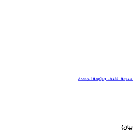
سرعة القذف
جرثومة المعدة
يان)