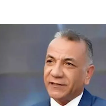
غ واقعة الاعتداء التي تعرضت لها إحدى طبيبات
الأسنان
اليوم، والتي تم