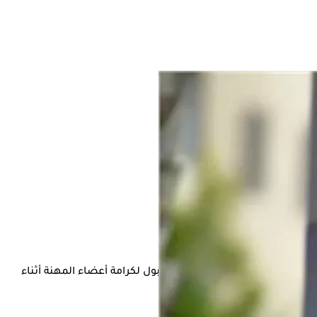
ثل سلوكًا مرفوضًا وانتهاكًا غير مقبول لكرامة أعضاء المهنة أثناء