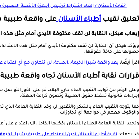
"نقابة الأسنان": إلغاء اشتراط ترخيص أجهزة الأشعة الصغيرة د
تعليق نقيب
أطباء الأسنان
على واقعة طبيبة ش
إيهاب هيكل: النقابة لن تقف مكتوفة الأيدي أمام مثل هذه ا
ويؤكد هيكل أن النقابة لن تقف مكتوفة الأيدي أمام مثل هذه الاعتداءات،
حصولها على كافة حقوقها.
اقرأ أيضًا:
بعد واقعة شبرا الخيمة..الصحة: لن نتهاون مع أي اعتداء عل
قرارات نقابة أطباء الأسنان تجاه واقعة طبيبة
وعلى الرغم من تواجد النقيب العام خارج البلاد، تم على الفور التواصل 
إجراءات قانونية تحفظ حقوق الطبيبة وتصون كرامة المهنة.
كما يتوجه النقيب العام بالشكر والتقدير إلى وفد النقابة العامة الذي 
والوقوف معهم في مواجهة أي تجاوزات.
وتجدد النقابة العامة لأطباء الأسنان رفضها الكامل لأي اعتداء على أ
قد يهمك:
نقابة أطباء الأسنان تدين الاعتداء على طبيبة بشبرا الخيمة