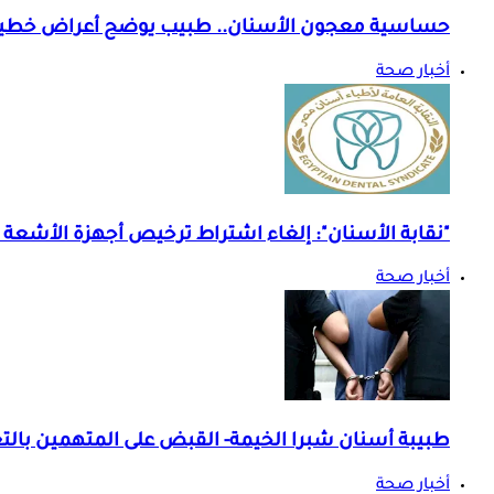
حساسية معجون الأسنان.. طبيب يوضح أعراض خطير
أخبار صحة
"نقابة الأسنان": إلغاء اشتراط ترخيص أجهزة الأشعة 
أخبار صحة
طبيبة أسنان شبرا الخيمة- القبض على المتهمين بالت
أخبار صحة