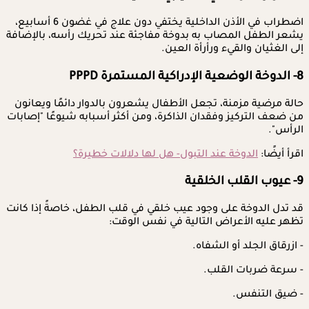
اضطراب في الأذن الداخلية يختفي دون علاج في غضون 6 أسابيع،
يشعر الطفل المصاب به بدوخة مفاجئة عند تحريك رأسه، بالإضافة
إلى الغثيان والقيء ورأرأة العين.
8- الدوخة الوضعية الإدراكية المستمرة PPPD
حالة مرضية مزمنة، تجعل الأطفال يشعرون بالدوار دائمًا ويعانون
من ضعف التركيز وفقدان الذاكرة، ومن أكثر أسبابه شيوعًا "إصابات
الرأس".
اقرأ أيضًا:
الدوخة عند التبول- هل لها دلالات خطيرة؟
9- عيوب القلب الخلقية
قد تدل الدوخة على وجود عيب خلقي في قلب الطفل، خاصةً إذا كانت
تظهر عليه الأعراض التالية في نفس الوقت:
- ازرقاق الجلد أو الشفاه.
- سرعة ضربات القلب.
- ضيق التنفس.