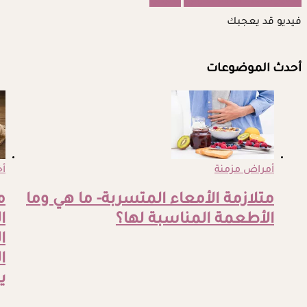
قصور نشاط الغدة الدرقية
الأنيميا
فيديو قد يعجبك
أحدث الموضوعات
أمراض مزمنة
أ
متلازمة الأمعاء المتسربة- ما هي وما
م
الأطعمة المناسبة لها؟
ا
ا
ا
ي