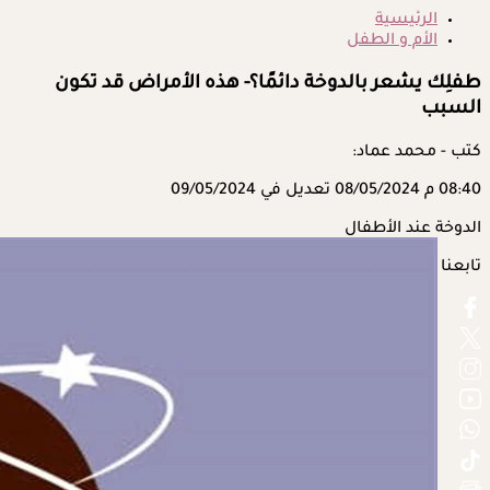
الرئيسية
الأم و الطفل
طفلِك يشعر بالدوخة دائمًا؟- هذه الأمراض قد تكون
السبب
كتب - محمد عماد:
08:40 م
08/05/2024
تعديل في 09/05/2024
الدوخة عند الأطفال
تابعنا على