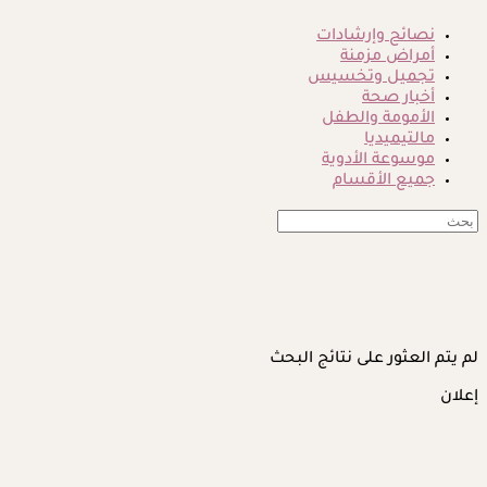
نصائح وإرشادات
أمراض مزمنة
تجميل وتخسيس
أخبار صحة
الأمومة والطفل
مالتيميديا
موسوعة الأدوية
جميع الأقسام
لم يتم العثور على نتائج البحث
إعلان