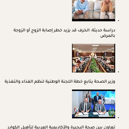
دراسة حديثة: الخرف قد يزيد خطر إصابة الزوج أو الزوجة
بالمرض
وزير الصحة يتابع خطة اللجنة الوطنية لنظم الغذاء والتغذية
تعاون بين صحة البحيرة والأكاديمية العربية لتأهيل الكوادر