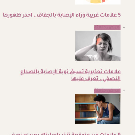
5 علامات غريبة وراء الإصابة بالجفاف.. احذر ظهورها
أمراض مزمنة
علامات تحذيرية تسبق نوبة الإصابة بالصداع
النصفي.. تعرف عليها
أمراض مزمنة