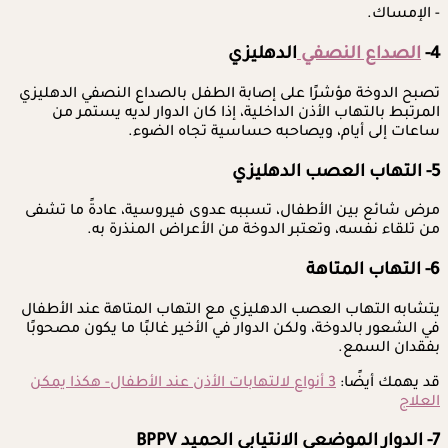
- الإمساك.
4-
الصداع النصفي
الدهليزي
تصبح الدوخة مؤشرًا على إصابة الطفل بالصداع النصفي الدهليزي
المرتبط بالتهاب الأذن الداخلية، إذا كان الدوار لديه يستمر من
ساعات إلى أيام، ويصاحبه حساسية تجاه الضوء.
5- التهاب العصب الدهليزي
مرض شائع بين الأطفال، تسببه عدوى فيروسية، عادةً ما تشفى
من تلقاء نفسه، وتعتبر الدوخة من الأعراض المنذرة به.
6- التهاب المتاهة
يتشابه التهاب العصب الدهليزي مع التهاب المتاهة عند الأطفال
في الشعور بالدوخة، ولكن الدوار في الأخير غالبًا ما يكون مصحوبًا
بفقدان السمع.
قد يهمك أيضًا:
3 أنواع لالتهابات الأذن عند الأطفال- هكذا يمكن
العلاج
7- الدوار الموضعي الانتيابي الحميد BPPV