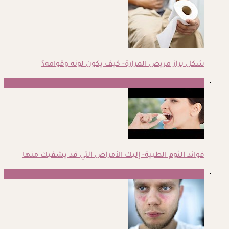
شكل براز مريض المرارة- كيف يكون لونه وقوامه؟
2
فوائد الثوم الطبية- إليك الأمراض التي قد يشفيك منها
3