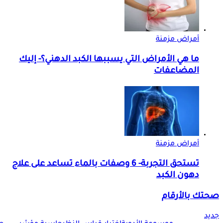
أمراض مزمنة
ما هي الأمراض التي يسببها الكبد الدهني؟- إليك
المضاعفات
أمراض مزمنة
تستحق التجربة- 6 وصفات بالماء تساعد على علاج
دهون الكبد
صحتك بالأرقام
جديد