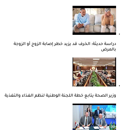
دراسة حديثة: الخرف قد يزيد خطر إصابة الزوج أو الزوجة
بالمرض
وزير الصحة يتابع خطة اللجنة الوطنية لنظم الغذاء والتغذية