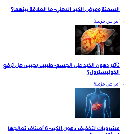
السمنة ومرض الكبد الدهني- ما العلاقة بينهما؟
أمراض مزمنة
تأثير دهون الكبد على الجسم- طبيب يجيب: هل ترفع
الكوليسترول؟
أمراض مزمنة
مشروبات لتخفيف دهون الكبد- 6 أصناف تعالجها