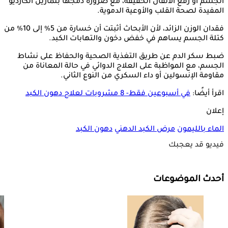
الجسم أو رفع الأثقال الخفيفة، مع ضرورة دمجها بتمارين الكارديو
المفيدة لصحة القلب والأوعية الدموية.
فقدان الوزن الزائد، لأن الأبحاث أثبتت أن خسارة من 5% إلى 10% من
كتلة الجسم يساهم في خفض دخون والتهابات الكبد.
ضبط سكر الدم عن طريق التغذية الصحية والحفاظ على نشاط
الجسم، مع المواظبة على العلاج الدوائي في حالة المعاناة من
مقاومة الإنسولين أو داء السكري من النوع الثاني.
اقرأ أيضًا:
في أسبوعين فقط- 8 مشروبات لعلاج دهون الكبد
إعلان
الماء بالليمون
مرض الكبد الدهني
دهون الكبد
فيديو قد يعجبك
أحدث الموضوعات