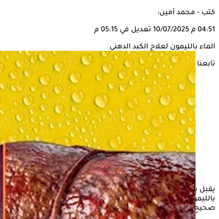
كتب - محمد أمين:
04:51 م
10/07/2025
تعديل في 05:15 م
الماء بالليمون لعلاج الكبد الدهني
تابعنا على
يقبل بعض المصابين بمرض الكبد الدهني على تناول الماء
بالليمون، لاعتقادهم أنه يساعد على إذابة دهون الكبد، فهل هذا
صحيح؟