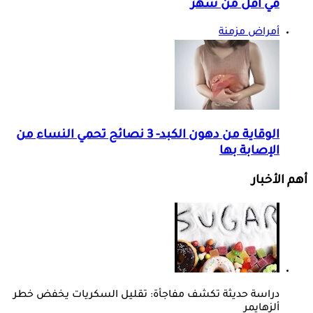
في أقل من شهر
أمراض مزمنة
الوقاية من دهون الكبد- 3 نصائح تحمي النساء من
الإصابة بها
أهم الأخبار
دراسة حديثة تكشف مفاجأة: تقليل السكريات يخفض خطر
ألزهايمر