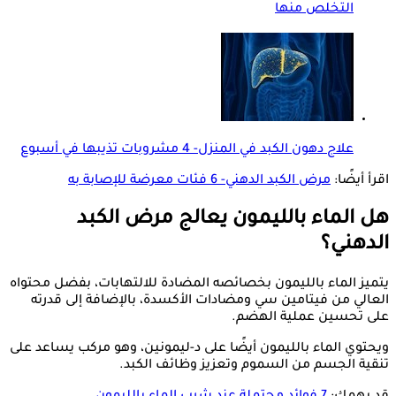
التخلص منها
علاج دهون الكبد في المنزل- 4 مشروبات تذيبها في أسبوع
اقرأ أيضًا:
مرض الكبد الدهني- 6 فئات معرضة للإصابة به
هل الماء بالليمون يعالج مرض الكبد
الدهني؟
يتميز الماء بالليمون بخصائصه المضادة للالتهابات، بفضل محتواه
العالي من فيتامين سي ومضادات الأكسدة، بالإضافة إلى قدرته
على تحسين عملية الهضم.
ويحتوي الماء بالليمون أيضًا على د-ليمونين، وهو مركب يساعد على
تنقية الجسم من السموم وتعزيز وظائف الكبد.