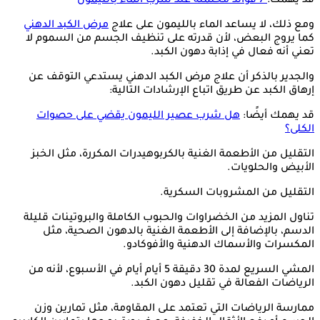
قد يهمك:
7 فوائد محتملة عند شرب الماء بالليمون
ومع ذلك، لا يساعد الماء بالليمون على علاج
مرض الكبد الدهني
كما يروج البعض، لأن قدرته على تنظيف الجسم من السموم لا
تعني أنه فعال في إذابة دهون الكبد.
والجدير بالذكر أن علاج مرض الكبد الدهني يستدعي التوقف عن
إرهاق الكبد عن طريق اتباع الإرشادات التالية:
قد يهمك أيضًا:
هل شرب عصير الليمون يقضي على حصوات
الكلى؟
التقليل من الأطعمة الغنية بالكربوهيدرات المكررة، مثل الخبز
الأبيض والحلويات.
التقليل من المشروبات السكرية.
تناول المزيد من الخضراوات والحبوب الكاملة والبروتينات قليلة
الدسم، بالإضافة إلى الأطعمة الغنية بالدهون الصحية، مثل
المكسرات والأسماك الدهنية والأفوكادو.
المشي السريع لمدة 30 دقيقة 5 أيام أيام في الأسبوع، لأنه من
الرياضات الفعالة في تقليل دهون الكبد.
ممارسة الرياضات التي تعتمد على المقاومة، مثل تمارين وزن