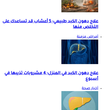
علاج دهون الكبد طبيعي- 5 أعشاب قد تساعدك على
التخلص منها
أمراض مزمنة
علاج دهون الكبد في المنزل- 4 مشروبات تذيبها في
أسبوع
أخبار صحة