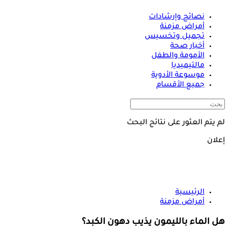
نصائح وإرشادات
أمراض مزمنة
تجميل وتخسيس
أخبار صحة
الأمومة والطفل
مالتيميديا
موسوعة الأدوية
جميع الأقسام
لم يتم العثور على نتائج البحث
إعلان
الرئيسية
أمراض مزمنة
هل الماء بالليمون يذيب دهون الكبد؟