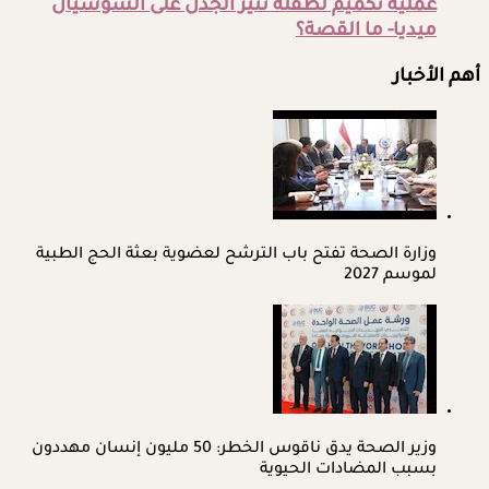
عملية تكميم لطفلة تثير الجدل على السوشيال
ميديا- ما القصة؟
أهم الأخبار
وزارة الصحة تفتح باب الترشح لعضوية بعثة الحج الطبية
لموسم 2027
وزير الصحة يدق ناقوس الخطر: 50 مليون إنسان مهددون
بسبب المضادات الحيوية