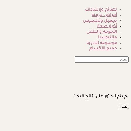
نصائح وإرشادات
أمراض مزمنة
تجميل وتخسيس
أخبار صحة
الأمومة والطفل
مالتيميديا
موسوعة الأدوية
جميع الأقسام
لم يتم العثور على نتائج البحث
إعلان