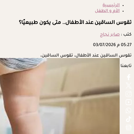
الرئيسية
الأم و الطفل
تقوس الساقين عند الأطفال.. متى يكون طبيعيًا؟
كتب :
صابر نجاح
05:27 م
03/07/2026
تقوس الساقين عند الأطفال، تقوس الساقين،
تابعنا على