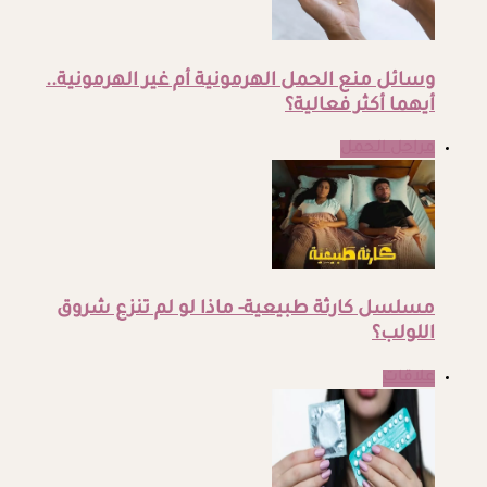
وسائل منع الحمل الهرمونية أم غير الهرمونية..
أيهما أكثر فعالية؟
مراحل الحمل
مسلسل كارثة طبيعية- ماذا لو لم تنزع شروق
اللولب؟
علاقات