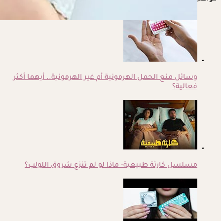
وسائل منع الحمل الهرمونية أم غير الهرمونية.. أيهما أكثر
فعالية؟
مسلسل كارثة طبيعية- ماذا لو لم تنزع شروق اللولب؟