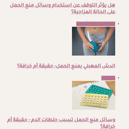
هل يؤثر التوقف عن استخدام وسائل منع الحمل
على الحالة المزاجية؟
خطواتك نحو الأمومة
الدش المهبلي يمنع الحمل- حقيقة أم خرافة؟
علاقات
وسائل منع الحمل تسبب جلطات الدم - حقيقة أم
خرافة؟