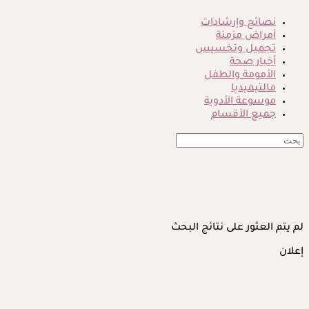
نصائح وإرشادات
أمراض مزمنة
تجميل وتخسيس
أخبار صحة
الأمومة والطفل
مالتيميديا
موسوعة الأدوية
جميع الأقسام
لم يتم العثور على نتائج البحث
إعلان