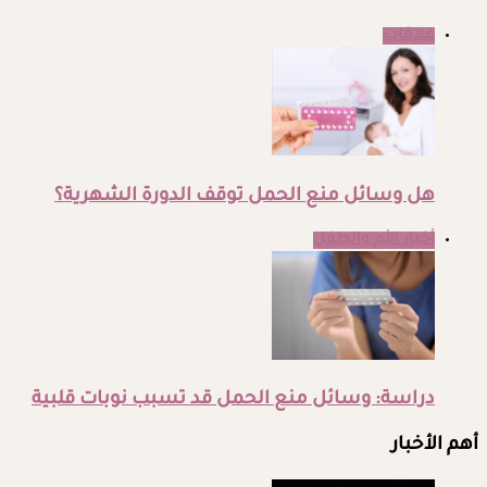
علاقات
هل وسائل منع الحمل توقف الدورة الشهرية؟
أخبار الأم والطفل
دراسة: وسائل منع الحمل قد تسبب نوبات قلبية
أهم الأخبار