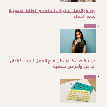
رغم فوائدها.. سلبيات استخدام الحلقة المهبلية
لمنع الحمل
علاقات
دراسة جديدة: وسائل منع الحمل تسبب فقدان
الذاكرة وأمراض نفسية
علاقات