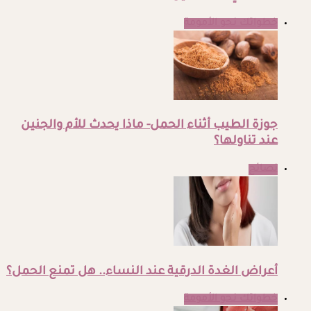
خطواتك نحو الأمومة
جوزة الطيب أثناء الحمل- ماذا يحدث للأم والجنين
عند تناولها؟
نصائح
أعراض الغدة الدرقية عند النساء.. هل تمنع الحمل؟
خطواتك نحو الأمومة