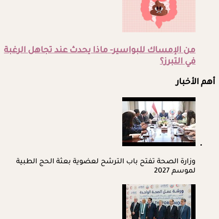
من الإمساك للبواسير- ماذا يحدث عند تجاهل الرغبة
في التبرز؟
أهم الأخبار
وزارة الصحة تفتح باب الترشح لعضوية بعثة الحج الطبية
لموسم 2027