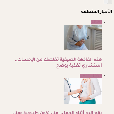
الأخبار المتعلقة
نصائح
هذه الفاكهة الصيفية تخلصك من الإمساك..
استشاري تغذية يوضح
مراحل الحمل
بقع الدم أثناء الحمل.. متى تكون طبيعية ومتى