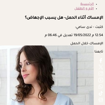
الرئيسية
الأم و الطفل
الإمساك أثناء الحمل- هل يسبب الإجهاض؟
كتبت - ندى سامي:
12:54 م
19/05/2022
تعديل في 06:46 م
الإمساك خلال الحمل
تابعنا على