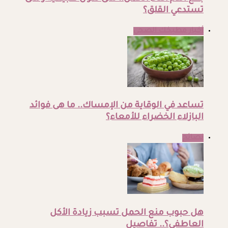
تستدعي القلق؟
أخبار مطبخك الصحي
تساعد في الوقاية من الإمساك.. ما هى فوائد
البازلاء الخضراء للأمعاء؟
نصائح
هل حبوب منع الحمل تسبب زيادة الأكل
العاطفي؟.. تفاصيل