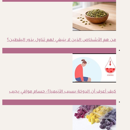
من هم الأشخاص الذين لا ينبغي لهم تناول بذور اليقطين؟
3
كيف أعرف أن الدوخة بسبب الأنيميا؟- حسام موافي يجيب
4