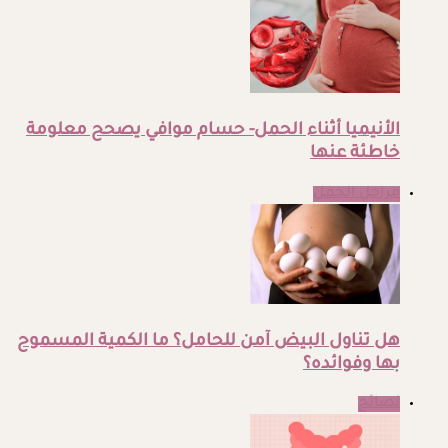
الأنيميا أثناء الحمل- حسام موافي يصحح معلومة
خاطئة عنها
مراحل الحمل
هل تناول البيض آمن للحامل؟ ما الكمية المسموح
بها وفوائده؟
نصائح