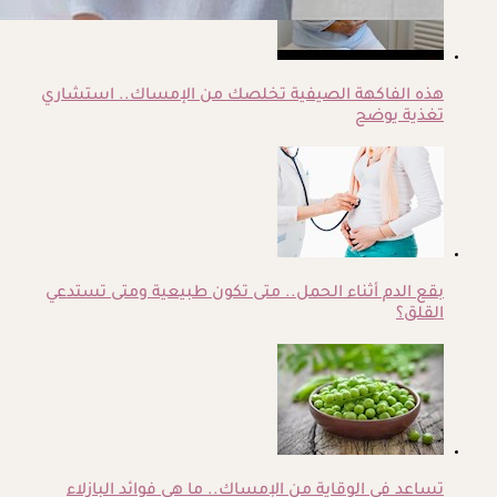
هذه الفاكهة الصيفية تخلصك من الإمساك.. استشاري
تغذية يوضح
بقع الدم أثناء الحمل.. متى تكون طبيعية ومتى تستدعي
القلق؟
تساعد في الوقاية من الإمساك.. ما هى فوائد البازلاء