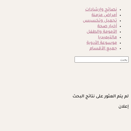
نصائح وإرشادات
أمراض مزمنة
تجميل وتخسيس
أخبار صحة
الأمومة والطفل
مالتيميديا
موسوعة الأدوية
جميع الأقسام
لم يتم العثور على نتائج البحث
إعلان