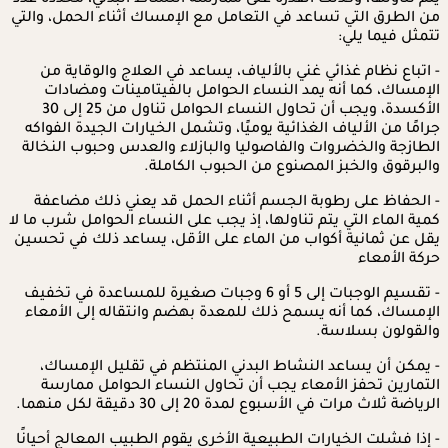
من الطرق التي تساعد في التعامل مع الإمساك أثناء الحمل، والتي
تتمثل فيما يلي:
- اتباع نظام غذائي غني بالألياف، يساعد في العلاج والوقاية من
الإمساك، كما أنه يمد النساء الحوامل بالفيتامينات ومضادات
الأكسدة، ويجب أن تحاول النساء الحوامل تناول من 25 إلى 30
جرامًا من الألياف الغذائية يوميًا، وتشمل الخيارات الجيدة الفواكه
الطازجة والخضروات والفاصوليا والبازلاء والعدس وحبوب النخالة
والبرقوق والخبز المصنوع من الحبوب الكاملة.
- الحفاظ على رطوبة الجسم أثناء الحمل قد يعني ذلك مضاعفة
كمية الماء التي يتم تناولها، إذ يجب على النساء الحوامل شرب ما لا
يقل عن ثمانية أكواب من الماء على الأقل، يساعد ذلك في تحسين
حركة الأمعاء
- تقسيم الوجبات إلى 5 أو 6 وجبات صغيرة للمساعدة في تخفيف
الإمساك، كما أنه يسمح ذلك للمعدة بهضم وانتقاله إلى الأمعاء
والقولون بسلاسة.
- يمكن أن يساعد النشاط البدني المنتظم في تقليل الإمساك،
التمارين تحفز الأمعاء يجب أن تحاول النساء الحوامل ممارسة
الرياضة ثلاث مرات في الأسبوع لمدة 20 إلى 30 دقيقة لكل منهما.
- إذا فشلت الخيارات الطبيعية الأخرى يقوم الطبيب المعالج أحيانًا