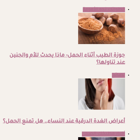
خطواتك نحو الأمومة
جوزة الطيب أثناء الحمل- ماذا يحدث للأم والجنين
عند تناولها؟
نصائح
أعراض الغدة الدرقية عند النساء.. هل تمنع الحمل؟
أخبار مطبخك الصحي