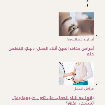
أخبار عيادة العيون
أعراض جفاف العين أثناء الحمل- دليلكِ للتخلص
منه
مراحل الحمل
بقع الدم أثناء الحمل.. متى تكون طبيعية ومتى
تستدعي القلق؟