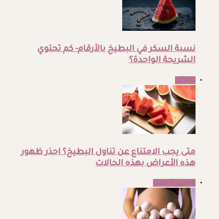
نسبة السكر في البطيخ بالأرقام- كم تحتوي
الشريحة الواحدة؟
نصائح
متى يجب الامتناع عن تناول البطيخ؟ احذر ظهور
هذه الأعراض بهذه الحالات
مراحل الحمل