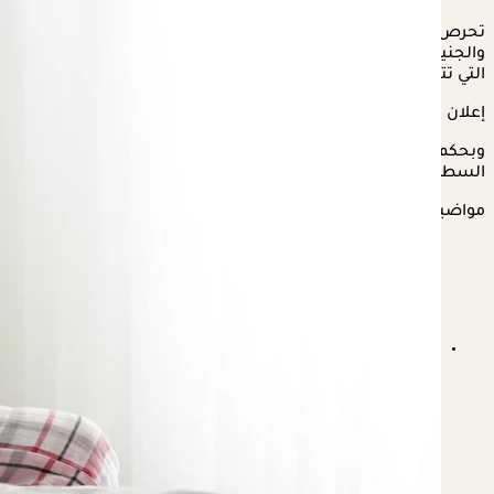
تحرص
الحامل
على تناول الأطعمة التي تدر نفعًا على صحتهن هن
والجنين، على الرغم أن كل فترة لها طبيعة خاصة في نوع الطعام
التي تتناوله الحامل، إلا أن هناك أطعمة أفيد من الآخرى.
إعلان
وبحكم الدخول على فصل الصيف، يستعرض "الكونسلتو" في
السطور التالية، أيهما أفضل للحامل
البطيخ
أم
الشمام
للحامل؟
مواضيع ذات صلة
هل حبوب منع الحمل تسبب زيادة الأكل العاطفي؟.. تفاصيل