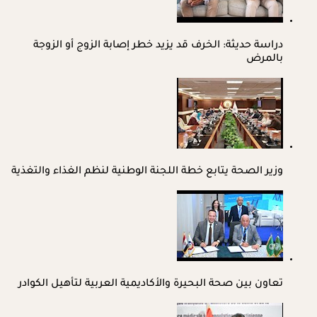
دراسة حديثة: الخرف قد يزيد خطر إصابة الزوج أو الزوجة
بالمرض
وزير الصحة يتابع خطة اللجنة الوطنية لنظم الغذاء والتغذية
تعاون بين صحة البحيرة والأكاديمية العربية لتأهيل الكوادر