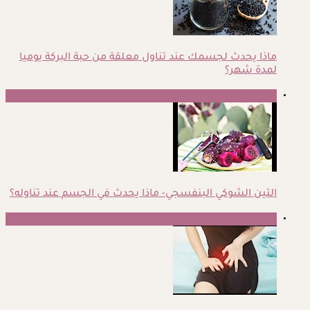
ماذا يحدث لجسمك عند تناول معلقة من حبة البركة يوميا
لمدة شهر؟
2
التين الشوكي البنفسجي- ماذا يحدث في الجسم عند تناوله؟
3