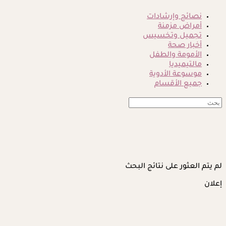
نصائح وإرشادات
أمراض مزمنة
تجميل وتخسيس
أخبار صحة
الأمومة والطفل
مالتيميديا
موسوعة الأدوية
جميع الأقسام
لم يتم العثور على نتائج البحث
إعلان