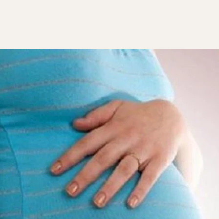
حفاظ على
صحة الجنين
والحصول على حمل آمن دون مضاعفات، ومن ب