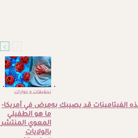
تحقيقات و حوارات
 الفيتامينات قد يصيبك به
مرض في أمريكا-
ما هو الطفيلي
المعوي المنتشر
بالولايات