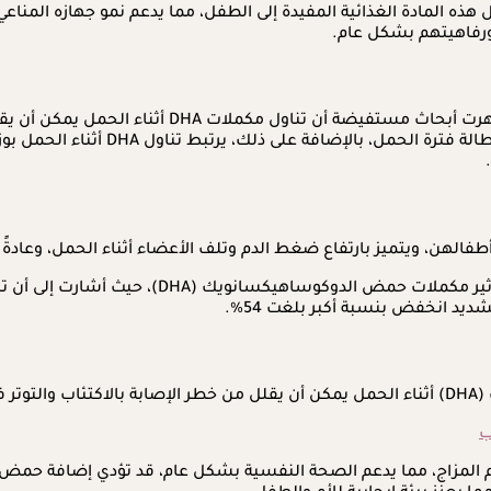
 ورفاهيتهم بشكل عام.
الولادة المبكرة سبب رئيسي للمرض والوفاة بين الرض
الدراسات كشفت أن DHA يمكن أن يقلل 
الهن، ويتميز بارتفاع ضغط الدم وتلف الأعضاء أثناء الحمل، وعادةً
أظهرت دراسة أُجريت على النساء الحوامل نتائج ف
هات.
ب
يم المزاج، مما يدعم الصحة النفسية بشكل عام، قد تؤدي إضافة حمض 