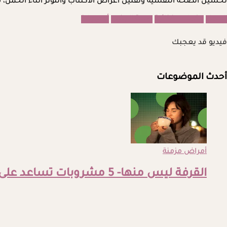
تحسين الصحة النفسية وتقليل أعراض الاكتئاب والتوتر أثناء الحمل، مم
الحمل
مكملات غذائية
صحة الجنين
أوميجا 3
فيديو قد يعجبك
أحدث الموضوعات
أمراض مزمنة
القرفة ليس منها- 5 مشروبات تساعد على تنظيم السكر قبل النوم