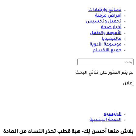
نصائح وإرشادات
أمراض مزمنة
تجميل وتخسيس
أخبار صحة
الأمومة والطفل
مالتيميديا
موسوعة الأدوية
جميع الأقسام
لم يتم العثور على نتائج البحث
إعلان
الرئيسية
الصحة الجنسية
بلاش منها أحسن لِك- هبة قطب تحذر النساء من العادة