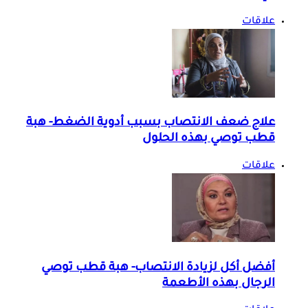
علاقات
علاج ضعف الانتصاب بسبب أدوية الضغط- هبة
قطب توصي بهذه الحلول
علاقات
أفضل أكل لزيادة الانتصاب- هبة قطب توصي
الرجال بهذه الأطعمة