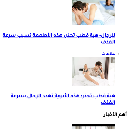
للرجال- هبة قطب تحذر: هذه الأطعمة تسبب سرعة
القذف
علاقات
هبة قطب تحذر: هذه الأدوية تهدد الرجال بسرعة
القذف
أهم الأخبار