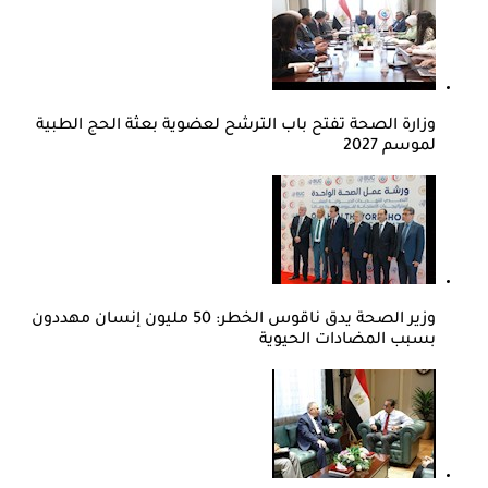
وزارة الصحة تفتح باب الترشح لعضوية بعثة الحج الطبية
لموسم 2027
وزير الصحة يدق ناقوس الخطر: 50 مليون إنسان مهددون
بسبب المضادات الحيوية