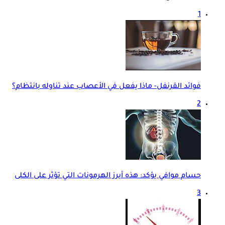
1
فوائد القرنفل- ماذا يفعل في الأعصاب عند تناوله بانتظام؟
2
حسام موافي يؤكد: هذه أبرز الهرمونات التي تؤثر على الكلى
3