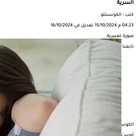
السرية
كتب : الكونسلتو
04:23 م
15/10/2024
تعديل في 16/10/2024
صورة تعبيرية
تابعنا على
الكونسلتو
أوصت الدكتورة هبة قطب، استشاري العلاقات الأسرية، النساء