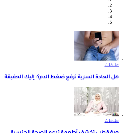
علاقات
هل العادة السرية ترفع ضغط الدم؟- إليك الحقيقة
علاقات