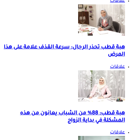
علاقات
هبة قطب تحذر الرجال: سرعة القذف علامة على هذا
المرض
علاقات
هبة قطب: 88% من الشباب يعانون من هذه
المشكلة في بداية الزواج
علاقات