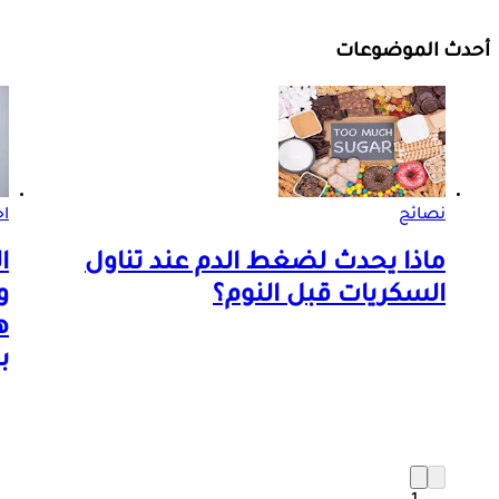
أحدث الموضوعات
نصائح
اخ
ماذا يحدث لضغط الدم عند تناول
ا
السكريات قبل النوم؟
و
ه
ب