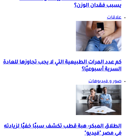
يسبب فقدان الوزن؟
علاقات
كم عدد المرات الطبيعية التي لا يجب تجاوزها للعادة
السرية أسبوعيًا؟
صور و فيديوهات
الطلاق المبكر- هبة قطب تكشف سببًا خفيًا لزيادته
في مصر "فيديو"