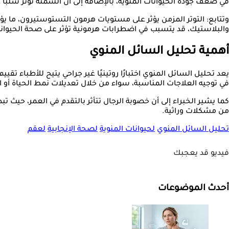
في ضعف جودة الحيوانات المنوية، بالإضافة إلى أن السمنة تؤثر سلبًا عل
وتتابع: التوتر المزمن يؤثر على مستويات هرمون التستوستيرون، ما يؤدي
والبلاستيك، قد يتسبب في اضطرابات هرمونية تؤثر على صحة الحيوانا
أهمية تحليل السائل المنوي
يعد تحليل السائل المنوي اختبارًا روتينيًا غير جراحي يتيح للأطباء ت
في توجيه العلاجات المناسبة، سواء من خلال تعديلات نمط الحياة أو ال
كما يشير الخبراء إلى أن خصوبة الرجال تتأثر بالتقدم في العمر، حيث تبد
من مشكلات وراثية.
تحليل السائل المنوي
لحيوانات المنوية
لصحة الإنجابية
لعقم
فيديو قد يعجبك
أحدث الموضوعات