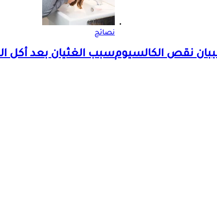
نصائح
ببان نقص الكالسيوم
سبب الغثيان بعد أكل ا