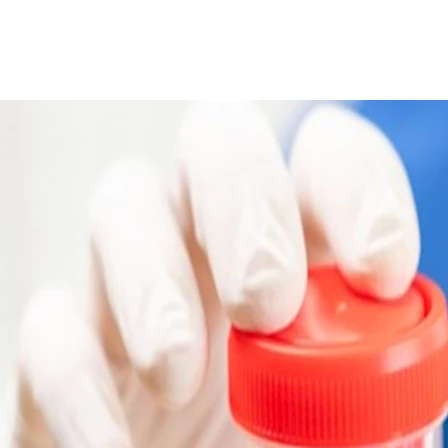
ل في الثلاثينيات والأربعينيات من العمر على إجراء تحليل السائل ال
لعوامل البيئية ونمط الحياة على الخصوبة الذكرية.