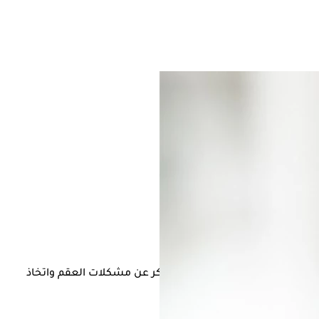
منوي، في خطوة تهدف إلى الكشف المبكر عن مشكلات العقم واتخاذ