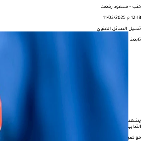
كتب - محمود رفعت
12:18 م
11/03/2025
تحليل السائل المنوي
تابعنا على
يشهد قطاع الصحة الإنجابية تحولًا ملحوظًا، حيث يتزايد إقبال الرجا
التدابير العلاجية المناسبة، ويرجع هذا الاتجاه إلى تزايد الوعي بتأثير ا
مواضيع ذات صلة