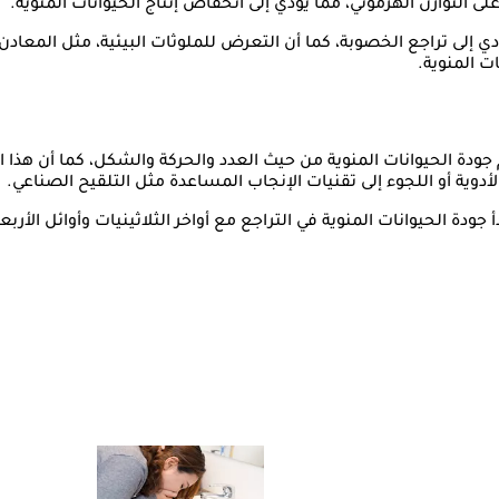
ى التوازن الهرموني، مما يؤدي إلى انخفاض إنتاج الحيوانات المنوية.
 إلى تراجع الخصوبة، كما أن التعرض للملوثات البيئية، مثل المعادن ا
ت المنوية.
قييم جودة الحيوانات المنوية من حيث العدد والحركة والشكل، كما أن ه
أدوية أو اللجوء إلى تقنيات الإنجاب المساعدة مثل التلقيح الصناعي.
أ جودة الحيوانات المنوية في التراجع مع أواخر الثلاثينيات وأوائل الأ