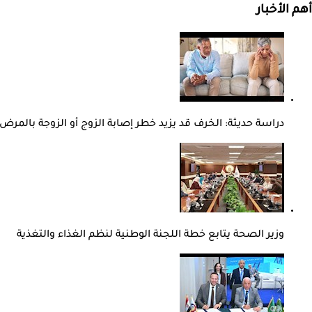
أهم الأخبار
دراسة حديثة: الخرف قد يزيد خطر إصابة الزوج أو الزوجة بالمرض
وزير الصحة يتابع خطة اللجنة الوطنية لنظم الغذاء والتغذية