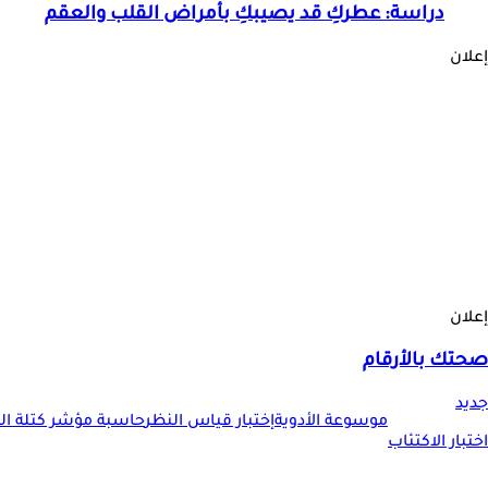
دراسة: عطركِ قد يصيبكِ بأمراض القلب والعقم
إعلان
إعلان
صحتك بالأرقام
جديد
موسوعة الأدوية
إختبار قياس النظر
حاسبة مؤشر كتلة الجس
اختبار الاكتئاب