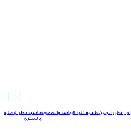
حل تطور الجنين
حاسبة فترة الإباضة والخصوبة
حاسبة خطر الإصابة
بالسكري