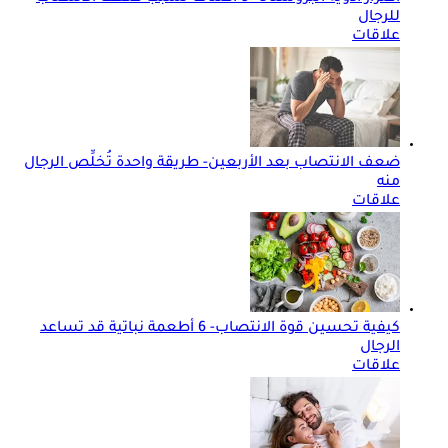
للرجال
علاقات
ضعف الانتصاب بعد الأربعين- طريقة واحدة تُخلِّص الرجال
منه
علاقات
كيفية تحسين قوة الانتصاب- 6 أطعمة نباتية قد تساعد
الرجال
علاقات