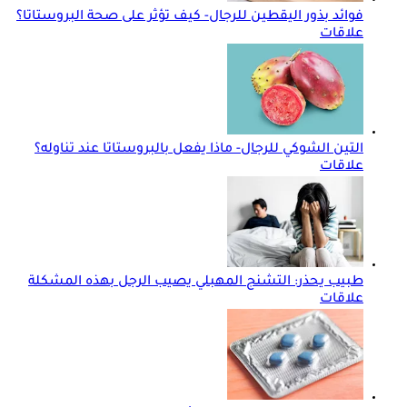
فوائد بذور اليقطين للرجال- كيف تؤثر على صحة البروستاتا؟
علاقات
التين الشوكي للرجال- ماذا يفعل بالبروستاتا عند تناوله؟
علاقات
طبيب يحذر: التشنج المهبلي يصيب الرجل بهذه المشكلة
علاقات