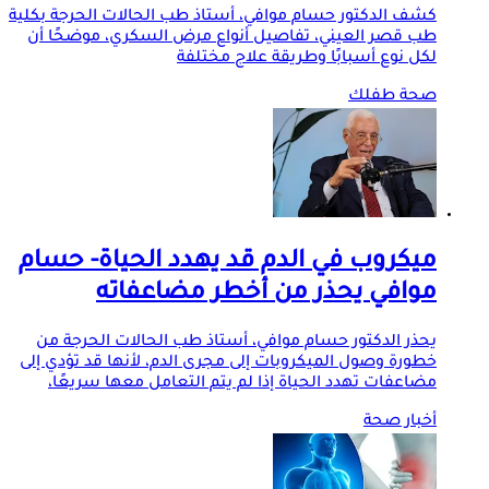
كشف الدكتور حسام موافي، أستاذ طب الحالات الحرجة بكلية
طب قصر العيني، تفاصيل أنواع مرض السكري، موضحًا أن
لكل نوع أسبابًا وطريقة علاج مختلفة
صحة طفلك
ميكروب في الدم قد يهدد الحياة- حسام
موافي يحذر من أخطر مضاعفاته
يحذر الدكتور حسام موافي، أستاذ طب الحالات الحرجة من
خطورة وصول الميكروبات إلى مجرى الدم، لأنها قد تؤدي إلى
مضاعفات تهدد الحياة إذا لم يتم التعامل معها سريعًا،
أخبار صحة