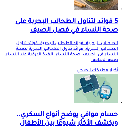
5 فوائد لتناول الطحالب البحرية على
صحة النساء في فصل الصيف
الطحالب البحرية. فوائد الطحالب البحرية. فوائد تناول
الطحالب البحرية. فوائد تناول الطحالب البحرية لصحة
النساء في الصيف. صحة النساء. الغدة الدرقية عند النساء.
صحة المناعة.
أخبار مطبخك الصحي
حسام موافي يوضح أنواع السكري..
ويكشف الأكثر شيوعًا بين الأطفال