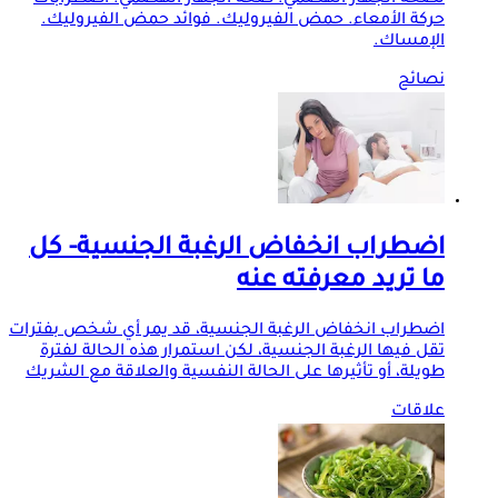
حركة الأمعاء. حمض الفيروليك. فوائد حمض الفيروليك.
الإمساك.
نصائح
اضطراب انخفاض الرغبة الجنسية- كل
ما تريد معرفته عنه
اضطراب انخفاض الرغبة الجنسية، قد يمر أي شخص بفترات
تقل فيها الرغبة الجنسية، لكن استمرار هذه الحالة لفترة
طويلة، أو تأثيرها على الحالة النفسية والعلاقة مع الشريك
علاقات