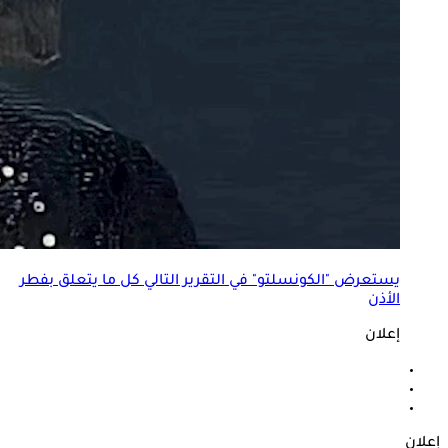
يستعرض "الكونسلتو" في التقرير التالي كل ما يتعلق بفطر
الأذن
إعلان
إعلان