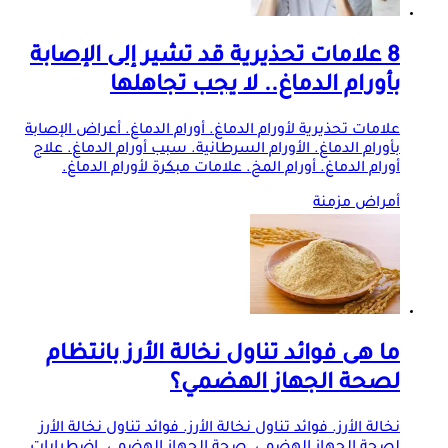
8 علامات تحذيرية قد تشير إلى الإصابة
بأورام الدماغ.. لا يجب تجاهلها
علامات تحذيرية لأورام الدماغ. أورام الدماغ. أعراض الإصابة
بأورام الدماغ. الأورام السرطانية. سبب أورام الدماغ. علاج
أورام الدماغ. أورام المخ. علامات مبكرة لأورام الدماغ.
أمراض مزمنة
ما هى فوائد تناول نخالة الأرز بانتظام
لصحة الجهاز الهضمي؟
نخالة الأرز. فوائد تناول نخالة الأرز. فوائد تناول نخالة الأرز
لصحة الجهاز الهضمي. صحة الجهاز الهضمي. اضطرابات