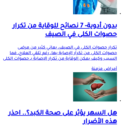
بدون أدوية- 7 نصائح للوقاية من تكرار
حصوات الكلى في الصيف
تكرار حصوات الكلى في الصيف، يعاني كثير من مرضى
حصوات الكلى من تكرار الإصابة بها، رغم تلقي العلاج، فما
السبب وكيف يمكن الوقاية من تكرار الإصابة بـ حصوات الكلى
أمراض مزمنة
هل السهر يؤثر على صحة الكبد؟.. احذر
هذه الأضرار