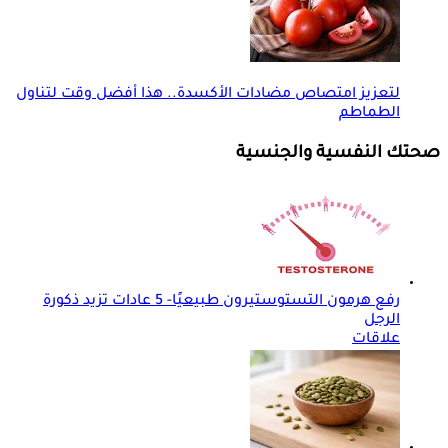
لتعزيز امتصاص مضادات الأكسدة.. هذا أفضل وقت لتناول
الطماطم
صحتك النفسية والجنسية
رفع هرمون التستوستيرون طبيعيًا- 5 عادات تزيد ذكورة
الرجل
علاقات