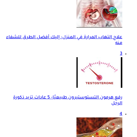
علاج التهاب المرارة في المنزل- إليك أفضل الطرق للشفاء
منه
3
رفع هرمون التستوستيرون طبيعيًا- 5 عادات تزيد ذكورة
الرجل
4