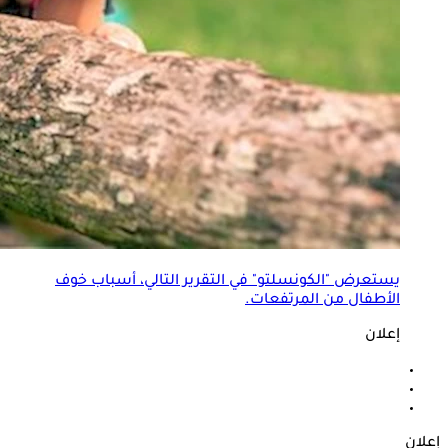
يستعرض "الكونسلتو" في التقرير التالي، أسباب خوف
الأطفال من المرتفعات.
إعلان
إعلان