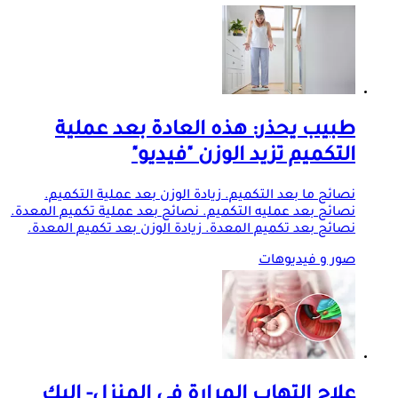
طبيب يحذر: هذه العادة بعد عملية
التكميم تزيد الوزن "فيديو"
نصائح ما بعد التكميم. زيادة الوزن بعد عملية التكميم.
نصائح بعد عمليه التكميم. نصائح بعد عملية تكميم المعدة.
نصائح بعد تكميم المعدة. زيادة الوزن بعد تكميم المعدة.
صور و فيديوهات
علاج التهاب المرارة في المنزل- إليك