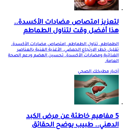
لتعزيز امتصاص مضادات الأكسدة..
هذا أفضل وقت لتناول الطماطم
الطماطم. تناول الطماطم. امتصاص مضادات الأكسدة.
تقليل خطر الارتجاع الحمضي. الأغذية الغنية بالعناصر
الغذائية ومضادات الأكسدة. تحسين الهضم ودعم الصحة
العامة.
أخبار مطبخك الصحي
5 مفاهيم خاطئة عن مرض الكبد
الدهني.. طبيب يوضح الحقائق