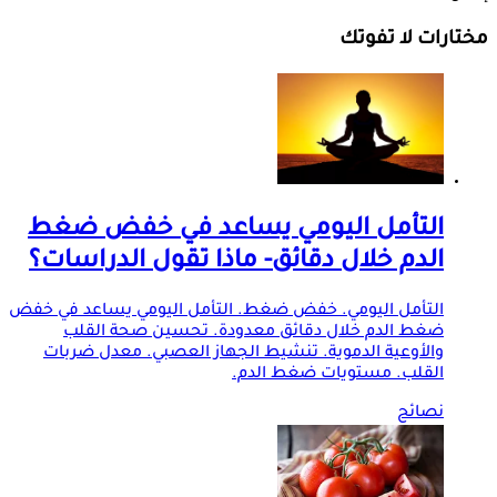
مختارات لا تفوتك
التأمل اليومي يساعد في خفض ضغط
الدم خلال دقائق- ماذا تقول الدراسات؟
التأمل اليومي. خفض ضغط. التأمل اليومي يساعد في خفض
ضغط الدم خلال دقائق معدودة. تحسين صحة القلب
والأوعية الدموية. تنشيط الجهاز العصبي. معدل ضربات
القلب. مستويات ضغط الدم.
نصائح