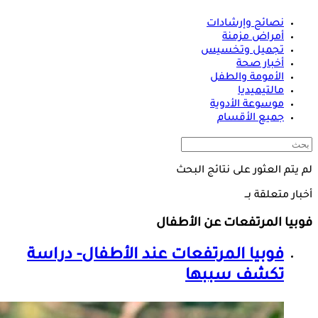
نصائح وإرشادات
أمراض مزمنة
تجميل وتخسيس
أخبار صحة
الأمومة والطفل
مالتيميديا
موسوعة الأدوية
جميع الأقسام
لم يتم العثور على نتائج البحث
أخبار متعلقة بــ
فوبيا المرتفعات عن الأطفال
فوبيا المرتفعات عند الأطفال- دراسة
تكشف سببها