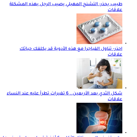
طبيب يحذر: التشنج المهبلي يصيب الرجل بهذه المشكلة
علاقات
احذر- تناول الفياجرا مع هذه الأدوية قد يكلفك حياتك
علاقات
شكل الثدي بعد الأربعين.. 6 تغيرات تطرأ عليه عند النساء
علاقات