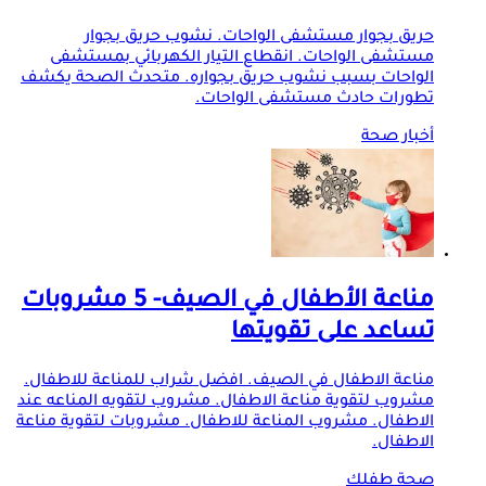
حريق بجوار مستشفى الواحات. نشوب حريق بجوار
مستشفى الواحات. انقطاع التيار الكهربائي بمستشفى
الواحات بسبب نشوب حريق بجواره. متحدث الصحة يكشف
تطورات حادث مستشفى الواحات.
أخبار صحة
مناعة الأطفال في الصيف- 5 مشروبات
تساعد على تقويتها
مناعة الاطفال في الصيف. افضل شراب للمناعة للاطفال.
مشروب لتقوية مناعة الاطفال. مشروب لتقويه المناعه عند
الاطفال. مشروب المناعة للاطفال. مشروبات لتقوية مناعة
الاطفال.
صحة طفلك