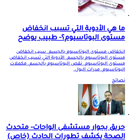
ما هي الأدوية التي تسبب انخفاض
مستوى البوتاسيوم؟- طبيب يوضح
انخفاض مستوى البوتاسيوم بالجسم. سبب انخفاض
مستوى البوتاسيوم بالجسم. الأدوية التي تسبب انخفاض
مستوى البوتاسيوم. نقص البوتاسيوم بالجسم. مكملات
البوتاسيوم. مدرات البول.
نصائح
حريق بجوار مستشفى الواحات- متحدث
الصحة يكشف تطورات الحادث (خاص)