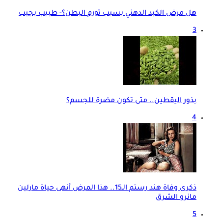
هل مرض الكبد الدهني يسبب تورم البطن؟- طبيب يجيب
3
بذور اليقطين.. متى تكون مضرة للجسم؟
4
ذكرى وفاة هند رستم الـ15.. هذا المرض أنهى حياة مارلين
مانرو الشرق
5