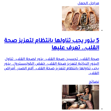
مراحل الحمل
5 بذور يجب تناولها بانتظام لتعزيز صحة
القلب.. تعرف عليها
صحة القلب. تحسين صحة القلب. بذور لصحة القلب. تناول
البذور النباتية لتعزيز صحة القلب. خفض الكوليسترول. بذور
يجب تناولها بانتظام لتعزيز صحة القلب. آلام الصدر. أمراض
القلب.
نصائح