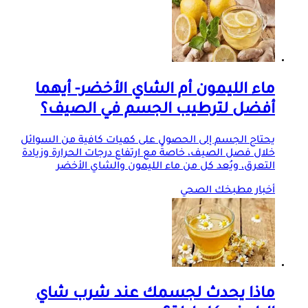
ماء الليمون أم الشاي الأخضر- أيهما
أفضل لترطيب الجسم في الصيف؟
يحتاج الجسم إلى الحصول على كميات كافية من السوائل
خلال فصل الصيف، خاصةً مع ارتفاع درجات الحرارة وزيادة
التعرق، ويُعد كل من ماء الليمون والشاي الأخضر
أخبار مطبخك الصحي
ماذا يحدث لجسمك عند شرب شاي