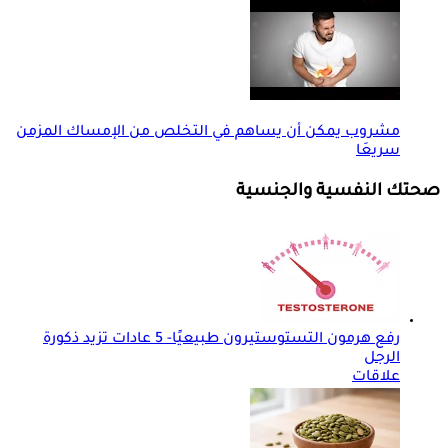
مشروب يمكن أن يساهم في التخلص من الإمساك المزمن
سريعَا
صحتك النفسية والجنسية
رفع هرمون التستوستيرون طبيعيًا- 5 عادات تزيد ذكورة
الرجل
علاقات