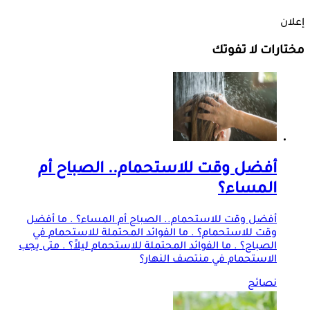
إعلان
مختارات لا تفوتك
أفضل وقت للاستحمام.. الصباح أم
المساء؟
أفضل وقت للاستحمام.. الصباح أم المساء؟ . ما أفضل
وقت للاستحمام؟ . ما الفوائد المحتملة للاستحمام في
الصباح؟ . ما الفوائد المحتملة للاستحمام ليلاً؟ . متى يجب
الاستحمام في منتصف النهار؟
نصائح