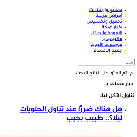
نصائح وإرشادات
أمراض مزمنة
تجميل وتخسيس
أخبار صحة
الأمومة والطفل
مالتيميديا
موسوعة الأدوية
جميع الأقسام
لم يتم العثور على نتائج البحث
أخبار متعلقة بــ
تناول الأكل ليلا
هل هناك ضررًا عند تناول الحلويات
ليلا؟.. طبيب يجيب