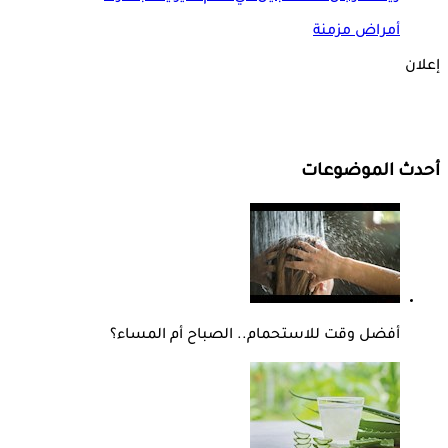
أمراض مزمنة
إعلان
أحدث الموضوعات
أفضل وقت للاستحمام.. الصباح أم المساء؟