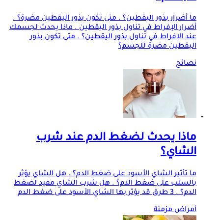
ما أضرار بذور اليقطين؟ . متى تكون بذور اليقطين مضرة؟ .
أضرار الإفراط في تناول بذور اليقطين . ماذا يحدث لجسمك
عند الإفراط في تناول بذور اليقطين؟ . متى تكون بذور
اليقطين مضرة للجسم؟
نصائح
ماذا يحدث لضغط الدم عند شرب
الشاي؟
ما تأثير الشاي الأسود على ضغط الدم؟ . هل الشاي يؤثر
بالسلب على ضغط الدم؟ . هل شرب الشاي مفيد لضغط
الدم؟ . 3 طرق قد يؤثر بها الشاي الأسود على ضغط الدم
أمراض مزمنة