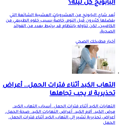
البابونج كل ليلة؟
يُعد شاي البابونج من المشروبات العشبية الشائعة التي
يفضلها كثيرون قبل النوم، خاصةً بسبب خلوه الطبيعي من
الكافيين، لكن تناوله بانتظام قد يرتبط بعدد من الفوائد
الصحية،
أخبار مطبخك الصحي
التهاب الكبد أثناء فترات الحمل.. أعراض
تحذيرية لا يجب تجاهلها
التهابات الكبد أثناء فترات الحمل. أسباب التهاب الكبد.
مرض الكبد. آلام الكبد. أعراض التهابات الكبد. صحة الحمل.
أعراض تحذيرية تشير إلى التهاب الكبد أثناء فترات الحمل.
الحمل