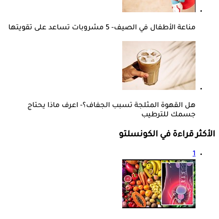
مناعة الأطفال في الصيف- 5 مشروبات تساعد على تقويتها
هل القهوة المثلجة تسبب الجفاف؟- اعرف ماذا يحتاج
جسمك للترطيب
الأكثر قراءة في الكونسلتو
1