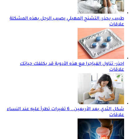
طبيب يحذر: التشنج المهبلي يصيب الرجل بهذه المشكلة
علاقات
احذر- تناول الفياجرا مع هذه الأدوية قد يكلفك حياتك
علاقات
شكل الثدي بعد الأربعين.. 6 تغيرات تطرأ عليه عند النساء
علاقات