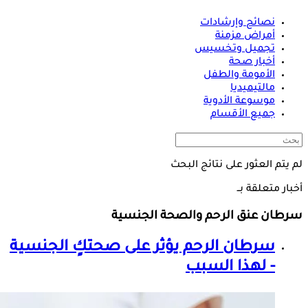
نصائح وإرشادات
أمراض مزمنة
تجميل وتخسيس
أخبار صحة
الأمومة والطفل
مالتيميديا
موسوعة الأدوية
جميع الأقسام
لم يتم العثور على نتائج البحث
أخبار متعلقة بــ
سرطان عنق الرحم والصحة الجنسية
سرطان الرحم يؤثر على صحتكٍ الجنسية
- لهذا السبب