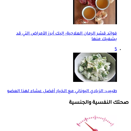
فوائد قشر الرمان العلاجية- إليك أبرز الأمراض التي قد
يشفيك منها
5
طبيب: الزبادي اليوناني مع الخيار أفضل عشاء لهذا العضو
صحتك النفسية والجنسية