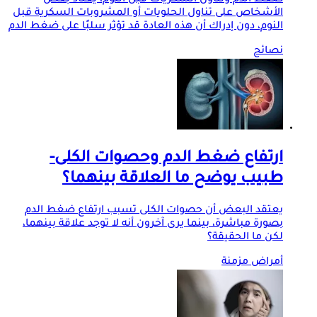
الأشخاص على تناول الحلويات أو المشروبات السكرية قبل
النوم، دون إدراك أن هذه العادة قد تؤثر سلبًا على ضغط الدم
نصائح
ارتفاع ضغط الدم وحصوات الكلى-
طبيب يوضح ما العلاقة بينهما؟
يعتقد البعض أن حصوات الكلى تسبب ارتفاع ضغط الدم
بصورة مباشرة، بينما يرى آخرون أنه لا توجد علاقة بينهما،
لكن ما الحقيقة؟
أمراض مزمنة