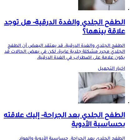
الطفح الجلدي والغدة الدرقية- هل توجد
علاقة بينهما؟
الطفح الجلدي والغدة الدرقية، قد يعتقد البعض أن الطفح
الجلدي مجرد مشكلة جلدية عابرة، لكن في بعض الحالات قد
يكون علامة على اضطراب في الغدة الدرقية،
اخبار التجميل
الطفح الجلدي بعد الجراحة- إليك علاقته
بحساسية الأدوية
الطفح الجلدي بعد الجراحة. حساسية الأدوية والمواد