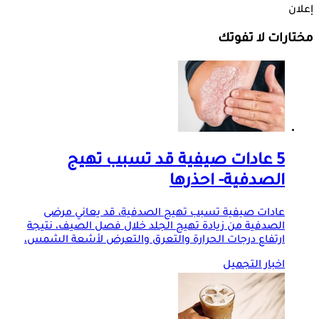
إعلان
مختارات لا تفوتك
5 عادات صيفية قد تسبب تهيج
الصدفية- احذرها
عادات صيفية تسبب تهيج الصدفية، قد يعاني مرضى
الصدفية من زيادة تهيج الجلد خلال فصل الصيف، نتيجة
ارتفاع درجات الحرارة والتعرق والتعرض لأشعة الشمس،
اخبار التجميل