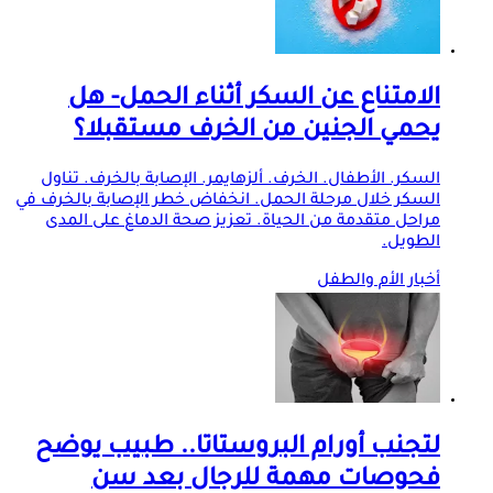
الامتناع عن السكر أثناء الحمل- هل
يحمي الجنين من الخرف مستقبلا؟
السكر. الأطفال. الخرف. ألزهايمر. الإصابة بالخرف. تناول
السكر خلال مرحلة الحمل. انخفاض خطر الإصابة بالخرف في
مراحل متقدمة من الحياة. تعزيز صحة الدماغ على المدى
الطويل.
أخبار الأم والطفل
لتجنب أورام البروستاتا.. طبيب يوضح
فحوصات مهمة للرجال بعد سن