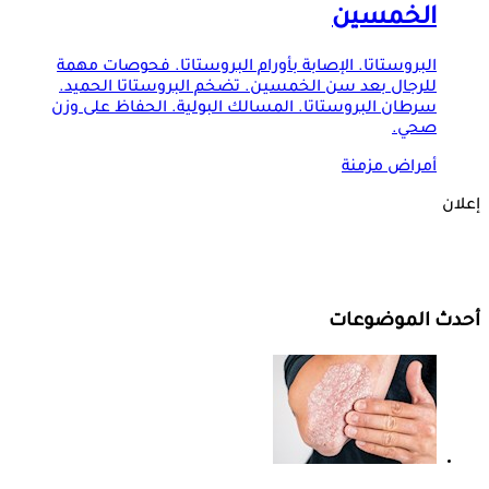
الخمسين
البروستاتا. الإصابة بأورام البروستاتا. فحوصات مهمة
للرجال بعد سن الخمسين. تضخم البروستاتا الحميد.
سرطان البروستاتا. المسالك البولية. الحفاظ على وزن
صحي.
أمراض مزمنة
إعلان
أحدث الموضوعات