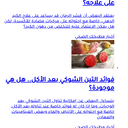
على علاجه؟
يعتقد البعض أن قشر الرمان قد يساعد على علاج الكبد
الدهني، خاصة مع احتوائه على مركبات مضادة للأكسدة، لكن
هل يمكن الاعتماد عليه للتخلص من دهون الكبد؟
أخبار مطبخك الصحي
فوائد التين الشوكي بعد الأكل.. هل هي
موجودة؟
يتساءل البعض عن إمكانية تناول التين الشوكي بعد
الوجبات، وما إذا كان له فوائد خاصة عند تناوله بعد الأكل،
خاصة مع احتوائه على الألياف والماء وبعض الفيتامينات
والمعادن
أخبار مطبخك الصحي