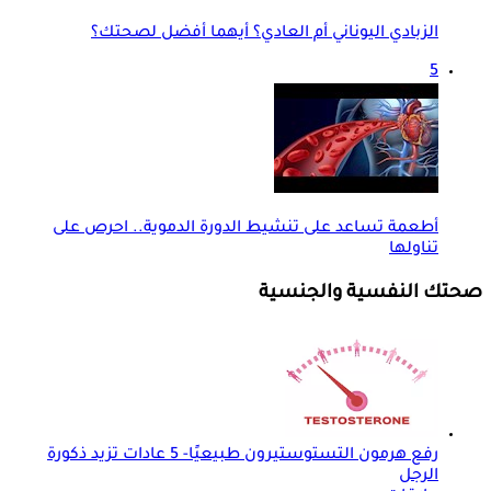
الزبادي اليوناني أم العادي؟ أيهما أفضل لصحتك؟
5
أطعمة تساعد على تنشيط الدورة الدموية.. احرص على
تناولها
صحتك النفسية والجنسية
رفع هرمون التستوستيرون طبيعيًا- 5 عادات تزيد ذكورة
الرجل