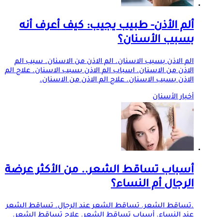
ألم الأذن- طبيب يجيب: كيف أعرف أنه
بسبب الأسنان؟
الم الاذن بسبب الاسنان. الم الاذن من الاسنان. سبب الم
الاذن من الاسنان. اسباب الم الاذن بسبب الاسنان. علاج الم
الاذن بسبب الاسنان. علاج الم الاذن من الاسنان.
أخبار الأسنان
أسباب تساقط الشعر.. من الأكثر عرضة
الرجال أم النساء؟
.تساقط الشعر. تساقط الشعر عند الرجال. تساقط الشعر
عند النساء. أسباب تساقط الشعر. علاج تساقط الشعر.