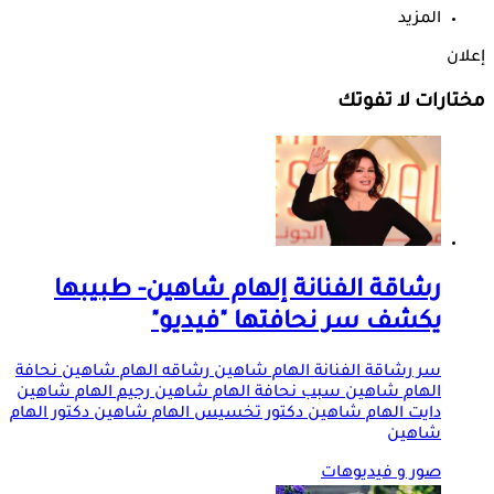
المزيد
إعلان
مختارات لا تفوتك
رشاقة الفنانة إلهام شاهين- طبيبها
يكشف سر نحافتها "فيديو"
سر رشاقة الفنانة الهام شاهين رشاقه الهام شاهين نحافة
الهام شاهين سبب نحافة الهام شاهين رجيم الهام شاهين
دايت الهام شاهين دكتور تخسيس الهام شاهين دكتور الهام
شاهين
صور و فيديوهات