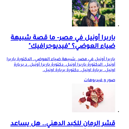
باربرا أونيل في مصر- ما قصة شبيهة
ضياء العوضي؟ "فيديوجرافيك"
باربرا أونيل في مصر. شبيهة ضياء العوضي. الدكتورة باربرا
أونيل. الدكتورة باربرا أونيل. دكتورة باربرا أونيل. د بربارة
اونيل. بربارة اونيل. دكتورة بربارة اونيل.
صور و فيديوهات
قشر الرمان للكبد الدهني.. هل يساعد