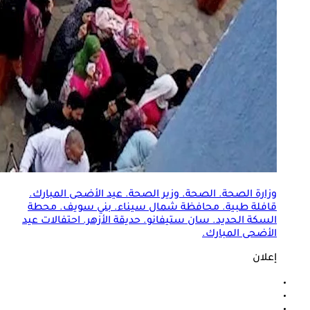
وزارة الصحة. الصحة. وزير الصحة.
عيد الأضحى المبارك
.
قافلة طبية. محافظة شمال سيناء. بني سويف. محطة
السكة الحديد. سان ستيفانو. حديقة الأزهر. احتفالات
عيد
الأضحى المبارك
.
إعلان