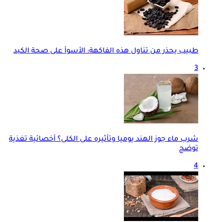
طبيب يحذر من تناول هذه الفاكهة: الأسوأ على صحة الكبد
3
شرب ماء جوز الهند يوميا وتأثيره على الكلى؟ أخصائية تغذية
توضح
4