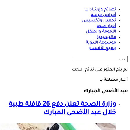
نصائح وإرشادات
أمراض مزمنة
تجميل وتخسيس
أخبار صحة
الأمومة والطفل
مالتيميديا
موسوعة الأدوية
جميع الأقسام
لم يتم العثور على نتائج البحث
أخبار متعلقة بــ
عيد الأضحى المبارك
وزارة الصحة تعلن دفع 26 قافلة طبية
خلال
عيد الأضحى المبارك