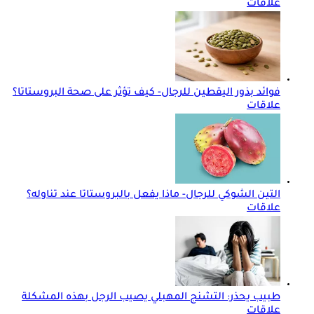
علاقات
فوائد بذور اليقطين للرجال- كيف تؤثر على صحة البروستاتا؟
علاقات
التين الشوكي للرجال- ماذا يفعل بالبروستاتا عند تناوله؟
علاقات
طبيب يحذر: التشنج المهبلي يصيب الرجل بهذه المشكلة
علاقات