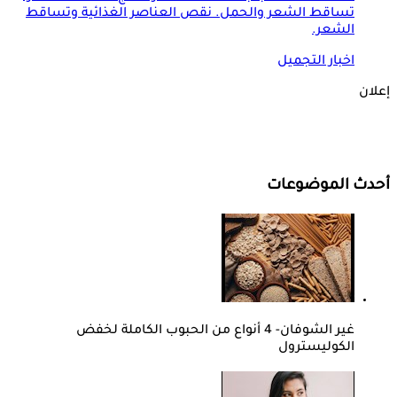
تساقط الشعر والحمل. نقص العناصر الغذائية وتساقط
الشعر.
اخبار التجميل
إعلان
أحدث الموضوعات
غير الشوفان- 4 أنواع من الحبوب الكاملة لخفض
الكوليسترول