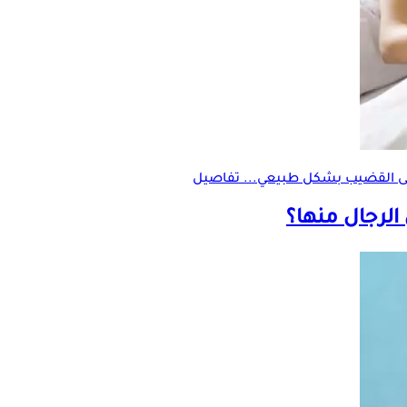
 إلى القضيب بشكل طبيعي... تفاصيل
الرجال منها؟