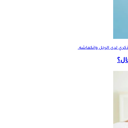
ذكري
لدى الرجل وانكماشه.
ال؟