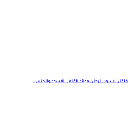
لفلفل الاسود للرجل. فوائد الفلفل الاسود والجنس.