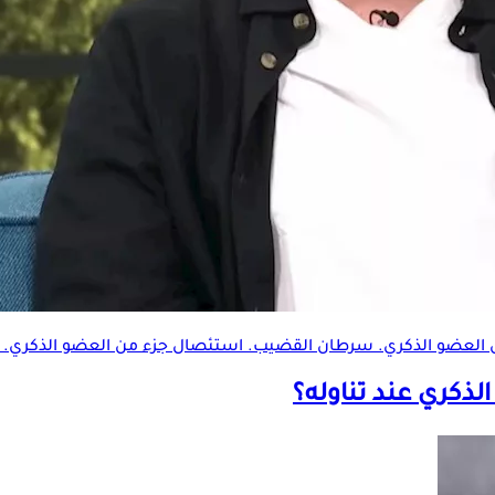
س
العضو الذكري
. سرطان القضيب. استئصال جزء من
العضو الذكري
. 
لذكري
عند تناوله؟