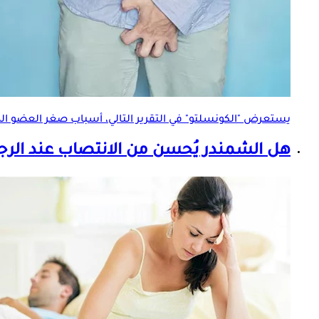
يستعرض "الكونسلتو" في التقرير التالي، أسباب صغر
العضو ال
هل الشمندر يُحسن من الانتصاب عند الرج