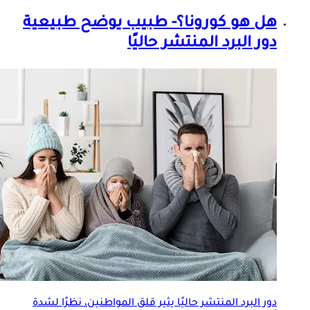
هل هو كورونا؟- طبيب يوضح طبيعية
دور البرد المنتشر حاليًا
دور البرد المنتشر حاليًا يثير قلق المواطنين، نظرًا لشدة