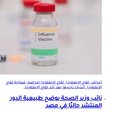
أعراض
لقاح الإنفلونزا
.
لقاح الإنفلونزا
اعراضه. فعالية لقاح
الانفلونزا. أشياء تجنبها بعد أخذ
لقاح الإنفلونزا
.
نائب وزير الصحة يوضح طبيعية الدور
المنتشر حاليًا في مصر