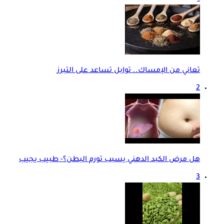
تعاني من الإمساك.. توابل تساعد على التبرز
2
هل مرض الكبد الدهني يسبب تورم البطن؟- طبيب يجيب
3