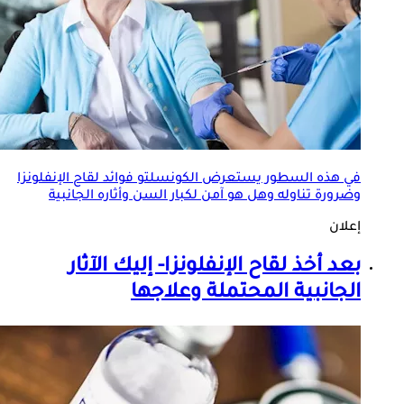
في هذه السطور يستعرض الكونسلتو فوائد
لقاح الإنفلونزا
وضرورة تناوله وهل هو آمن لكبار السن وأثاره الجانبية
إعلان
بعد أخذ
لقاح الإنفلونزا
- إليك الآثار
الجانبية المحتملة وعلاجها