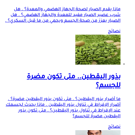
ماذا يقدم الصبار لصحة الجهاز الهضمي والمعدة؟ . هل
شرب عصير الصبار مفيد للمعدة والجهاز الهضمي؟ . هل
الصبار يعزز من صحة الجسم ويحمي من ما قبل السكري؟ .
نصائح
بذور اليقطين.. متى تكون مضرة
للجسم؟
ما أضرار بذور اليقطين؟ . متى تكون بذور اليقطين مضرة؟ .
أضرار الإفراط في تناول بذور اليقطين . ماذا يحدث لجسمك
عند الإفراط في تناول بذور اليقطين؟ . متى تكون بذور
اليقطين مضرة للجسم؟
نصائح