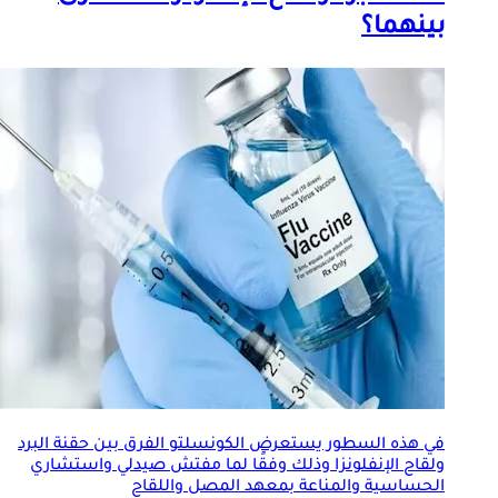
بينهما؟
في هذه السطور يستعرض الكونسلتو الفرق بين حقنة البرد
و
لقاح الإنفلونزا
وذلك وفقًا لما مفتش صيدلي واستشاري
الحساسية والمناعة بمعهد المصل واللقاح