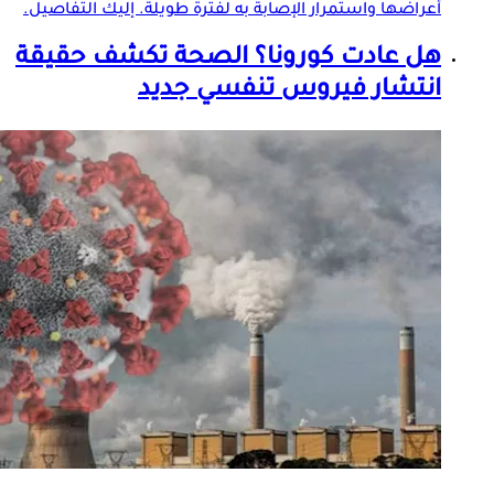
أعراضها واستمرار الإصابة به لفترة طويلة. إليك التفاصيل.
هل عادت كورونا؟ الصحة تكشف حقيقة
انتشار فيروس تنفسي جديد