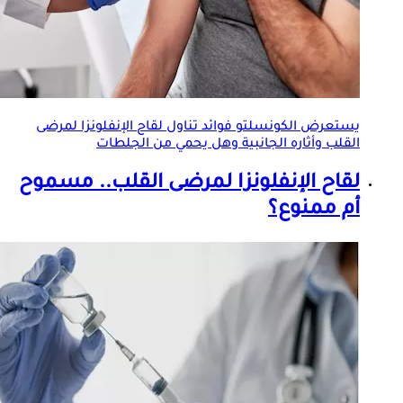
يستعرض الكونسلتو فوائد تناول
لقاح الإنفلونزا
لمرضى
القلب وأثاره الجانبية وهل يحمي من الجلطات
لقاح الإنفلونزا
لمرضى القلب.. مسموح
أم ممنوع؟