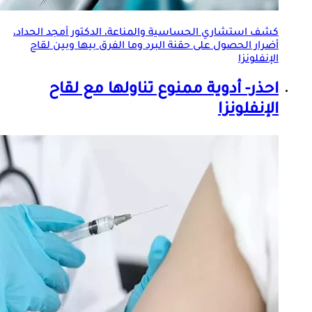
كشف استشاري الحساسية والمناعة، الدكتور أمجد الحداد،
أضرار الحصول على حقنة البرد وما الفرق بيها وبين
لقاح
الإنفلونزا
احذر- أدوية ممنوع تناولها مع
لقاح
الإنفلونزا