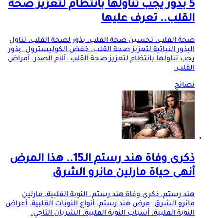
5 بذور يجب تناولها بانتظام لتعزيز صحة
القلب.. تعرف عليها
صحة القلب. تحسين صحة القلب. بذور لصحة القلب. تناول
البذور النباتية لتعزيز صحة القلب. خفض الكوليسترول. بذور
يجب تناولها بانتظام لتعزيز صحة القلب. آلام الصدر. أمراض
القلب.
نصائح
ذكرى وفاة هند رستم الـ15.. هذا المرض
أنهى حياة مارلين مانرو الشرق
هند رستم. ذكرى وفاة هند رستم. النوبة القلبية. مارلين
مانرو الشرق. مرض هند رستم. أنواع النوبات القلبية. أعراض
النوبة القلبية. أسباب النوبة القلبية. الشريان التاجي.