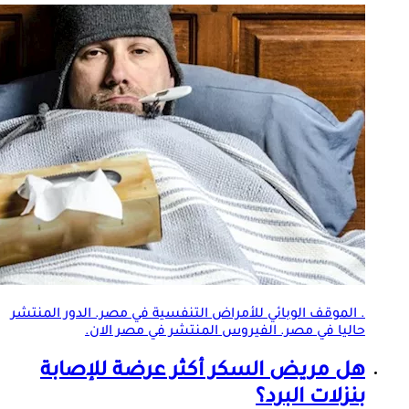
. الموقف الوبائي للأمراض التنفسية في مصر. الدور المنتشر
حاليا في مصر. الفيروس المنتشر في مصر الان.
هل مريض السكر أكثر عرضة للإصابة
بنزلات البرد؟