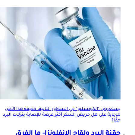
يستعرض "الكونسلتو" في السطور التالية، حقيقة هذا الأمر،
للإجابة على هل مريض السكر أكثر عرضة للإصابة بنزلات البرد
حقًا؟
حقنة البرد و
لقاح الإنفلونزا
- ما الفرق