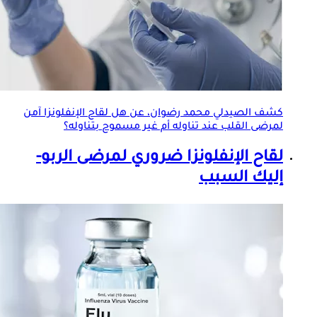
كشف الصيدلي محمد رضوان، عن هل
لقاح الإنفلونزا
آمن
لمرضى القلب عند تناوله أم غير مسموح بتناوله؟
لقاح الإنفلونزا
ضروري لمرضى الربو-
إليك السبب