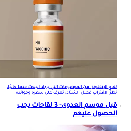
لقاح الإنفلونزا
من الموضوعات التي يزداد البحث عنها حاليًا،
نظرًا لاقتراب فصل الشتاء، تعرف على سعره وفوائده.
قبل موسم العدوى- 3 لقاحات يجب
الحصول عليهم