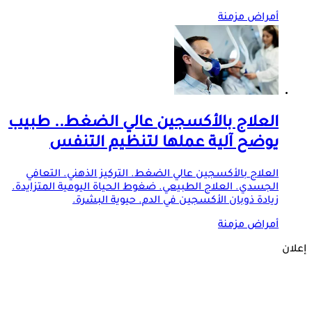
أمراض مزمنة
العلاج بالأكسجين عالي الضغط.. طبيب
يوضح آلية عملها لتنظيم التنفس
العلاج بالأكسجين عالي الضغط. التركيز الذهني. التعافي
الجسدي. العلاج الطبيعي. ضغوط الحياة اليومية المتزايدة.
زيادة ذوبان الأكسجين في الدم. حيوية البشرة.
أمراض مزمنة
إعلان