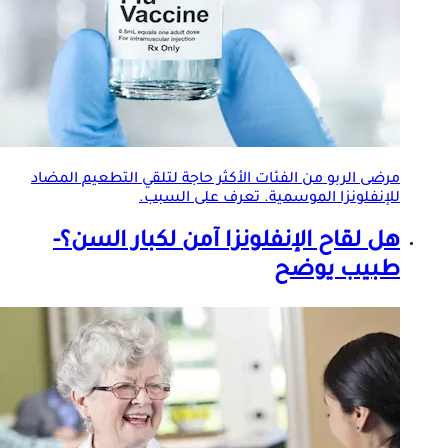
مرضى الربو من الفئات الأكثر حاجة لتلقي التطعيم المضاد
للإنفلونزا الموسمية. تعرف على السبب.
هل
لقاح الإنفلونزا
آمن لكبار السن؟-
طبيب يوضح