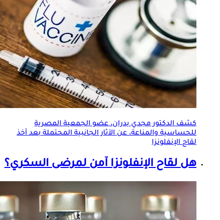
كشف الدكتور مجدي بدران، عضو الجمعية المصرية
للحساسية والمناعة، عن الآثار الجانبية المحتملة بعد أخذ
لقاح الإنفلونزا
هل
لقاح الإنفلونزا
آمن لمرضى السكري؟