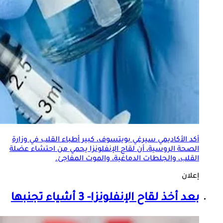
أكد الأكاديمي سيرغي بويتسوف، كبير أطباء القلب في وزارة
الصحة الروسية، أن
لقاح الإنفلونزا
يحمي من احتشاء عضلة
القلب، والجلطات الدماغية، والموت المفاجئ.
إعلان
بعد أخذ
لقاح الإنفلونزا
- 3 أشياء تجنبها