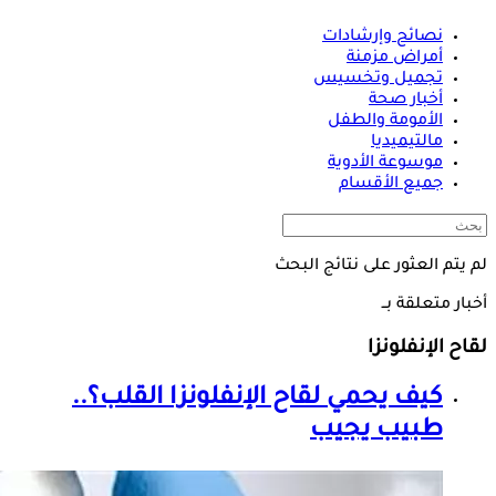
نصائح وإرشادات
أمراض مزمنة
تجميل وتخسيس
أخبار صحة
الأمومة والطفل
مالتيميديا
موسوعة الأدوية
جميع الأقسام
لم يتم العثور على نتائج البحث
أخبار متعلقة بــ
لقاح الإنفلونزا
كيف يحمي
لقاح الإنفلونزا
القلب؟..
طبيب يجيب