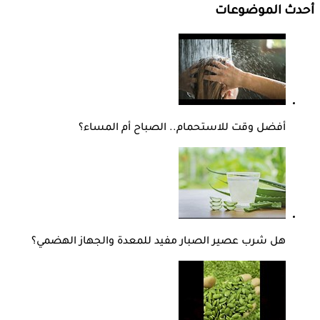
أحدث الموضوعات
أفضل وقت للاستحمام.. الصباح أم المساء؟
هل شرب عصير الصبار مفيد للمعدة والجهاز الهضمي؟