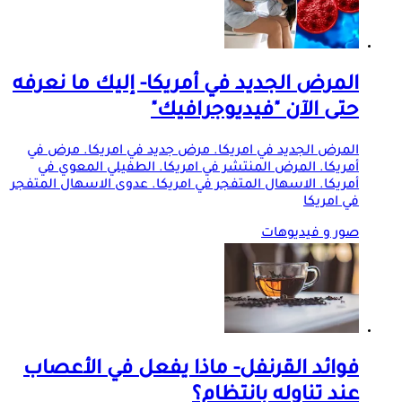
المرض الجديد في أمريكا- إليك ما نعرفه
حتى الآن "فيديوجرافيك"
المرض الجديد في امريكا. مرض جديد في امريكا. مرض في
أمريكا. المرض المنتشر في امريكا. الطفيلي المعوي في
أمريكا. الاسهال المتفجر في امريكا. عدوى الاسهال المتفجر
في امريكا
صور و فيديوهات
فوائد القرنفل- ماذا يفعل في الأعصاب
عند تناوله بانتظام؟