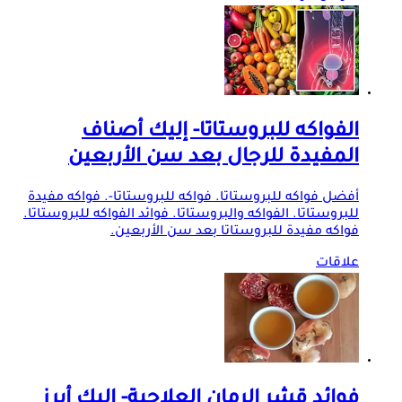
الفواكه للبروستاتا- إليك أصناف
المفيدة للرجال بعد سن الأربعين
أفضل فواكه للبروستاتا. فواكه للبروستاتا-. فواكه مفيدة
للبروستاتا. الفواكه والبروستاتا. فوائد الفواكه للبروستاتا.
فواكه مفيدة للبروستاتا بعد سن الأربعين.
علاقات
فوائد قشر الرمان العلاجية- إليك أبرز