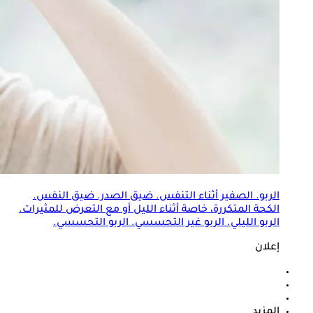
الربو. الصفير أثناء التنفس. ضيق الصدر. ضيق النفس.
الكحة المتكررة، خاصة أثناء الليل أو مع التعرض للمثيرات.
الربو الليلي. الربو غير التحسسي. الربو التحسسي.
إعلان
المزيد