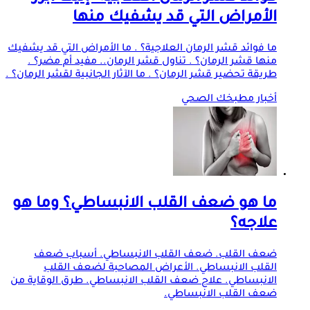
الأمراض التي قد يشفيك منها
ما فوائد قشر الرمان العلاجية؟ . ما الأمراض التي قد يشفيك
منها قشر الرمان؟ . تناول قشر الرمان.. مفيد أم مضر؟ .
طريقة تحضير قشر الرمان؟ . ما الآثار الجانبية لقشر الرمان؟ .
أخبار مطبخك الصحي
ما هو ضعف القلب الانبساطي؟ وما هو
علاجه؟
ضعف القلب. ضعف القلب الانبساطي. أسباب ضعف
القلب الانبساطي. الأعراض المصاحبة لضعف القلب
الانبساطي. علاج ضعف القلب الانبساطي. طرق الوقاية من
ضعف القلب الانبساطي.