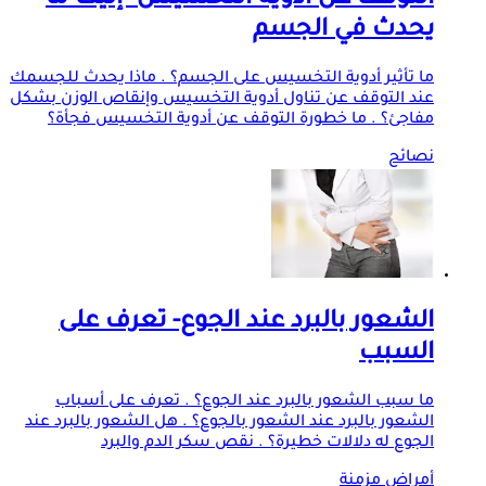
التوقف عن أدوية التخسيس- إليك ما
يحدث في الجسم
ما تأثير أدوية التخسيس على الجسم؟ . ماذا يحدث للجسمك
عند التوقف عن تناول أدوية التخسيس وإنقاص الوزن بشكل
مفاجئ؟ . ما خطورة التوقف عن أدوية التخسيس فجأة؟
نصائح
الشعور بالبرد عند الجوع- تعرف على
السبب
ما سبب الشعور بالبرد عند الجوع؟ . تعرف على أسباب
الشعور بالبرد عند الشعور بالجوع؟ . هل الشعور بالبرد عند
الجوع له دلالات خطيرة؟ . نقص سكر الدم والبرد
أمراض مزمنة