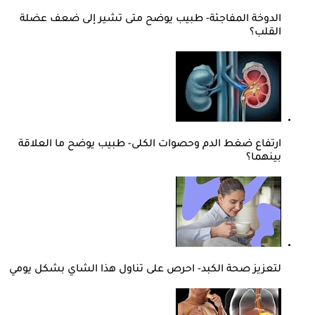
الدوخة المفاجئة- طبيب يوضح متى تشير إلى ضعف عضلة
القلب؟
ارتفاع ضغط الدم وحصوات الكلى- طبيب يوضح ما العلاقة
بينهما؟
لتعزيز صحة الكبد- احرص على تناول هذا الشاي بشكل يومي