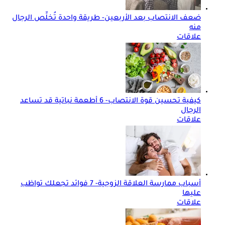
ضعف الانتصاب بعد الأربعين- طريقة واحدة تُخلِّص الرجال
منه
علاقات
كيفية تحسين قوة الانتصاب- 6 أطعمة نباتية قد تساعد
الرجال
علاقات
أسباب ممارسة العلاقة الزوجية- 7 فوائد تجعلك تواظب
عليها
علاقات