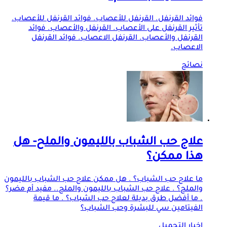
فوائد القرنفل. القرنفل للأعصاب. فوائد القرنفل للأعصاب.
تأثير القرنفل على الأعصاب. القرنفل والأعصاب. فوائد
القرنفل والأعصاب. القرنفل الاعصاب. فوائد القرنفل
الاعصاب.
نصائح
علاج حب الشباب بالليمون والملح- هل
هذا ممكن؟
ما علاج حب الشباب؟ . هل ممكن علاج حب الشباب بالليمون
والملح؟ . علاج حب الشباب بالليمون والملح.. مفيد أم مضر؟
. ما أفضل طرق بديلة لعلاج حب الشباب؟ . ما قيمة
الفيتامين سي للبشرة وحب الشباب؟
اخبار التجميل