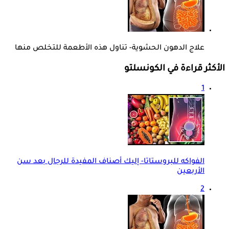
علاج الدهون الحشوية- تناول هذه الأطعمة للتخلص منها
الأكثر قراءة في الكونسلتو
1
الفواكه للبروستاتا- إليك أصناف المفيدة للرجال بعد سن
الأربعين
2