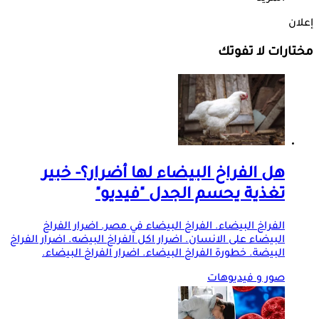
إعلان
مختارات لا تفوتك
هل الفراخ البيضاء لها أضرار؟- خبير
تغذية يحسم الجدل "فيديو"
الفراخ البيضاء. الفراخ البيضاء في مصر. اضرار الفراخ
البيضاء على الانسان. اضرار اكل الفراخ البيضه. اضرار الفراخ
البيضة. خطورة الفراخ البيضاء. اضرار الفراخ البيضاء.
صور و فيديوهات