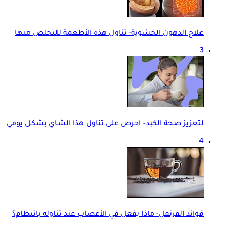
علاج الدهون الحشوية- تناول هذه الأطعمة للتخلص منها
3
لتعزيز صحة الكبد- احرص على تناول هذا الشاي بشكل يومي
4
فوائد القرنفل- ماذا يفعل في الأعصاب عند تناوله بانتظام؟