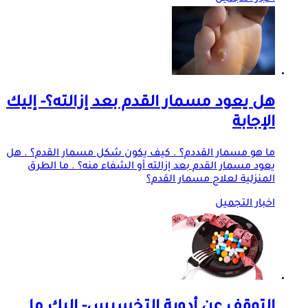
هل يعود مسمار القدم بعد إزالته؟- إليك
الإجابة
ما هو مسمار القددم؟ . كيف يكون شكل مسمار القدم؟ . هل
يعود مسمار القدم بعد إزالته أو الشفاء منه؟ . ما الطرق
المنزلية لعلاج مسمار القدم؟
اخبار التجميل