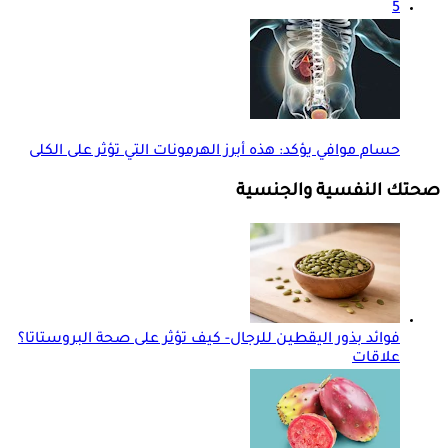
5
حسام موافي يؤكد: هذه أبرز الهرمونات التي تؤثر على الكلى
صحتك النفسية والجنسية
فوائد بذور اليقطين للرجال- كيف تؤثر على صحة البروستاتا؟
علاقات