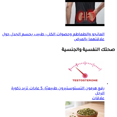
المانجو والطماطم وحصوات الكلى- طبيب يحسم الجدل حول
علاقتهما بالمرض
صحتك النفسية والجنسية
رفع هرمون التستوستيرون طبيعيًا- 5 عادات تزيد ذكورة
الرجل
علاقات