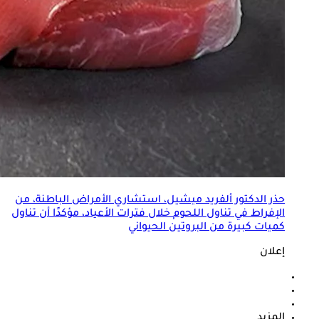
حذر الدكتور ألفريد ميشيل، استشاري الأمراض الباطنة، من
الإفراط في تناول اللحوم
خلال فترات الأعياد، مؤكدًا أن تناول
كميات كبيرة من البروتين الحيواني
إعلان
المزيد