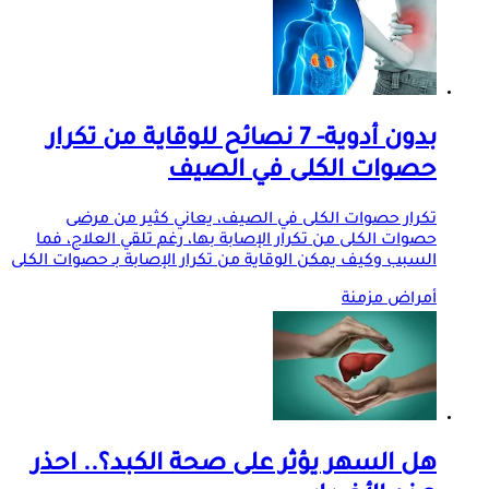
بدون أدوية- 7 نصائح للوقاية من تكرار
حصوات الكلى في الصيف
تكرار حصوات الكلى في الصيف، يعاني كثير من مرضى
حصوات الكلى من تكرار الإصابة بها، رغم تلقي العلاج، فما
السبب وكيف يمكن الوقاية من تكرار الإصابة بـ حصوات الكلى
أمراض مزمنة
هل السهر يؤثر على صحة الكبد؟.. احذر