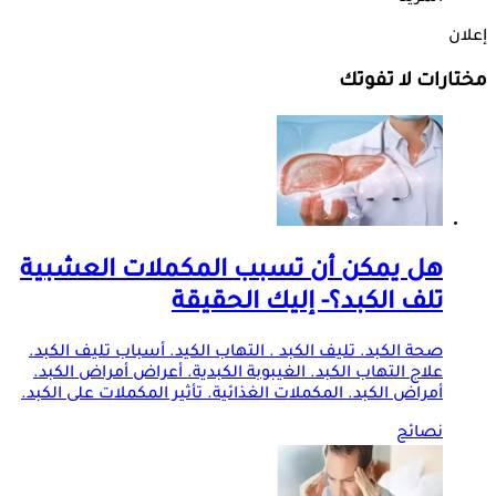
إعلان
مختارات لا تفوتك
هل يمكن أن تسبب المكملات العشبية
تلف الكبد؟- إليك الحقيقة
صحة الكبد. تليف الكبد . التهاب الكيد. أسباب تليف الكبد.
علاج التهاب الكبد. الغيبوبة الكبدية. أعراض أمراض الكبد.
أمراض الكبد. المكملات الغذائية. تأثير المكملات على الكبد.
نصائح