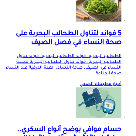
5 فوائد لتناول الطحالب البحرية على
صحة النساء في فصل الصيف
الطحالب البحرية. فوائد الطحالب البحرية. فوائد تناول
الطحالب البحرية. فوائد تناول الطحالب البحرية لصحة
النساء في الصيف. صحة النساء. الغدة الدرقية عند النساء.
صحة المناعة.
أخبار مطبخك الصحي
حسام موافي يوضح أنواع السكري..