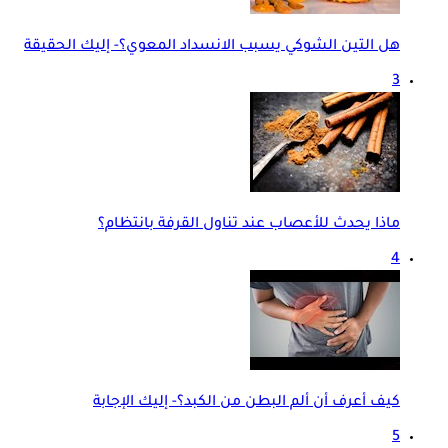
هل التين الشوكي يسبب الانسداد المعوي؟- إليك الحقيقة
3
ماذا يحدث للأعصاب عند تناول القرفة بانتظام؟
4
كيف أعرف أن ألم البطن من الكبد؟- إليك الإجابة
5