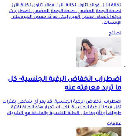
نخالة الأرز. فوائد تناول نخالة الأرز. فوائد تناول نخالة الأرز
لصحة الجهاز الهضمي. صحة الجهاز الهضمي. اضطرابات
حركة الأمعاء. حمض الفيروليك. فوائد حمض الفيروليك.
الإمساك.
نصائح
اضطراب انخفاض الرغبة الجنسية- كل
ما تريد معرفته عنه
اضطراب انخفاض الرغبة الجنسية، قد يمر أي شخص بفترات
تقل فيها الرغبة الجنسية، لكن استمرار هذه الحالة لفترة
طويلة، أو تأثيرها على الحالة النفسية والعلاقة مع الشريك
علاقات