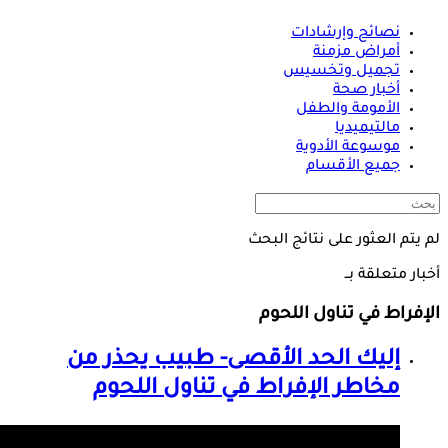
نصائح وإرشادات
أمراض مزمنة
تجميل وتخسيس
أخبار صحة
الأمومة والطفل
مالتيميديا
موسوعة الأدوية
جميع الأقسام
لم يتم العثور على نتائج البحث
أخبار متعلقة بــ
الإفراط في تناول اللحوم
إليك الحد الأقصى- طبيب يحذر من
مخاطر
الإفراط في تناول اللحوم