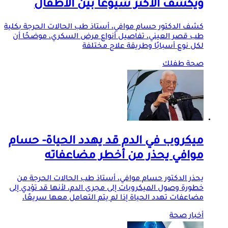
ويكشف الأكثر شيوعًا بين الأطفال
كشف الدكتور حسام موافي، أستاذ طب الحالات الحرجة بكلية
طب قصر العيني، تفاصيل أنواع مرض السكري، موضحًا أن
لكل نوع أسبابًا وطريقة علاج مختلفة
صحة طفلك
ميكروب في الدم قد يهدد الحياة- حسام
موافي يحذر من أخطر مضاعفاته
يحذر الدكتور حسام موافي، أستاذ طب الحالات الحرجة من
خطورة وصول الميكروبات إلى مجرى الدم، لأنها قد تؤدي إلى
مضاعفات تهدد الحياة إذا لم يتم التعامل معها سريعًا،
أخبار صحة