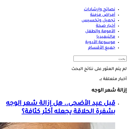
نصائح وإرشادات
أمراض مزمنة
تجميل وتخسيس
أخبار صحة
الأمومة والطفل
مالتيميديا
موسوعة الأدوية
جميع الأقسام
لم يتم العثور على نتائج البحث
أخبار متعلقة بــ
إزالة شعر الوجه
قبل عيد الأضحى.. هل
إزالة شعر الوجه
بشفرة الحلاقة يجعله أكثر كثافة؟