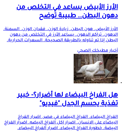
الأرز الأبيض يساعد في التخلص من
دهون البطن.. طبيبة توضح
الأرز الأبيض. هون البطن. زيادة الوزن. فقدان الوزن. السمنة.
الدهون. تراكم الدهون. يساعد الأرز في التخلص من دهون
البطن إذا تم تناوله بالطريقة الصحيحة. السعرات الحرارية.
أخبار مطبخك الصحي
هل الفراخ البيضاء لها أضرار؟- خبير
تغذية يحسم الجدل "فيديو"
الفراخ البيضاء. الفراخ البيضاء في مصر. اضرار الفراخ
البيضاء على الانسان. اضرار اكل الفراخ البيضه. اضرار الفراخ
البيضة. خطورة الفراخ البيضاء. اضرار الفراخ البيضاء.