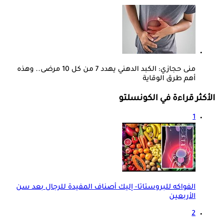
منى حجازي: الكبد الدهني يهدد 7 من كل 10 مرضى.. وهذه
أهم طرق الوقاية
الأكثر قراءة في الكونسلتو
1
الفواكه للبروستاتا- إليك أصناف المفيدة للرجال بعد سن
الأربعين
2