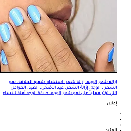
إزالة شعر الوجه
. إزالة شعر. استخدام شفرة الحلاقة. نمو
الشعر . الوجه. إزالة الشعر. عيد الأضحى. العيد. العوامل
التي تؤثر فعلياً على نمو شعر الوجه. حلاقة الوجه آمنة للنساء
إعلان
المزيد