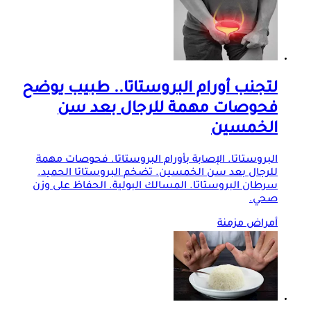
لتجنب أورام البروستاتا.. طبيب يوضح
فحوصات مهمة للرجال بعد سن
الخمسين
البروستاتا. الإصابة بأورام البروستاتا. فحوصات مهمة
للرجال بعد سن الخمسين. تضخم البروستاتا الحميد.
سرطان البروستاتا. المسالك البولية. الحفاظ على وزن
صحي.
أمراض مزمنة