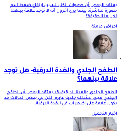
يعتقد البعض أن حصوات الكلى تسبب ارتفاع ضغط الدم
بصورة مباشرة، بينما يرى آخرون أنه لا توجد علاقة بينهما،
لكن ما الحقيقة؟
أمراض مزمنة
الطفح الجلدي والغدة الدرقية- هل توجد
علاقة بينهما؟
الطفح الجلدي والغدة الدرقية، قد يعتقد البعض أن الطفح
الجلدي مجرد مشكلة جلدية عابرة، لكن في بعض الحالات قد
يكون علامة على اضطراب في الغدة الدرقية،
اخبار التجميل