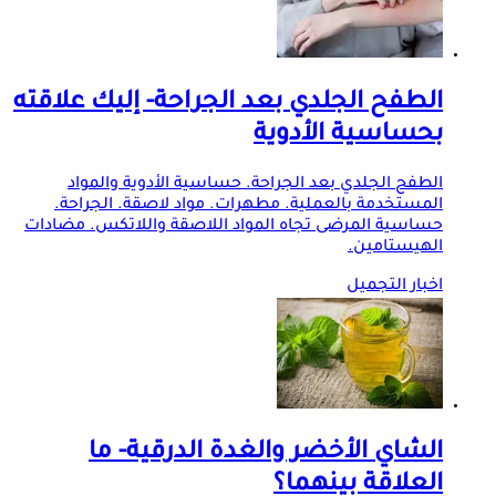
الطفح الجلدي بعد الجراحة- إليك علاقته
بحساسية الأدوية
الطفح الجلدي بعد الجراحة. حساسية الأدوية والمواد
المستخدمة بالعملية. مطهرات. مواد لاصقة. الجراحة.
حساسية المرضى تجاه المواد اللاصقة واللاتكس. مضادات
الهيستامين.
اخبار التجميل
الشاي الأخضر والغدة الدرقية- ما
العلاقة بينهما؟