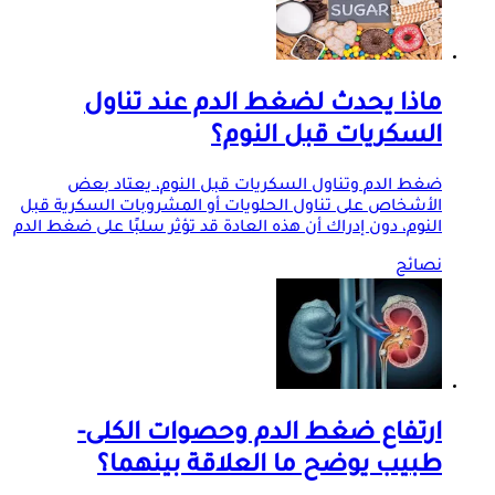
ماذا يحدث لضغط الدم عند تناول
السكريات قبل النوم؟
ضغط الدم وتناول السكريات قبل النوم، يعتاد بعض
الأشخاص على تناول الحلويات أو المشروبات السكرية قبل
النوم، دون إدراك أن هذه العادة قد تؤثر سلبًا على ضغط الدم
نصائح
ارتفاع ضغط الدم وحصوات الكلى-
طبيب يوضح ما العلاقة بينهما؟