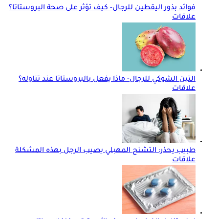
فوائد بذور اليقطين للرجال- كيف تؤثر على صحة البروستاتا؟
علاقات
التين الشوكي للرجال- ماذا يفعل بالبروستاتا عند تناوله؟
علاقات
طبيب يحذر: التشنج المهبلي يصيب الرجل بهذه المشكلة
علاقات