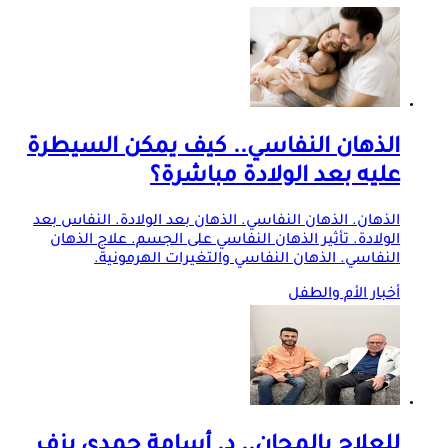
الذهان النفاسي.. كيف يمكن السيطرة
عليه بعد الولادة مباشرة؟
الذهان. الذهان النفاسي. الذهان بعد الولادة. النفاس بعد
الولادة. تأثير الذهان النفاسي على الجسم. علاج الذهان
النفاسي. الذهان النفاسي والتغيرات الهرمونية.
أخبار الأم والطفل
للعلاج بالمجان.. د. أسامة حمدي يزف