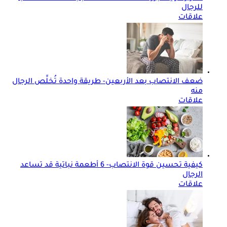
للرجال
علاقات
ضعف الانتصاب بعد الأربعين- طريقة واحدة تُخلِّص الرجال
منه
علاقات
كيفية تحسين قوة الانتصاب- 6 أطعمة نباتية قد تساعد
الرجال
علاقات