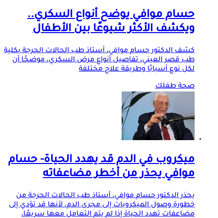
حسام موافي يوضح أنواع السكري..
ويكشف الأكثر شيوعًا بين الأطفال
كشف الدكتور حسام موافي، أستاذ طب الحالات الحرجة بكلية
طب قصر العيني، تفاصيل أنواع مرض السكري، موضحًا أن
لكل نوع أسبابًا وطريقة علاج مختلفة
صحة طفلك
ميكروب في الدم قد يهدد الحياة- حسام
موافي يحذر من أخطر مضاعفاته
يحذر الدكتور حسام موافي، أستاذ طب الحالات الحرجة من
خطورة وصول الميكروبات إلى مجرى الدم، لأنها قد تؤدي إلى
مضاعفات تهدد الحياة إذا لم يتم التعامل معها سريعًا،