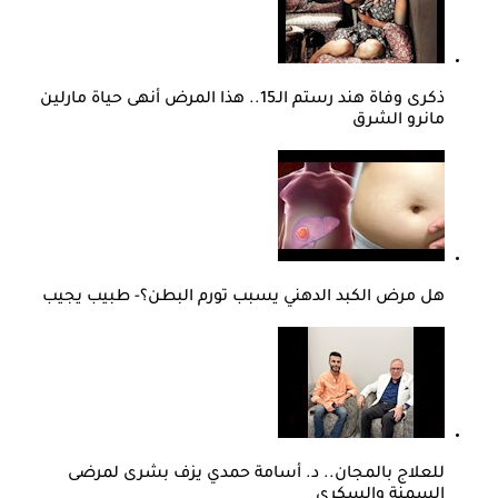
ذكرى وفاة هند رستم الـ15.. هذا المرض أنهى حياة مارلين
مانرو الشرق
هل مرض الكبد الدهني يسبب تورم البطن؟- طبيب يجيب
للعلاج بالمجان.. د. أسامة حمدي يزف بشرى لمرضى
السمنة والسكري