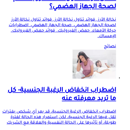
لصحة الجهاز الهضمي؟
نخالة الأرز. فوائد تناول نخالة الأرز. فوائد تناول نخالة الأرز
لصحة الجهاز الهضمي. صحة الجهاز الهضمي. اضطرابات
حركة الأمعاء. حمض الفيروليك. فوائد حمض الفيروليك.
الإمساك.
نصائح
اضطراب انخفاض الرغبة الجنسية- كل
ما تريد معرفته عنه
اضطراب انخفاض الرغبة الجنسية، قد يمر أي شخص بفترات
تقل فيها الرغبة الجنسية، لكن استمرار هذه الحالة لفترة
طويلة، أو تأثيرها على الحالة النفسية والعلاقة مع الشريك