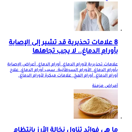
8 علامات تحذيرية قد تشير إلى الإصابة
بأورام الدماغ.. لا يجب تجاهلها
علامات تحذيرية لأورام الدماغ. أورام الدماغ. أعراض الإصابة
بأورام الدماغ. الأورام السرطانية. سبب أورام الدماغ. علاج
أورام الدماغ. أورام المخ. علامات مبكرة لأورام الدماغ.
أمراض مزمنة
ما هى فوائد تناول نخالة الأرز بانتظام