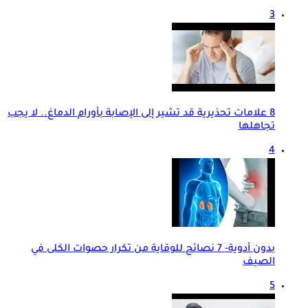
3
8 علامات تحذيرية قد تشير إلى الإصابة بأورام الدماغ.. لا يجب
تجاهلها
4
بدون أدوية- 7 نصائح للوقاية من تكرار حصوات الكلى في
الصيف
5