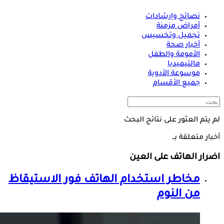
نصائح وإرشادات
أمراض مزمنة
تجميل وتخسيس
أخبار صحة
الأمومة والطفل
مالتيميديا
موسوعة الأدوية
جميع الأقسام
لم يتم العثور على نتائج البحث
أخبار متعلقة بــ
اضرار الهاتف على العين
مخاطر استخدام الهاتف فور الاستيقاظ
من النوم