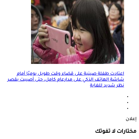
اعتادت طفلة صينية على قضاء وقت طويل يوميًا أمام
شاشة الهاتف الذكي على مدارعام كامل، حتى أصيبت بقصر
نظر شديد للغاية
إعلان
مختارات لا تفوتك