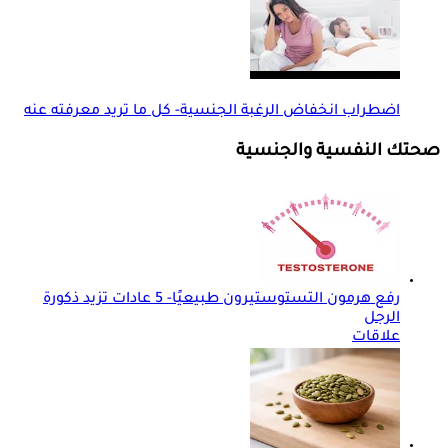
اضطراب انخفاض الرغبة الجنسية- كل ما تريد معرفته عنه
صحتك النفسية والجنسية
رفع هرمون التستوستيرون طبيعيًا- 5 عادات تزيد ذكورة
الرجل
علاقات