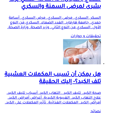
بشرى لمرضى السمنة والسكري
السكر. السكري. مرضى السكري. مرض السكري. أسامة
حمدي. جامعة هارفارد. الغدد الصماء. السكري من النوع
الأول. السكري من النوع الثاني. وزير الصحة. وزارة الصحة.
تحقيقات و حوارات
هل يمكن أن تسبب المكملات العشبية
تلف الكبد؟- إليك الحقيقة
صحة الكبد. تليف الكبد . التهاب الكيد. أسباب تليف الكبد.
علاج التهاب الكبد. الغيبوبة الكبدية. أعراض أمراض الكبد.
أمراض الكبد. المكملات الغذائية. تأثير المكملات على الكبد.
نصائح