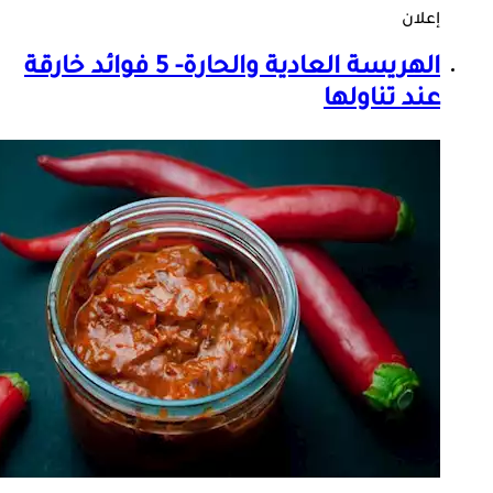
إعلان
الهريسة العادية والحارة- 5 فوائد خارقة
عند تناولها