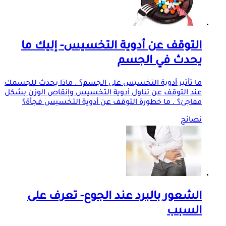
التوقف عن أدوية التخسيس- إليك ما
يحدث في الجسم
ما تأثير أدوية التخسيس على الجسم؟ . ماذا يحدث للجسمك
عند التوقف عن تناول أدوية التخسيس وإنقاص الوزن بشكل
مفاجئ؟ . ما خطورة التوقف عن أدوية التخسيس فجأة؟
نصائح
الشعور بالبرد عند الجوع- تعرف على
السبب