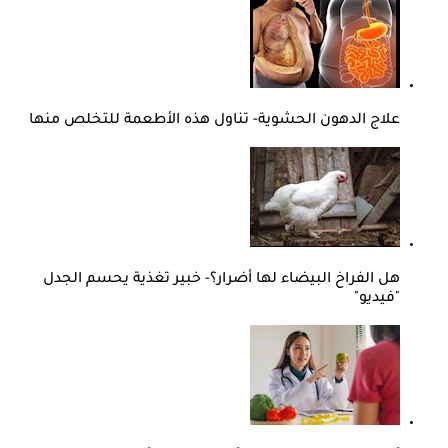
علاج الدهون الحشوية- تناول هذه الأطعمة للتخلص منها
هل الفراخ البيضاء لها أضرار؟- خبير تغذية يحسم الجدل
"فيديو"