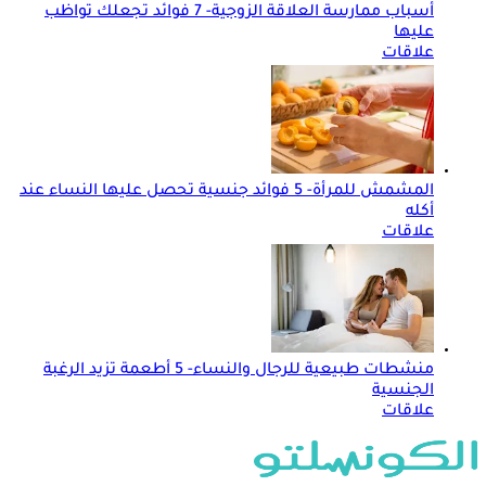
أسباب ممارسة العلاقة الزوجية- 7 فوائد تجعلك تواظب
عليها
علاقات
المشمش للمرأة- 5 فوائد جنسية تحصل عليها النساء عند
أكله
علاقات
منشطات طبيعية للرجال والنساء- 5 أطعمة تزيد الرغبة
الجنسية
علاقات