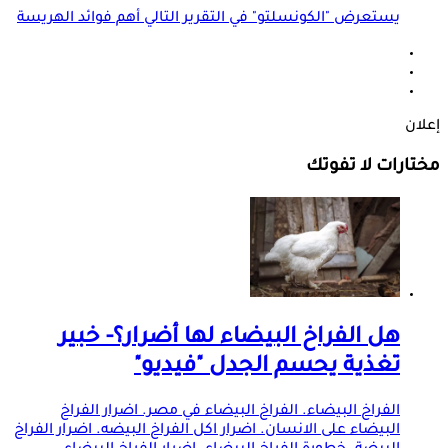
يستعرض "الكونسلتو" في التقرير التالي أهم فوائد الهريسة
إعلان
مختارات لا تفوتك
هل الفراخ البيضاء لها أضرار؟- خبير
تغذية يحسم الجدل "فيديو"
الفراخ البيضاء. الفراخ البيضاء في مصر. اضرار الفراخ
البيضاء على الانسان. اضرار اكل الفراخ البيضه. اضرار الفراخ