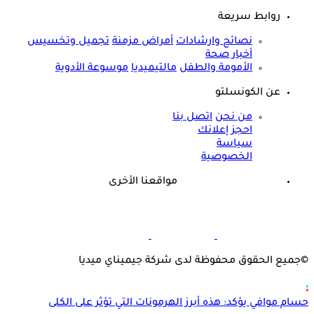
روابط سريعة
نصائح وارشادات
أمراض مزمنة
تجميل وتخسيس
أخبار صحة
الأمومة والطفل
مالتيميديا
موسوعة الأدوية
عن الكونسلتو
من نحن
اتصل بنا
احجز إعلانك
سياسة
الخصوصية
مواقعنا الأخرى
©
جميع الحقوق محفوظة لدى شركة جيميناي ميديا
حسام موافي يؤكد: هذه أبرز الهرمونات التي تؤثر على الكلى