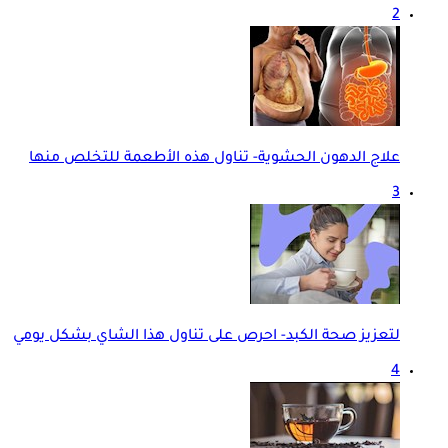
2
علاج الدهون الحشوية- تناول هذه الأطعمة للتخلص منها
3
لتعزيز صحة الكبد- احرص على تناول هذا الشاي بشكل يومي
4