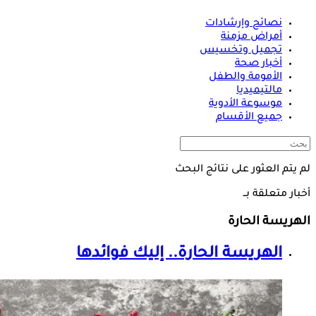
نصائح وإرشادات
أمراض مزمنة
تجميل وتخسيس
أخبار صحة
الأمومة والطفل
مالتيميديا
موسوعة الأدوية
جميع الأقسام
لم يتم العثور على نتائج البحث
أخبار متعلقة بــ
الهريسة الحارة
الهريسة الحارة
.. إليك فوائدها