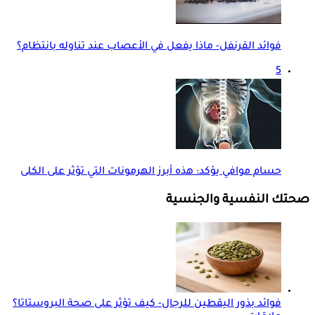
فوائد القرنفل- ماذا يفعل في الأعصاب عند تناوله بانتظام؟
5
حسام موافي يؤكد: هذه أبرز الهرمونات التي تؤثر على الكلى
صحتك النفسية والجنسية
فوائد بذور اليقطين للرجال- كيف تؤثر على صحة البروستاتا؟