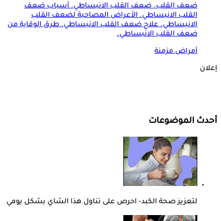
ضعف القلب. ضعف القلب الانبساطي. أسباب ضعف
القلب الانبساطي. الأعراض المصاحبة لضعف القلب
الانبساطي. علاج ضعف القلب الانبساطي. طرق الوقاية من
ضعف القلب الانبساطي.
أمراض مزمنة
إعلان
أحدث الموضوعات
لتعزيز صحة الكبد- احرص على تناول هذا الشاي بشكل يومي