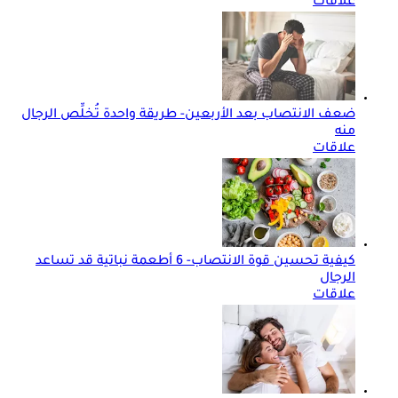
علاقات
ضعف الانتصاب بعد الأربعين- طريقة واحدة تُخلِّص الرجال
منه
علاقات
كيفية تحسين قوة الانتصاب- 6 أطعمة نباتية قد تساعد
الرجال
علاقات