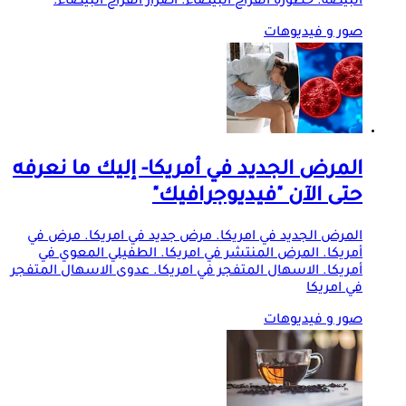
البيضة. خطورة الفراخ البيضاء. اضرار الفراخ البيضاء.
صور و فيديوهات
المرض الجديد في أمريكا- إليك ما نعرفه
حتى الآن "فيديوجرافيك"
المرض الجديد في امريكا. مرض جديد في امريكا. مرض في
أمريكا. المرض المنتشر في امريكا. الطفيلي المعوي في
أمريكا. الاسهال المتفجر في امريكا. عدوى الاسهال المتفجر
في امريكا
صور و فيديوهات