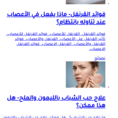
فوائد القرنفل- ماذا يفعل في الأعصاب
عند تناوله بانتظام؟
فوائد القرنفل. القرنفل للأعصاب. فوائد القرنفل للأعصاب.
تأثير القرنفل على الأعصاب. القرنفل والأعصاب. فوائد
القرنفل والأعصاب. القرنفل الاعصاب. فوائد القرنفل
الاعصاب.
نصائح
علاج حب الشباب بالليمون والملح- هل
هذا ممكن؟
ما علاج حب الشباب؟ . هل ممكن علاج حب الشباب بالليمون