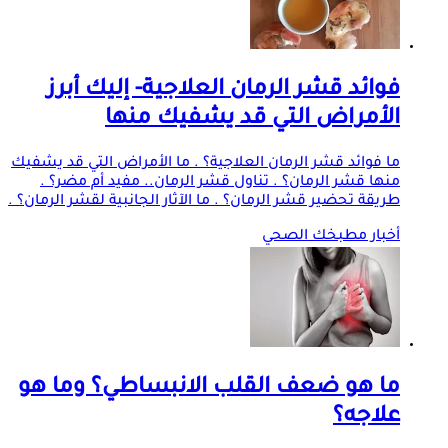
فوائد قشر الرمان العلاجية- إليك أبرز
الأمراض التي قد يشفيك منها
ما فوائد قشر الرمان العلاجية؟ . ما الأمراض التي قد يشفيك
منها قشر الرمان؟ . تناول قشر الرمان.. مفيد أم مضر؟ .
طريقة تحضير قشر الرمان؟ . ما الآثار الجانبية لقشر الرمان؟ .
أخبار مطبخك الصحي
ما هو ضعف القلب الانبساطي؟ وما هو
علاجه؟