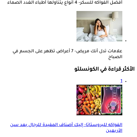
أفضل الفواكه للسكر- 4 أنواع يتناولها أطباء الغدد الصماء
علامات تدل أنك مريض- 7 أعراض تظهر على الجسم في
الصباح
الأكثر قراءة في الكونسلتو
1
الفواكه للبروستاتا- إليك أصناف المفيدة للرجال بعد سن
الأربعين