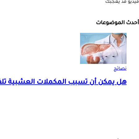
فيديو قد يعجبك
أحدث الموضوعات
نصائح
هل يمكن أن تسبب المكملات العشبية تلف 