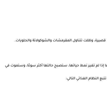
رها الطبيب من أنها إذا لم تغير نمط حياتها، ستصبح حالتها أكثر سوءًا، وستموت في