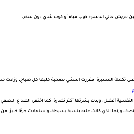
 قريش خالي الدسم+ كوب مياه أو كوب شاي دون سكر.