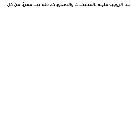
رت حياتها الزوجية مليئة بالمشكلات والصعوبات، فلم تجد مهربًا من كل