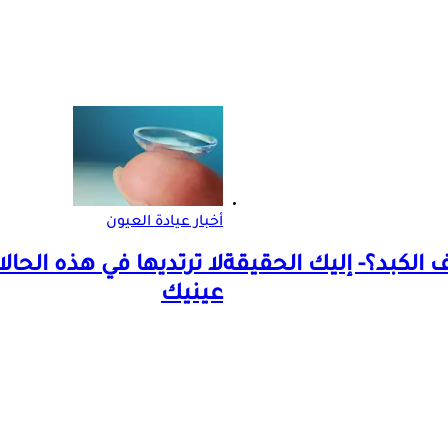
أخبار عيادة العيون
الكبد؟- إليك الحقيقة
لا ترتديها في هذه الح
عينيك