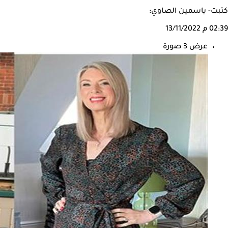
كتبت- ياسمين الصاوي:
02:39 م
13/11/2022
عرض 3 صورة