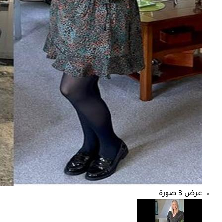
عرض 3 صورة