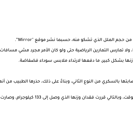
 حجم الملل الذي تشكو منه، حسبما نشر موقع "Mirror”.
وزنها بشكل كبير، ما دفعها لارتداء ملابس سوداء فضفاضة.
دادت 63 كيلوجرامًا، وتم تشخيص إصابتها بالسكري من النوع الثاني، وبناءً على ذلك، حذ