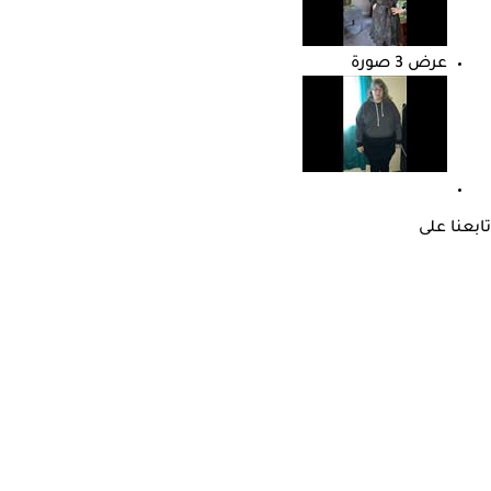
عرض 3 صورة
تابعنا على