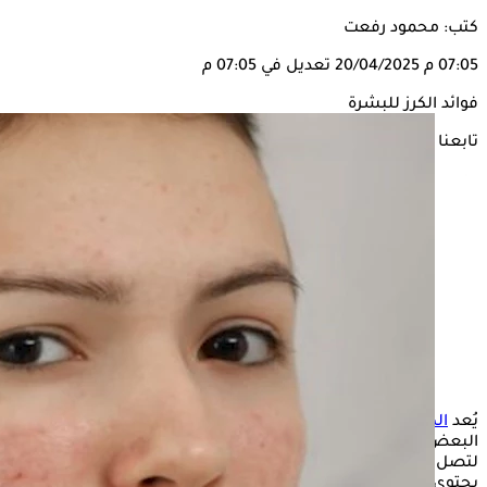
كتب: محمود رفعت
07:05 م
20/04/2025
تعديل في 07:05 م
فوائد الكرز للبشرة
تابعنا على
يُعد
الكرز
من الفواكه الصيفية المحببة للكثيرين، لكن ما لا يعرفه
البعض أن لهذه الفاكهة اللذيذة فوائد جمّة تتعدى الطعم الشهي
لتصل إلى العناية بالبشرة، كما أن الكرز يعزز صحة الجلد كونه
يحتوي على الفيتامينات ومضادات الأكسدة القوية.