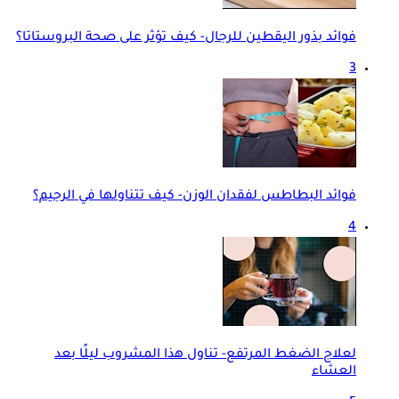
فوائد بذور اليقطين للرجال- كيف تؤثر على صحة البروستاتا؟
3
فوائد البطاطس لفقدان الوزن- كيف تتناولها في الرجيم؟
4
لعلاج الضغط المرتفع- تناول هذا المشروب ليلًا بعد
العشاء