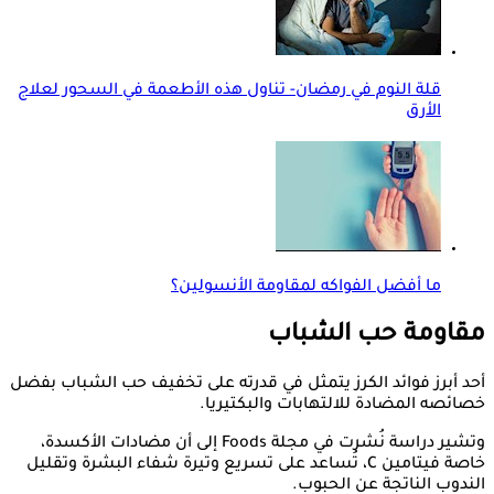
قلة النوم في رمضان- تناول هذه الأطعمة في السحور لعلاج
الأرق
ما أفضل الفواكه لمقاومة الأنسولين؟
مقاومة حب الشباب
أحد أبرز فوائد الكرز يتمثل في قدرته على تخفيف حب الشباب بفضل
خصائصه المضادة للالتهابات والبكتيريا.
وتشير دراسة نُشرت في مجلة Foods إلى أن مضادات الأكسدة،
خاصة فيتامين C، تُساعد على تسريع وتيرة شفاء البشرة وتقليل
الندوب الناتجة عن الحبوب.