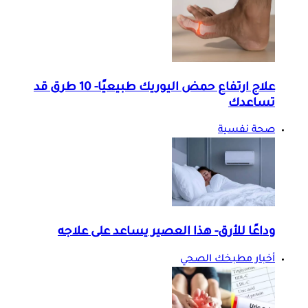
علاج ارتفاع حمض اليوريك طبيعيًا- 10 طرق قد
تساعدك
صحة نفسية
وداعًا للأرق- هذا العصير يساعد على علاجه
أخبار مطبخك الصحي