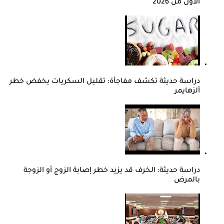
الأول من 2026
دراسة حديثة تكشف مفاجأة: تقليل السكريات يخفض خطر
ألزهايمر
دراسة حديثة: الخرف قد يزيد خطر إصابة الزوج أو الزوجة
بالمرض