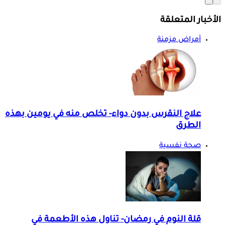
الأخبار المتعلقة
أمراض مزمنة
علاج النقرس بدون دواء- تخلص منه في يومين بهذه
الطرق
صحة نفسية
قلة النوم في رمضان- تناول هذه الأطعمة في