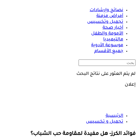
نصائح وإرشادات
أمراض مزمنة
تجميل وتخسيس
أخبار صحة
الأمومة والطفل
مالتيميديا
موسوعة الأدوية
جميع الأقسام
لم يتم العثور على نتائج البحث
إعلان
الرئيسية
تجميل و تخسيس
فوائد الكرز- هل مفيدة لمقاومة حب الشباب؟