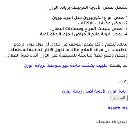
تشمل بعض الأدوية المرتبطة بزيادة الوزن:
1 بعض أنواع الكورتيزون مثل البريدنيزون.
2- بعض مضادات الاكتئاب.
3- بعض مثبتات المزاج ومضادات الذهان.
4- بعض أدوية علاج الأمراض المزمنة والمناعية.
لذلك، يُنصح دائمًا بعدم التوقف عن تناول أي دواء دون الرجوع
للطبيب، لأن فوائد العلاج غالبًا ما تفوق الآثار الجانبية المحتملة،
ويمكن وضع خطة مناسبة للسيطرة على الوزن أثناء فترة العلاج.
قد يهمك:
طبيب يكشف فائدة غير متوقعة لزيادة الوزن
إعلان
زيادة الوزن
الأدوية
أضرار زيادة الوزن
المصادر
healthline
فيديو قد يعجبك