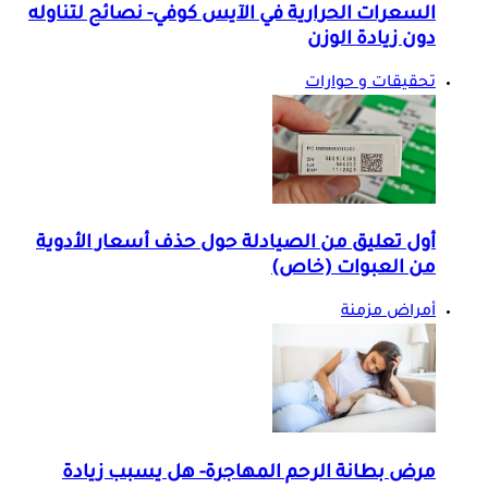
السعرات الحرارية في الآيس كوفي- نصائح لتناوله
دون زيادة الوزن
تحقيقات و حوارات
أول تعليق من الصيادلة حول حذف أسعار الأدوية
من العبوات (خاص)
أمراض مزمنة
مرض بطانة الرحم المهاجرة- هل يسبب زيادة