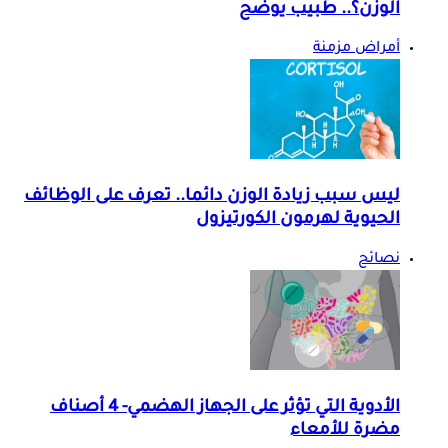
الوزن؟.. طبيب يوضح
أمراض مزمنة
ليس سبب زيادة الوزن دائما.. تعرف على الوظائف
الحيوية لهرمون الكورتيزول
نصائح
الأدوية التي تؤثر على الجهاز الهضمي- 4 أصناف
مضرة للأمعاء