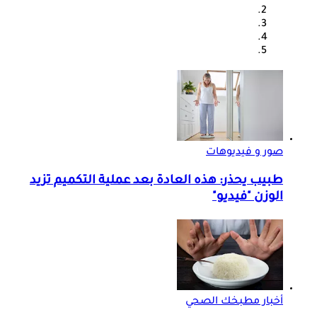
صور و فيديوهات
طبيب يحذر: هذه العادة بعد عملية التكميم تزيد
الوزن "فيديو"
أخبار مطبخك الصحي