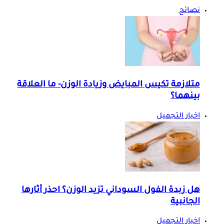
نصائح
متلازمة تكيس المبايض وزيادة الوزن- ما العلاقة
بينهما؟
اخبار التجميل
هل زبدة الفول السوداني تزيد الوزن؟ احذر أثارها
الجانبية
اخبار التجميل