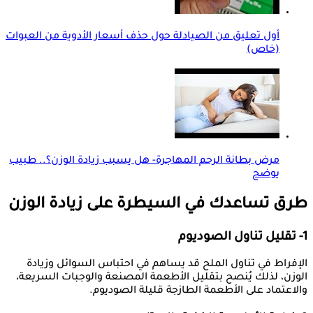
أول تعليق من الصيادلة حول حذف أسعار الأدوية من العبوات
(خاص)
مرض بطانة الرحم المهاجرة- هل يسبب زيادة الوزن؟.. طبيب
يوضح
طرق تساعدك في السيطرة على زيادة الوزن
1- تقليل تناول الصوديوم
الإفراط في تناول الملح قد يساهم في احتباس السوائل وزيادة
الوزن، لذلك يُنصح بتقليل الأطعمة المصنعة والوجبات السريعة،
والاعتماد على الأطعمة الطازجة قليلة الصوديوم.