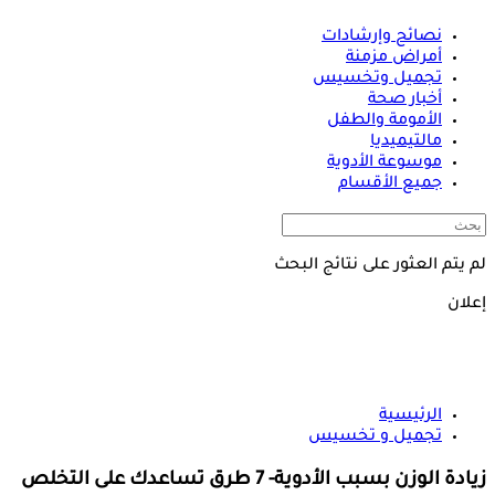
نصائح وإرشادات
أمراض مزمنة
تجميل وتخسيس
أخبار صحة
الأمومة والطفل
مالتيميديا
موسوعة الأدوية
جميع الأقسام
لم يتم العثور على نتائج البحث
إعلان
الرئيسية
تجميل و تخسيس
زيادة الوزن بسبب الأدوية- 7 طرق تساعدك على التخلص