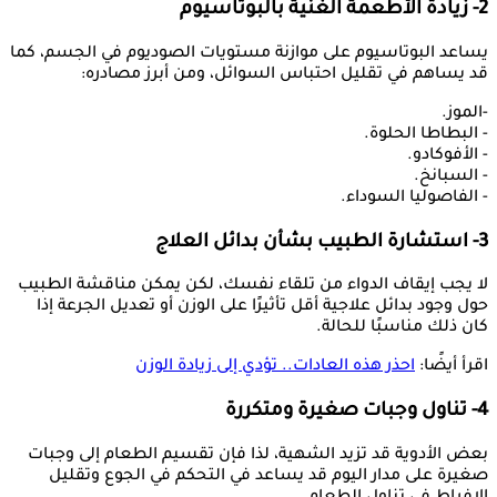
2- زيادة الأطعمة الغنية بالبوتاسيوم
يساعد البوتاسيوم على موازنة مستويات الصوديوم في الجسم، كما
قد يساهم في تقليل احتباس السوائل، ومن أبرز مصادره:
-الموز.
- البطاطا الحلوة.
- الأفوكادو.
- السبانخ.
- الفاصوليا السوداء.
3- استشارة الطبيب بشأن بدائل العلاج
لا يجب إيقاف الدواء من تلقاء نفسك، لكن يمكن مناقشة الطبيب
حول وجود بدائل علاجية أقل تأثيرًا على الوزن أو تعديل الجرعة إذا
كان ذلك مناسبًا للحالة.
اقرأ أيضًا:
احذر هذه العادات.. تؤدي إلى زيادة الوزن
4- تناول وجبات صغيرة ومتكررة
بعض الأدوية قد تزيد الشهية، لذا فإن تقسيم الطعام إلى وجبات
صغيرة على مدار اليوم قد يساعد في التحكم في الجوع وتقليل