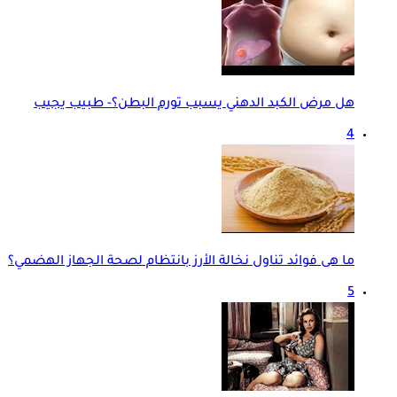
هل مرض الكبد الدهني يسبب تورم البطن؟- طبيب يجيب
4
ما هى فوائد تناول نخالة الأرز بانتظام لصحة الجهاز الهضمي؟
5