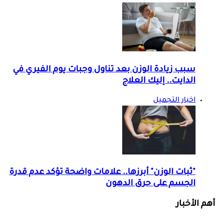
سبب زيادة الوزن بعد تناول وجبات يوم الفيري في
الدايت.. إليك العلاج
اخبار التجميل
"ثبات الوزن" أبرزها.. علامات واضحة تؤكد عدم قدرة
الجسم على حرق الدهون
أهم الأخبار