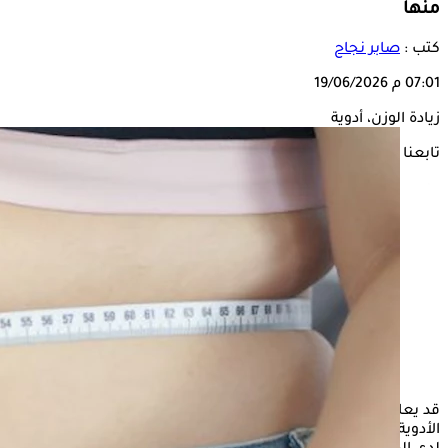
منها
كتب :
صابر نجاح
07:01 م
19/06/2026
زيادة الوزن، أدوية
تابعنا على
قد يعاني بعض الأشخاص من زيادة في الوزن بعد استخدام بعض
الأدوية، مثل مضادات الاكتئاب والكورتيزون، وهو ما قد يسبب القلق