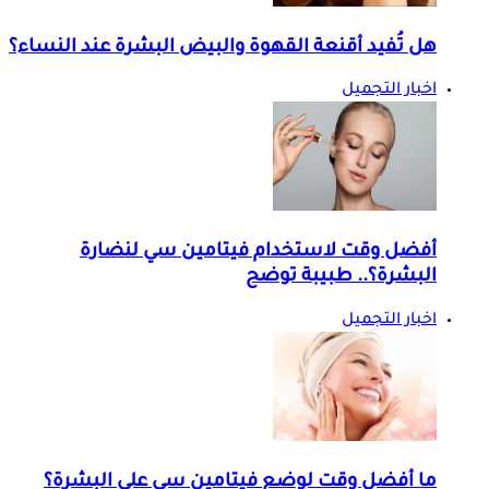
هل تُفيد أقنعة القهوة والبيض البشرة عند النساء؟
اخبار التجميل
أفضل وقت لاستخدام فيتامين سي لنضارة
البشرة؟.. طبيبة توضح
اخبار التجميل
ما أفضل وقت لوضع فيتامين سي على البشرة؟