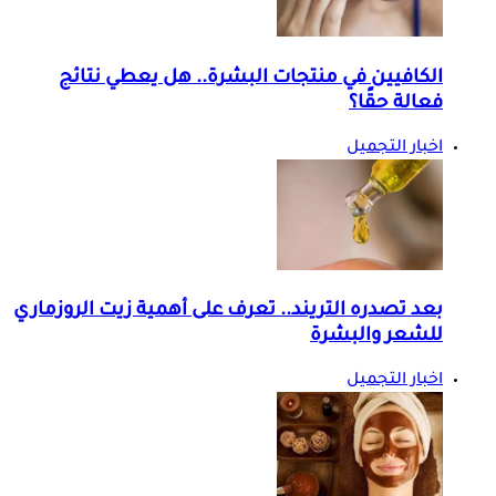
الكافيين في منتجات البشرة.. هل يعطي نتائج
فعالة حقًا؟
اخبار التجميل
بعد تصدره التريند.. تعرف على أهمية زيت الروزماري
للشعر والبشرة
اخبار التجميل