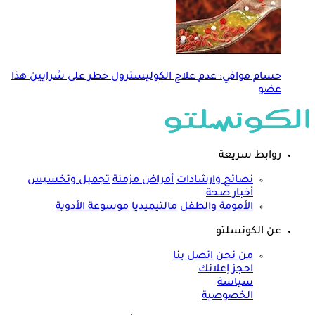
حسام موافي: عدم علاج الكوليسترول خطر على شرايين هذا
عضو
روابط سريعة
نصائح وارشادات
أمراض مزمنة
تجميل وتخسيس
أخبار صحة
الأمومة والطفل
مالتيميديا
موسوعة الأدوية
عن الكونسلتو
من نحن
اتصل بنا
احجز إعلانك
سياسة
الخصوصية