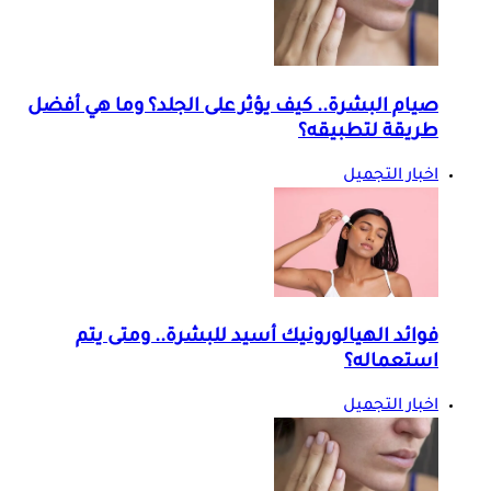
صيام البشرة.. كيف يؤثر على الجلد؟ وما هي أفضل
طريقة لتطبيقه؟
اخبار التجميل
فوائد الهيالورونيك أسيد للبشرة.. ومتى يتم
استعماله؟
اخبار التجميل