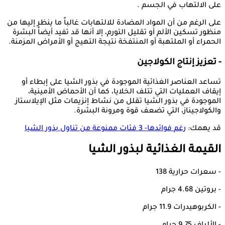
على الالتهاب في الجسم .
على الرغم من أن المواد المضادة للالتهابات غالباً ما ينظر إليها من
منظور تسكين الألم أو تقليل التورم، إلا أنها قد تفيد أيضاً البشرة
الحمراء أو الملتهبة أو المنتفخة نتيجة التهيج أو الأمراض المزمنة.
- تعزيز إنتاج الكولاجين
تساعد العناصر الغذائية الموجودة في بذور الشيا على إبطاء أو
إيقاف العمليات التي تتلف الخلايا، كما أن الأحماض الأمينية،
الموجودة في بذور الشيا تقلل من نشاط إنزيمات مثل الإيلاستاز
والكولاجيناز، التي تضعف قوة ومرونة البشرة.
قد يهمك:
رغم فوائدها- 3 فئات ممنوعة من تناول بذور الشيا
القيمة الغذائية لبذور الشيا
- سعرات حرارية 138
- بروتين 4.68 جرام
- الكربوهيدرات 11.9 جرام