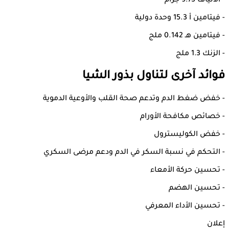
- الألياف 9.75 جرام
- فيتامين أ 15.3 وحدة دولية
- فيتامين هـ 0.142 ملج
- الزنك 1.3 ملج
فوائد آخرى لتناول بذور الشيا
- خفض ضغط الدم وتدعم صحة القلب والأوعية الدموية
- خصائص مكافحة الأورام
- خفض الكوليسترول
- التحكم في نسبة السكر في الدم ودعم مرضى السكري
- تحسين حركة الأمعاء
- تحسين الهضم
- تحسين الأداء المعرفي
إعلان