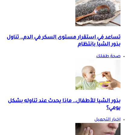
تساعد في استقرار مستوى السكر في الدم.. تناول
بذور الشيا بانتظام
صحة طفلك
بذور الشيا للأطفال.. ماذا يحدث عند تناوله بشكل
يومي؟
اخبار التجميل