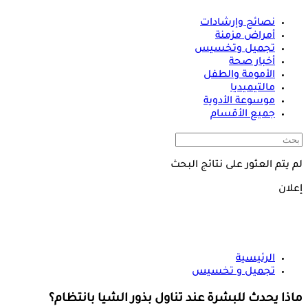
نصائح وإرشادات
أمراض مزمنة
تجميل وتخسيس
أخبار صحة
الأمومة والطفل
مالتيميديا
موسوعة الأدوية
جميع الأقسام
لم يتم العثور على نتائج البحث
إعلان
الرئيسية
تجميل و تخسيس
ماذا يحدث للبشرة عند تناول بذور الشيا بانتظام؟