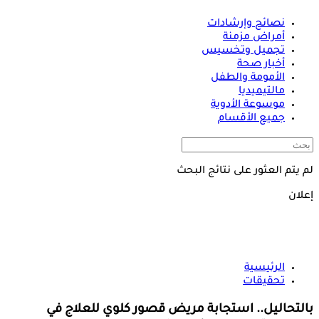
نصائح وإرشادات
أمراض مزمنة
تجميل وتخسيس
أخبار صحة
الأمومة والطفل
مالتيميديا
موسوعة الأدوية
جميع الأقسام
لم يتم العثور على نتائج البحث
إعلان
الرئيسية
تحقيقات
بالتحاليل.. استجابة مريض قصور كلوي للعلاج في