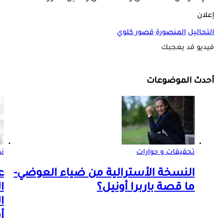
إعلان
التحاليل
المنصورة
قصور كلوي
فيديو قد يعجبك
أحدث الموضوعات
تحقيقات و حوارات
ن
النسخة الأسترالية من ضياء العوضي-
ع
ما قصة باربرا أونيل؟
ا
ا
أ