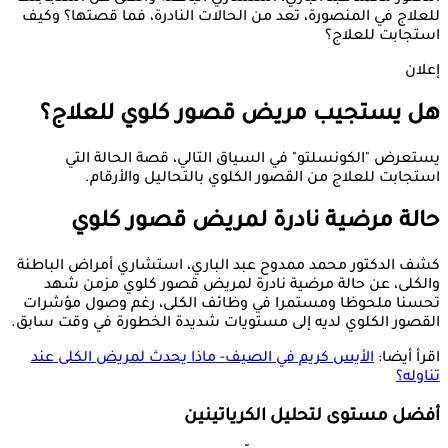
للعلاج في المنصورة، تعد من الحالات النادرة، فما قصتها؟ وكيف
استجابت للعلاج؟
إعلان
هل يستجيب مريض قصور كلوي للعلاج؟
يستعرض "الكونسلتو" في السياق التالي، قصة الحالة التي
استجابت للعلاج من القصور الكلوي بالتحاليل والأرقام.
حالة مرضية نادرة لمريض قصور كلوي
كشف الدكتور محمد ممدوح عبد الباري، استشاري أمراض الباطنة
والكلى، عن حالة مرضية نادرة لمريض قصور كلوي مزمن شهد
تحسنا ملحوظا ومستمرا في وظائف الكلى، رغم وصول مؤشرات
القصور الكلوي لديه إلى مستويات شديدة الخطورة في وقت سابق.
اقرأ أيضا:
الأيس كريم في الصيف- ماذا يحدث لمريض الكلى عند
تناوله؟
أفضل مستوى لتحليل الكرياتينين