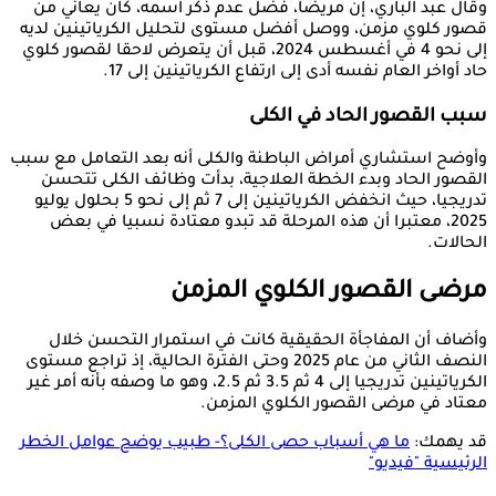
وقال عبد الباري، إن مريضا، فضّل عدم ذكر اسمه، كان يعاني من
قصور كلوي مزمن، ووصل أفضل مستوى لتحليل الكرياتينين لديه
إلى نحو 4 في أغسطس 2024، قبل أن يتعرض لاحقا لقصور كلوي
حاد أواخر العام نفسه أدى إلى ارتفاع الكرياتينين إلى 17.
سبب القصور الحاد في الكلى
وأوضح استشاري أمراض الباطنة والكلى أنه بعد التعامل مع سبب
القصور الحاد وبدء الخطة العلاجية، بدأت وظائف الكلى تتحسن
تدريجيا، حيث انخفض الكرياتينين إلى 7 ثم إلى نحو 5 بحلول يوليو
2025، معتبرا أن هذه المرحلة قد تبدو معتادة نسبيا في بعض
الحالات.
مرضى القصور الكلوي المزمن
وأضاف أن المفاجأة الحقيقية كانت في استمرار التحسن خلال
النصف الثاني من عام 2025 وحتى الفترة الحالية، إذ تراجع مستوى
الكرياتينين تدريجيا إلى 4 ثم 3.5 ثم 2.5، وهو ما وصفه بأنه أمر غير
معتاد في مرضى القصور الكلوي المزمن.
قد يهمك:
ما هي أسباب حصى الكلى؟- طبيب يوضح عوامل الخطر
الرئيسية "فيديو"