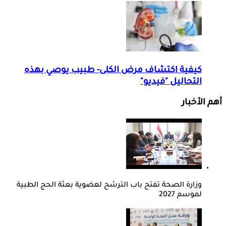
كيفية اكتشاف مرض الكلى- طبيب يوصي بهذه
التحاليل "فيديو"
أهم الأخبار
وزارة الصحة تفتح باب الترشح لعضوية بعثة الحج الطبية
لموسم 2027