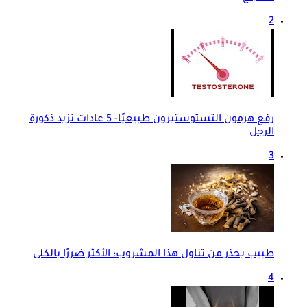
2
رفع هرمون التستوستيرون طبيعيًا- 5 عادات تزيد ذكورة
الرجل
3
طبيب يحذر من تناول هذا المشروب: الأكثر ضررًا بالكلى
4