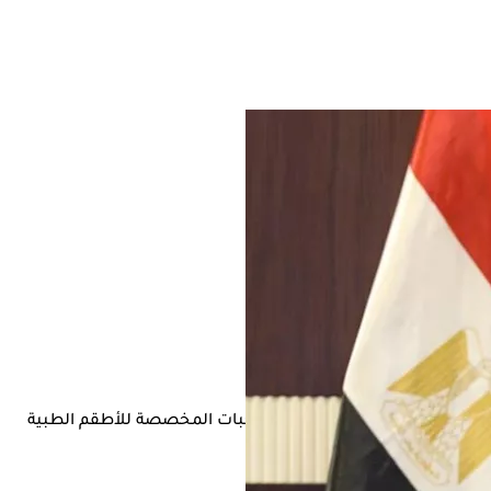
ر الصحة والسكان بإلغاء صرف الوجبات المخصصة للأطقم الطبية