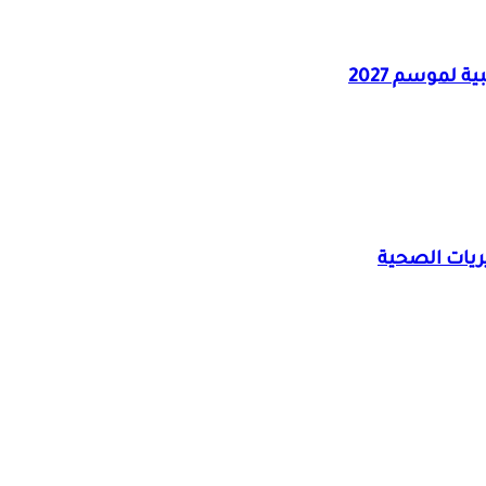
 لموسم 2027
يريات الصحية