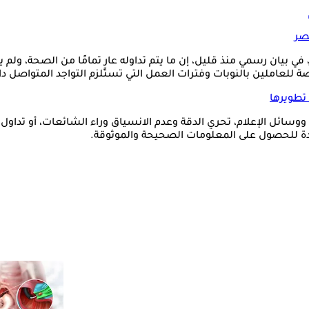
صر
ي بيان رسمي منذ قليل، إن ما يتم تداوله عارٍ تمامًا من الصحة، ولم 
ة للعاملين بالنوبات وفترات العمل التي تستلزم التواجد المتواصل 
تطويرها
ائل الإعلام، تحري الدقة وعدم الانسياق وراء الشائعات، أو تداول م
مدة للحصول على المعلومات الصحيحة والموثوقة.