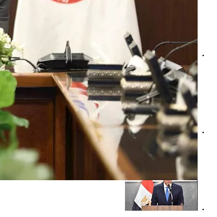
عاجل| وزارة الصحة تكشف التفاصيل الكاملة في حريق عيادة مد
الصحة: ارتفاع الإقبال على الخط الساخن 105 خلال النصف الأول من 2026