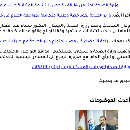
وزارة الصحة: أكثر من 14 ألف فحص بالأشعة المتنقلة خلال عام
اقرأ أيضًا:
وزير الصحة يقود خطة وطنية متكاملة لمواجهة الصرع في م
وقال المتحدث باسم وزارة الصحة والسكان، الدكتور حسام عبد الغفار، ف
للعاملين بالمستشفيات مستمرة وفقًا للوائح والقواعد المنظمة، خاص
قد يهمك:
زراعة الأعضاء في مصر- اجتماع وزير الصحة مع خبراء لبحث 
وتهيب وزارة الصحة والسكان، بمستخدمي مواقع التواصل الاجتماعي، ووس
الصحي أو الرأي العام، مع ضرورة الرجوع إلى المصادر الرسمية المعت
وزارة الصحة
الوجبات بالمستشفيات
ترشيد النفقات
فيديو قد يعجبك
أحدث الموضوعات