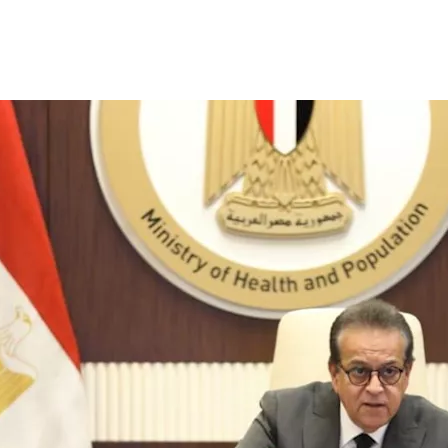
قع التواصل الاجتماعي، الذي يتضمن مزاعم بشأن صدور قرار من وزي