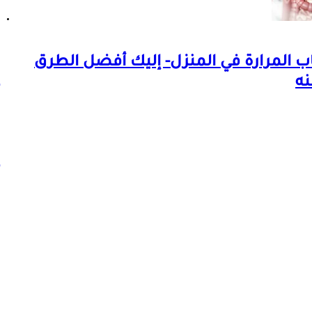
اب المرارة في المنزل- إليك أفضل الطرق
نه