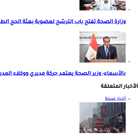
وزارة الصحة تفتح باب الترشح لعضوية بعثة الحج الطبية
بالأسماء- وزير الصحة يعتمد حركة مديري ووكلاء المد
الأخبار المتعلقة
أخبار صحة