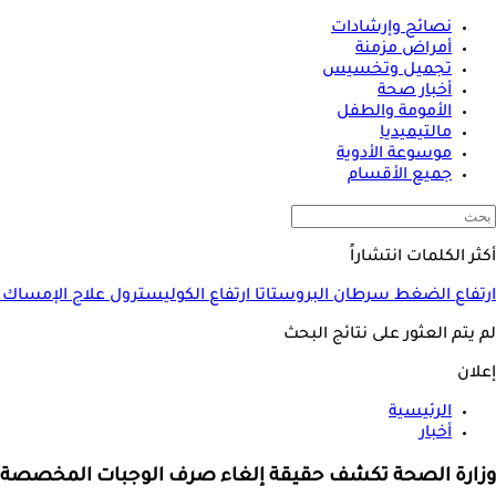
نصائح وإرشادات
أمراض مزمنة
تجميل وتخسيس
أخبار صحة
الأمومة والطفل
مالتيميديا
موسوعة الأدوية
جميع الأقسام
أكثر الكلمات انتشاراً
ارتفاع الضغط
سرطان البروستاتا
ارتفاع الكوليسترول
علاج الإمساك
لم يتم العثور على نتائج البحث
إعلان
الرئيسية
أخبار
وزارة الصحة تكشف حقيقة إلغاء صرف الوجبات المخصصة 