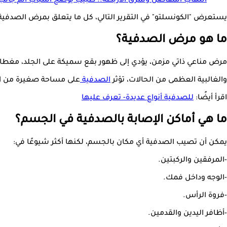
التهاب المفاصل وتمزق الأربطة.. طبيب يوضح أسباب ألم جانب 
يستعرض "الكونسلتو" في التقرير التالي، كل ما يتعلق بمرض الصدفية، وفقًا لموقع "c
ما هو مرض الصدفية؟
مرض مناعي ذاتي مزمن، يؤدي إلى ظهور بقع سميكة على الجلد، مغطاه 
والغالبية العظمى من الحالات، تؤثر
الصدفية
على مساحة صغيرة من الج
اقرأ أيضًا:
للصدفية أنواع عديدة- تعرف عليها
ما هي أماكن الإصابة بالصدفية في الجسم؟
يمكن أن تصيب الصدفية أي مكان بالجسم، لكنها أكثر شيوعًا في:
-المرفقين والركبتين.
-الوجه وداخل فمك.
-فروة الرأس.
-أظافر اليدين والقدمين.