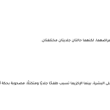
ضهما، لكنهما حالتان جلديتان مختلفتان.
لبشرة، بينما الإكزيما تسبب طفحًا جلديًا ومتكتلًا، مصحوبة بحكة 