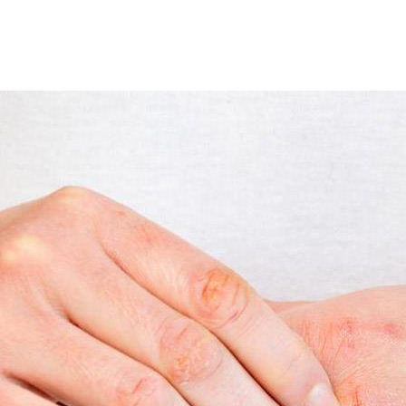
لإصابة به عن طريق بعض الأعراض، فما هي أسبابه؟ وهل قابل للعلاج