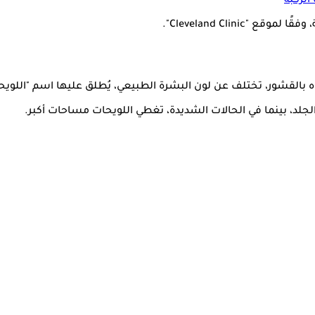
الركبة
Cleveland Clini".
بالقشور، تختلف عن لون البشرة الطبيعي، يُطلق عليها اسم "اللويح
لد، بينما في الحالات الشديدة، تغطي اللويحات مساحات أكبر.