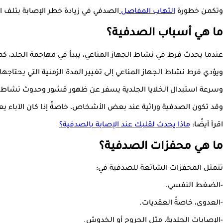
وتكمن خطورة
التهاب المفاصل
الصدفي في زيادة خطر الإصابة بتلف الم
ما هي أسباب الصدفية؟
عندما يحدث فرط في نشاط الجهاز المناعي، يبدأ في مهاجمة الجلد، كما
ويؤدي فرط نشاط الجهاز المناعي إلى تغيير المدة الزمنية التي يحتاجها الجلد لاستبدال
وسرعة استبدال الخلايا الجلدية يسفر عن ظهور قشور وحدوث تشاط مت
وقد تكون الصدفية وراثية عند بعض الأشخاص، خاصةً إذا كان الآباء يع
اقرأ أيضًا:
ماذا يحدث لقلبك عند الإصابة بالصدفية؟
ما هي محفزات الصدفية؟
تتمثل المحفزات الشائعة للصدفية في:
-الضغط النفسي.
-العدوى، خاصةً العقديات.
-الإصابات الجلدية، مثل الجروح أو الخدوش.