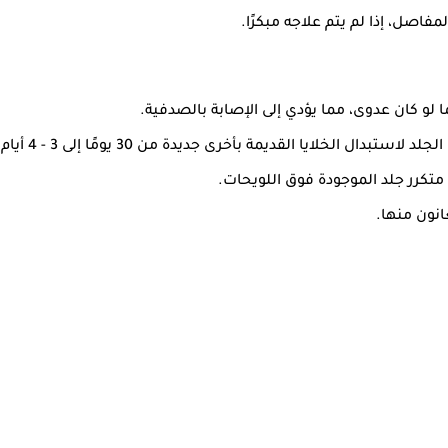
فاصل، إذا لم يتم علاجه مبكرًا.
 لو كان عدوى، مما يؤدي إلى الإصابة بالصدفية.
 الخلايا القديمة بأخرى جديدة من 30 يومًا إلى 3 - 4 أيام.
كرر جلد الموجودة فوق اللويحات.
انون منها.