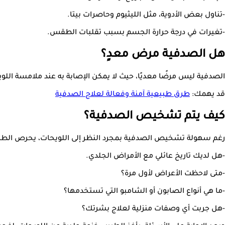
-تناول بعض الأدوية، مثل الليثيوم وحاصرات بيتا.
-تغيرات في درجة حرارة الجسم بسبب تقلبات الطقس.
هل الصدفية مرض معدٍ؟
الصدفية ليس مرضًا معديًا، حيث لا يمكن الإصابة به عند ملامسة ال
قد يهمك:
طرق طبيعية آمنة وفعالة لعلاج الصدفية
كيف يتم تشخيص الصدفية؟
رغم سهولة تشخيص الصدفية بمجرد النظر إلى اللويحات، يحرص الطبيب
-هل لديك تاريخ عائلي مع الأمراض الجلدي.
-متى لاحظت الأعراض لأول مرة؟
-ما هي أنواع الصابون أو الشامبو التي تستخدمها؟
-هل جربت أي وصفات منزلية لعلاج بشرتك؟