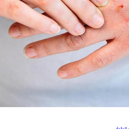
سة تكشف مفاجأة