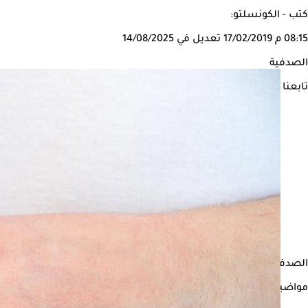
كتب - الكونسلتو:
08:15 م
17/02/2019
تعديل في 14/08/2025
الصدفية
تابعنا على
الصدفية من
أمراض المناعة الذاتية
التي تصيب الجلد. يمكن اكتشاف ا
مواضيع ذات صلة