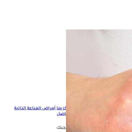
الصدفية
الإكزيما
أمراض المناعة الذاتية
؟
التهاب المفاصل
فيديو قد يعجبك