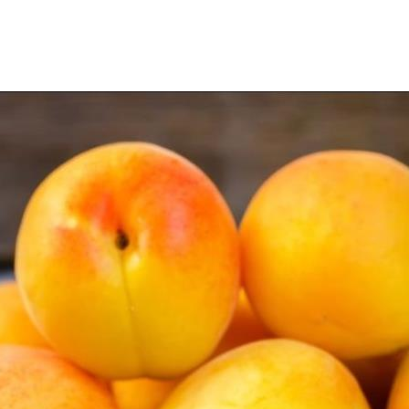
ع وذلك لغناه بمعدن
البوتاسيوم
المفيد لصحة القلب والشرايين، والذ