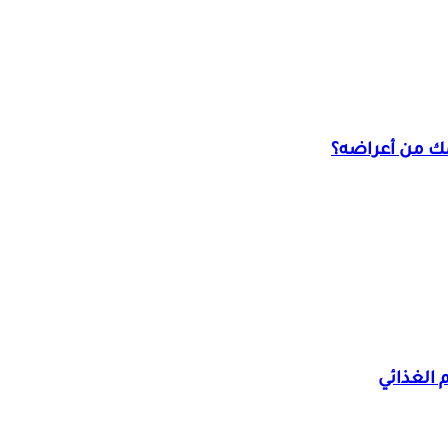
ك من أعراضه؟
 الغذائي