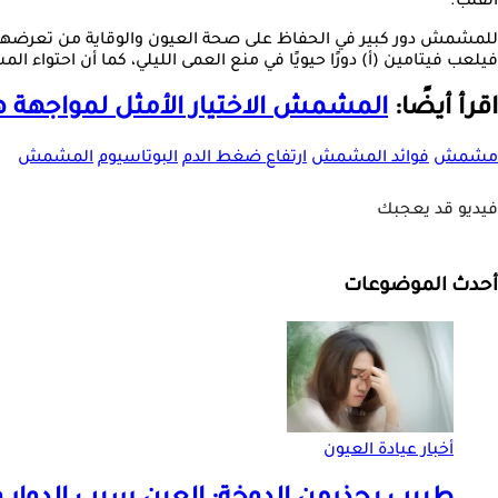
القلب.
فيلعب فيتامين (أ) دورًا حيويًا في منع العمى الليلي، كما أن احتواء
اقرأ أيضًا:
المشمش الاختيار الأمثل لمواجهة ه
مشمش
فوائد المشمش
ارتفاع ضغط الدم
البوتاسيوم
المشمش
فيديو قد يعجبك
أحدث الموضوعات
أخبار عيادة العيون