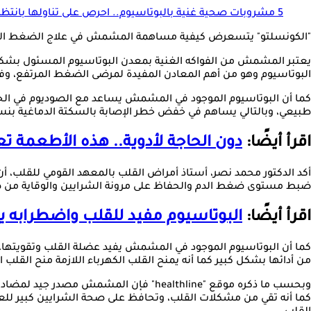
5 مشروبات صحية غنية بالبوتاسيوم.. احرص على تناولها بانتظام
"الكونسلتو" يتسعرض كيفية مساهمة المشمش في علاج الضغط المرت
البوتاسيوم وهو من أهم المعادن المفيدة لمرضى الضغط المرتفع، وفقًا لموقع "e
كما أن البوتاسيوم الموجود في المشمش يساعد مع الصوديوم في الحفا
طبيعي، وبالتالي يساهم في خفض خطر الإصابة بالسكتة الدماغية بنسبة 4
اقرأ أيضًا:
دون الحاجة لأدوية.. هذه الأطعمة ت
أكد الدكتور محمد نصر، أستاذ أمراض القلب بالمعهد القومي للقلب، أن
ضبط مستوى ضغط الدم والحفاظ على مرونة الشرايين والوقاية من 
اقرأ أيضًا:
البوتاسيوم مفيد للقلب واضطرابه
كما أن البوتاسيوم الموجود في المشمش يفيد عضلة القلب وتقويتها، 
من أدائها بشكل كبير كما أنه يمنح القلب الكهرباء اللازمة منح القلب 
كما أنه تقي من مشكلات القلب، وتحافظ على صحة الشرايين كبير للعد