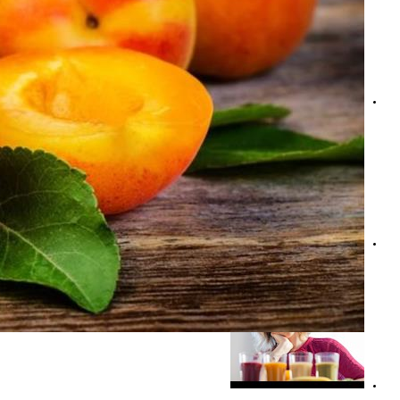
أفضل علاج طبيعي لارتفاع ضغط الدم- اتبع هذا النظام الغذائي
علاج ارتفاع ضغط الدم بالأكل- 6 أطعمة قد تغنيك عن الأدوية