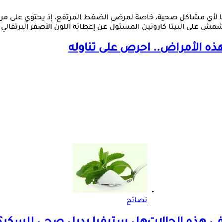
 المشمش على البيتا كاروتين المسئول عن إعطائه اللون الأصفر البرتقا
ذه الأمراض.. احرص على تناوله
نصائح