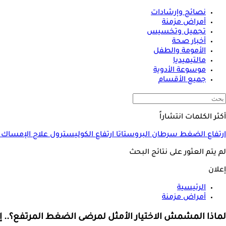
نصائح وإرشادات
أمراض مزمنة
تجميل وتخسيس
أخبار صحة
الأمومة والطفل
مالتيميديا
موسوعة الأدوية
جميع الأقسام
أكثر الكلمات انتشاراً
ارتفاع الضغط
سرطان البروستاتا
ارتفاع الكوليسترول
علاج الإمساك
لم يتم العثور على نتائج البحث
إعلان
الرئيسية
أمراض مزمنة
لماذا المشمش الاختيار الأمثل لمرضى الضغط المرتفع؟.. إ