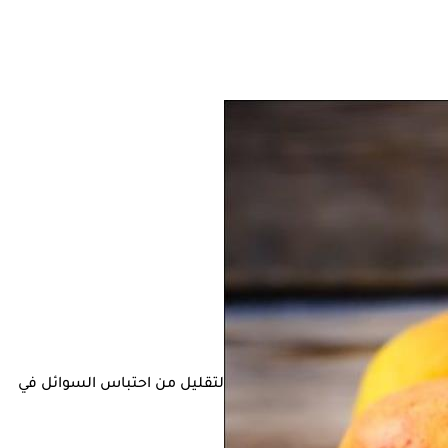
ي يساهم في علاج ارتفاع الضغط والتقليل من احتباس السوائل في