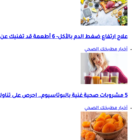
علاج ارتفاع ضغط الدم بالأكل- 6 أطعمة قد تغنيك عن الأدوية
أخبار مطبخك الصحي
5 مشروبات صحية غنية بالبوتاسيوم.. احرص على تناولها بانتظام
أخبار مطبخك الصحي