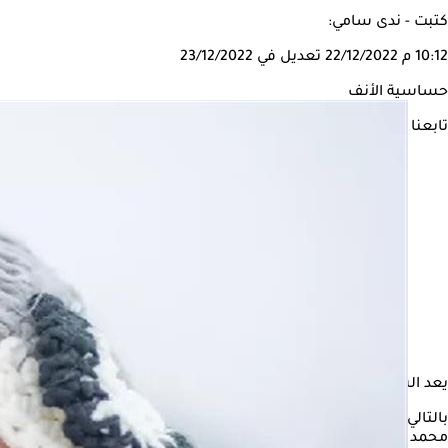
كتبت - ندى سامي:
10:12 م
22/12/2022
تعديل في 23/12/2022
حساسية الأنف
تابعنا على
يعد الشتاء من أكثر فصول السنة إزعاجًا لمرضى التهاب الأنف التحس
بالتالي، يجب على مرضى
حساسية الأنف
اتباع نمط وقائي في فصل الش
محمد عصمت، استشاري الأنف والأذن والحنجرة.