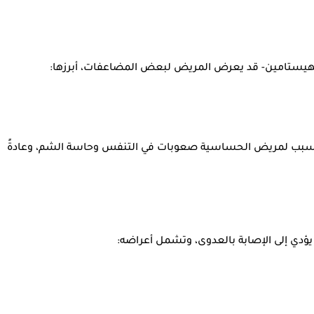
 الهيستامين- قد يعرض المريض لبعض المضاعفات، أبرزها:
دي، وتسبب لمريض الحساسية صعوبات في التنفس وحاسة الشم، وعادةً
يؤدي إلى الإصابة بالعدوى، وتشمل أعراضه: