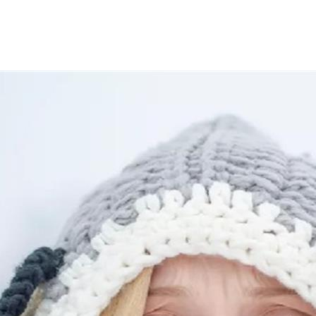
سي، لأن الأعراض تزداد سوءًا مع انخفاض درجة حرارة الطقس.
تاء، للسيطرة على الأعراض، مع ضرورة الانتظام في الحصول على الأ