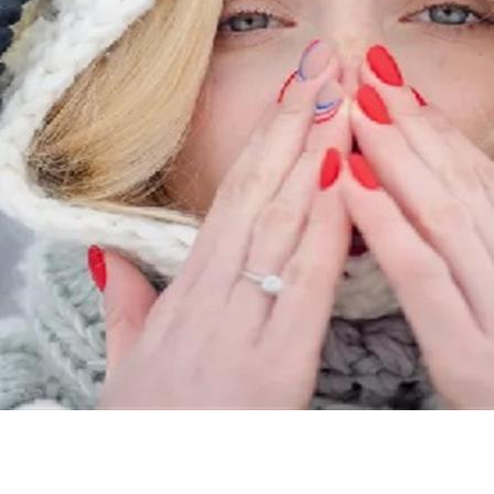
قة بينهما