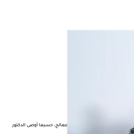
دوية الموصوفة من قبل الطبيب المعالج، حسبما أوصى الدكتور