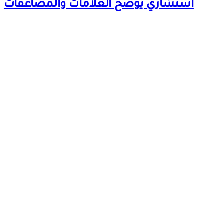
استشاري يوضح العلامات والمضاعفات