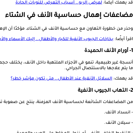
قد يهمك أيضًا:
لمرضى الربو.. أسباب التعرض للنوبات الحادة
مضاعفات إهمال حساسية الأنف في الشتاء
وحذر من خطورة التهاون مع حساسية الأنف في الشتاء، مؤكدًا أن ال
اقرأ أيضًا:
بخاخات الجيوب الأنفية للكبار والأطفال.. إليك الأسماء والأ
1- أورام الأنف الحميدة
أنسجة غير طبيعية، تنمو في الأجزاء الملتهبة داخل الأنف، يختلف ح
ما يتم علاجها بالاستئصال الجراحي.
قد يهمك:
السلائل الأنفية عند الأطفال.. متى تكون مؤشر خطر؟
2- التهاب الجيوب الأنفية
من المضاعفات الشائعة لحساسية الأنف المزمنة، ينتج عن صعوبة تصريف
- انسداد الأنف.
- سيلان الأنف.