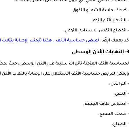
- التنقيط الخلفي الأنفي، أي نزول المخاط على الصدر والمعدة.
- ضعف حاسة الشم أو التذوق.
- الشخير أثناء النوم.
- انقطاع النفس الانسدادي النومي.
قد يهمك أيضًا:
لمرضى حساسية الأنف.. هكذا تتجنب الإصابة بنزلات ال
3- التهابات الأذن الوسطى
لحساسية الأنف المزمنة تأثيرات سلبية على الأذن الوسطى، حيث يمكن 
ويمكن لمريض حساسية الأنف الاستدلال على الإصابة بالتهاب الأذن
- ألم الأذن.
- الحمى.
- انخفاض طاقة الجسم.
- ضعف السمع.
- الصداع.