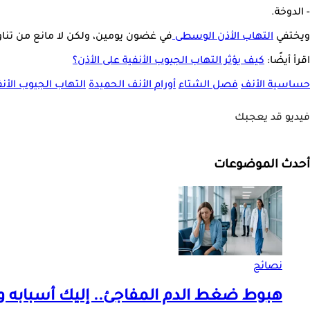
- الدوخة.
ويختفي
التهاب الأذن الوسطى
في غضون يومين، ولكن لا مانع من تنا
اقرأ أيضًا:
كيف يؤثر التهاب الجيوب الأنفية على الأذن؟
حساسية الأنف
فصل الشتاء
أورام الأنف الحميدة
التهاب الجيوب الأنف
فيديو قد يعجبك
أحدث الموضوعات
نصائح
هبوط ضغط الدم المفاجئ.. إليك أسبابه 