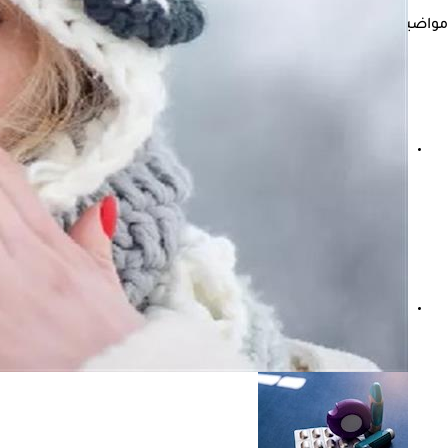
مواضيع ذات صلة
الكحة الشديدة- متى تكون علامة على الإصابة بـ الربو؟
هل ترتبط حساسية الأنف بالغدة الدرقية؟ دراسات تكشف العلا