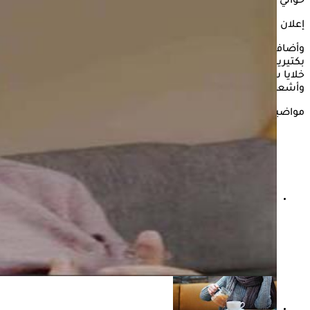
حوالي أسبوع.
إعلان
وأضاف أن الأطباء توقعوا أن الأمر قد يكون بسبب فطريات أو
بكتيريا، متابعًا أنه بعد عمل عملية وأخذ عينة من المكان، تبين وجود
خلايا سرطانية خبيثة منتشرة، ويتم العمل حاليا على تحاليل
وأشعة لمعرفة نوعها ومدى انتشارها لتحديد خطة العلاج الأنسب.
مواضيع ذات صلة
كيف أعرف أن الصداع بسبب الأذن؟- إليك الإجابة