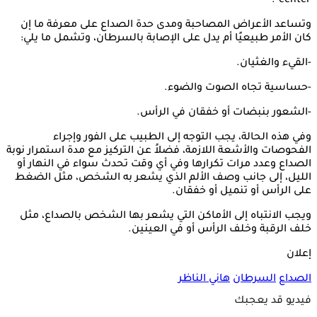
center".
وتساعد الأعراض المصاحبة ومدى حدة الصداع على معرفة ما إن
كان الأمر طبيعيًا أم يدل على الإصابة بالسرطان، وتشمل ما يلي:
-القيء والغثيان.
-حساسية تجاه الصوت والضوء.
-الشعور بنبضات أو خفقان في الرأس.
وفي هذه الحالة، يجب التوجه إلى الطبيب على الفور وإجراء
الفحوصات والأشعة اللازمة، فضلاً عن التركيز مع مدة استمرار نوبة
الصداع وعدد مرات تكرارها وفي أي وقت تحدث سواء في النهار أو
الليل، إلى جانب وصف الألم الذي يشعر به الشخص، مثل الضغط
على الرأس أو تنميل أو خفقان.
ويجب الانتباه إلى الأماكن التي يشعر بها الشخص بالصداع، مثل
خلف الرقبة وخلف الرأس أو في العينين.
إعلان
الصداع
السرطان
هاني الناظر
فيديو قد يعجبك