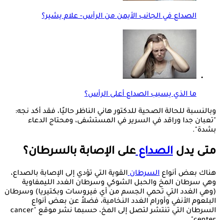
الصداع في الجانب الأيمن من الرأس- علام يشير؟
ما الذي يسبب الصداع أعلى الرأس؟
وبالنسبة للحالة الصحية للدكتور هاني الناظر حاليًا، فقد أكد نجه:
"تعبان جدا وراقد في السرير في المستشفى، ومحتاج الدعاء
بشدة".
متى يدل
الصداع
على الإصابة بالسرطان؟
هناك بعض أنواع
السرطان
القوية التي تؤدي إلى الإصابة بالصداع،
وهي سرطان المخ والحبل الشوكي وسرطان الغدد الليمفاوية
(وهي الغدد التي تحمي الجسم من أي فيروسات وبكتيريا) وسرطان
البلعوم الأنفي وأورام الغدد النخامية، فضلاً عن بعض أنواع
السرطان التي تنتشر لتصل إلى المخ، حسبما نشر موقع "cancer