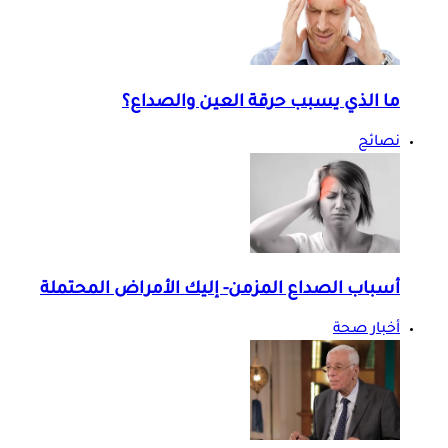
ما الذي يسبب حرقة العين والصداع؟
نصائح
أسباب الصداع المزمن- إليك الأمراض المحتملة
أخبار صحة