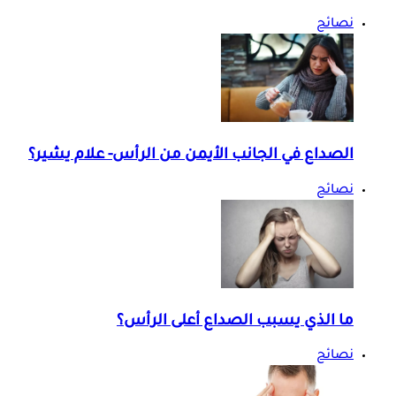
نصائح
الصداع في الجانب الأيمن من الرأس- علام يشير؟
نصائح
ما الذي يسبب الصداع أعلى الرأس؟
نصائح