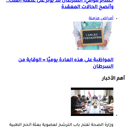
حسام موافي: السرطان قد يؤثر على عضلة القلب..
وأنصح الحالات المعقدة
أمراض مزمنة
المواظبة على هذه العادة يوميًا = الوقاية من
السرطان
أهم الأخبار
وزارة الصحة تفتح باب الترشح لعضوية بعثة الحج الطبية