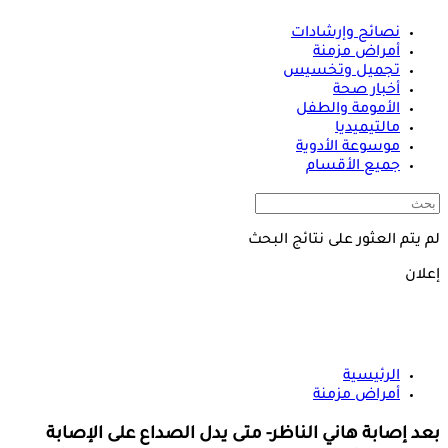
نصائح وإرشادات
أمراض مزمنة
تجميل وتخسيس
أخبار صحة
الأمومة والطفل
مالتيميديا
موسوعة الأدوية
جميع الأقسام
لم يتم العثور على نتائج البحث
إعلان
الرئيسية
أمراض مزمنة
بعد إصابة هاني الناظر- متى يدل الصداع على الإصابة