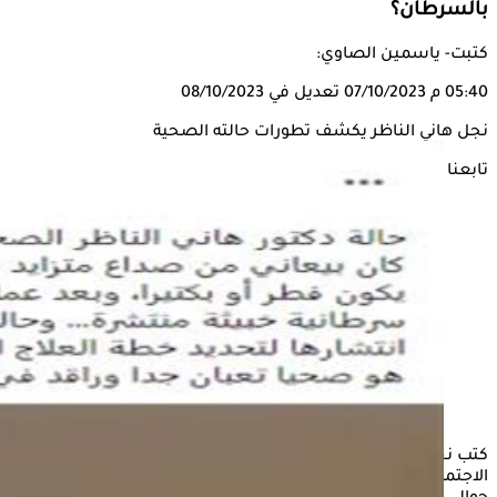
بالسرطان؟
كتبت- ياسمين الصاوي:
05:40 م
07/10/2023
تعديل في 08/10/2023
نجل هاني الناظر يكشف تطورات حالته الصحية
تابعنا على
كتب نجل الدكتور
هاني الناظر
عبر صفحته الرسمية بموقع التواصل
الاجتماعي "فيسبوك"، أن والده كان يعاني من صداع متزايد منذ