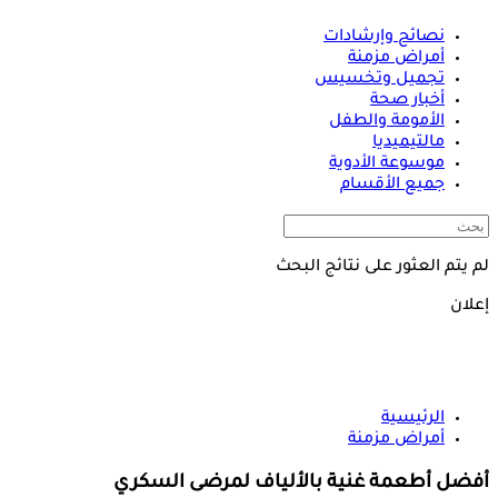
نصائح وإرشادات
أمراض مزمنة
تجميل وتخسيس
أخبار صحة
الأمومة والطفل
مالتيميديا
موسوعة الأدوية
جميع الأقسام
لم يتم العثور على نتائج البحث
إعلان
الرئيسية
أمراض مزمنة
أفضل أطعمة غنية بالألياف لمرضى السكري