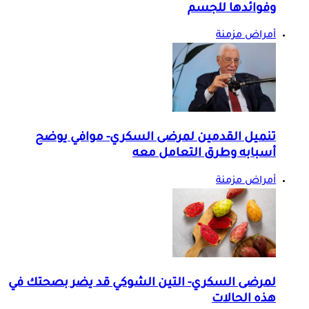
وفوائدها للجسم
أمراض مزمنة
تنميل القدمين لمرضى السكري- موافي يوضح
أسبابه وطرق التعامل معه
أمراض مزمنة
لمرضى السكري- التين الشوكي قد يضر بصحتك في
هذه الحالات