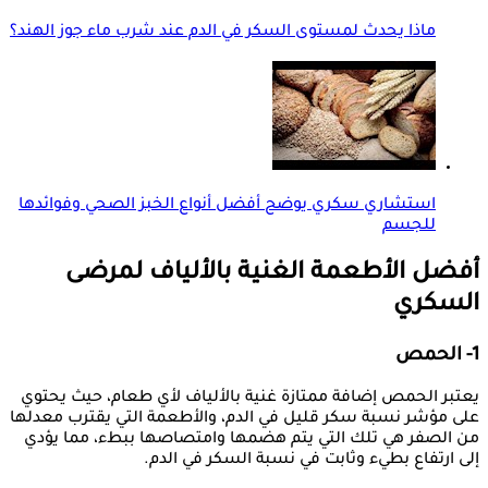
ماذا يحدث لمستوى السكر في الدم عند شرب ماء جوز الهند؟
استشاري سكري يوضح أفضل أنواع الخبز الصحي وفوائدها
للجسم
أفضل الأطعمة الغنية بالألياف لمرضى
السكري
1- الحمص
يعتبر الحمص إضافة ممتازة غنية بالألياف لأي طعام، حيث يحتوي
على مؤشر نسبة سكر قليل في الدم، والأطعمة التي يقترب معدلها
من الصفر هي تلك التي يتم هضمها وامتصاصها ببطء، مما يؤدي
إلى ارتفاع بطيء وثابت في نسبة السكر في الدم.