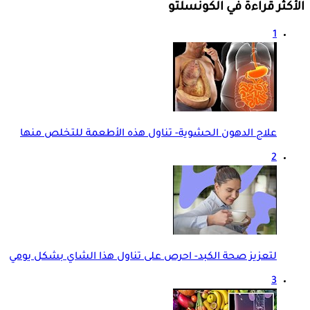
الأكثر قراءة في الكونسلتو
1
علاج الدهون الحشوية- تناول هذه الأطعمة للتخلص منها
2
لتعزيز صحة الكبد- احرص على تناول هذا الشاي بشكل يومي
3