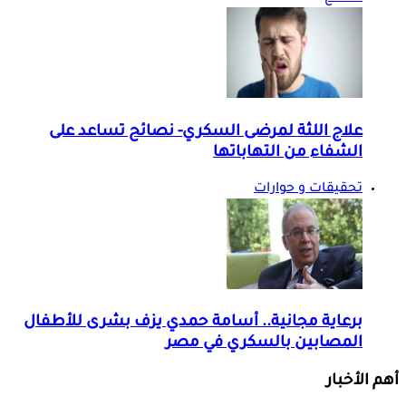
علاج اللثة لمرضى السكري- نصائح تساعد على
الشفاء من التهاباتها
تحقيقات و حوارات
برعاية مجانية.. أسامة حمدي يزف بشرى للأطفال
المصابين بالسكري في مصر
أهم الأخبار