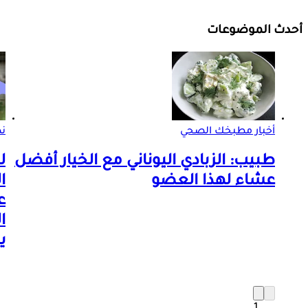
أحدث الموضوعات
أخبار مطبخك الصحي
ن
طبيب: الزبادي اليوناني مع الخيار أفضل
ل
عشاء لهذا العضو
ا
ع
ا
ي