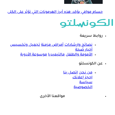
حسام موافي يؤكد: هذه أبرز الهرمونات التي تؤثر على الكلى
روابط سريعة
نصائح وارشادات
أمراض مزمنة
تجميل وتخسيس
أخبار صحة
الأمومة والطفل
مالتيميديا
موسوعة الأدوية
عن الكونسلتو
من نحن
اتصل بنا
احجز إعلانك
سياسة
الخصوصية
مواقعنا الأخرى