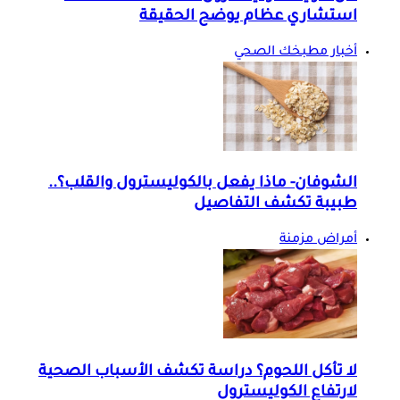
استشاري عظام يوضح الحقيقة
أخبار مطبخك الصحي
الشوفان- ماذا يفعل بالكوليسترول والقلب؟..
طبيبة تكشف التفاصيل
أمراض مزمنة
لا تأكل اللحوم؟ دراسة تكشف الأسباب الصحية
لارتفاع الكوليسترول