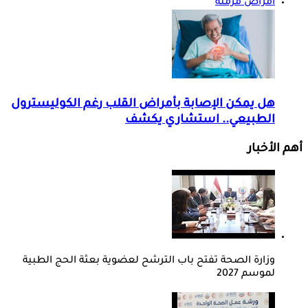
أمراض مزمنة
هل يمكن الإصابة بأمراض القلب رغم الكوليسترول
الطبيعي.. استشاري يكشف
أهم الأخبار
وزارة الصحة تفتح باب الترشح لعضوية بعثة الحج الطبية
لموسم 2027