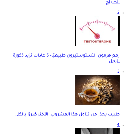
الصباح
2
رفع هرمون التستوستيرون طبيعيًا- 5 عادات تزيد ذكورة
الرجل
3
طبيب يحذر من تناول هذا المشروب: الأكثر ضررًا بالكلى
4