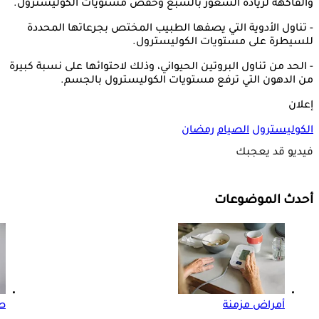
والفاكهة لزيادة الشعور بالشبع وخفض مستويات الكوليسترول.
- تناول الأدوية التي يصفها الطبيب المختص بجرعاتها المحددة
للسيطرة على مستويات الكوليسترول.
- الحد من تناول البروتين الحيواني، وذلك لاحتوائها على نسبة كبيرة
من الدهون التي ترفع مستويات الكوليسترول بالجسم.
إعلان
الكوليسترول
الصيام
رمضان
فيديو قد يعجبك
أحدث الموضوعات
أمراض مزمنة
صو