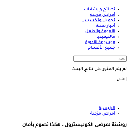
نصائح وإرشادات
أمراض مزمنة
تجميل وتخسيس
أخبار صحة
الأمومة والطفل
مالتيميديا
موسوعة الأدوية
جميع الأقسام
لم يتم العثور على نتائج البحث
إعلان
الرئيسية
أمراض مزمنة
روشتة لمرضى الكوليسترول.. هكذا تصوم بأمان