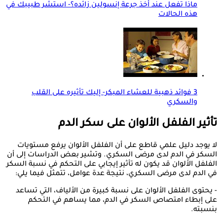
ماذا تفعل عند أخذ جرعة إنسولين زائده؟- استشر طبيبك في
هذه الحالات
3 فوائد ذهبية للعشاء المبكر- إليك تأثيره على القلب
والسكري
تأثير الفلفل الألوان على سكر الدم
لا يوجد دليل علمي قاطع على أن الفلفل الألوان يرفع مستويات
السكر في الدم لدى مرضى السكري. وتشير بعض الدراسات إلى أن
الفلفل الألوان قد يكون له تأثير إيجابي على التحكم في نسبة السكر
في الدم لدى مرضى السكري، نتيجة عدة عوامل، تتمثل فيما يلي:
- يحتوى الفلفل الألوان على نسبة كبيرة من الألياف، التي تساعد
على إبطاء امتصاص السكر في الدم، مما يساهم في التحكم
بنسبته.