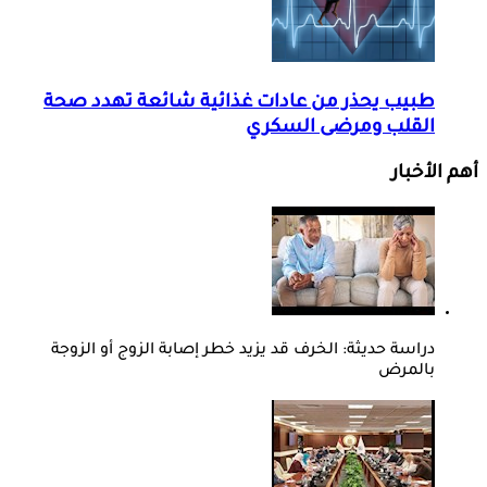
طبيب يحذر من عادات غذائية شائعة تهدد صحة
القلب ومرضى السكري
أهم الأخبار
دراسة حديثة: الخرف قد يزيد خطر إصابة الزوج أو الزوجة
بالمرض