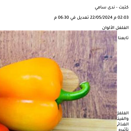
كتبت - ندى سامي
02:03 م
22/05/2024
تعديل في 06:30 م
الفلفل الألوان
تابعنا على
الفلفل الألوان أحد الخضروات الغنية بالكثير من المعادن
والفيتامينات الضرورية لصحة الجسم، ويمكن تضمينه في النظام
الغذائي بعدة طرق، ولكن مذاقه الحلو يجعل البعض يخشى من
تأثيره على سكر الدم.