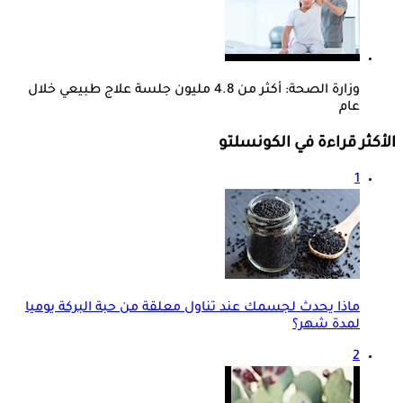
وزارة الصحة: أكثر من 4.8 مليون جلسة علاج طبيعي خلال
عام
الأكثر قراءة في الكونسلتو
1
ماذا يحدث لجسمك عند تناول معلقة من حبة البركة يوميا
لمدة شهر؟
2