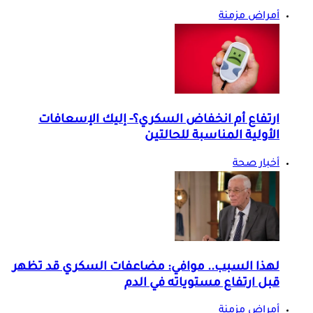
أمراض مزمنة
ارتفاع أم انخفاض السكري؟- إليك الإسعافات
الأولية المناسبة للحالتين
أخبار صحة
لهذا السبب.. موافي: مضاعفات السكري قد تظهر
قبل ارتفاع مستوياته في الدم
أمراض مزمنة