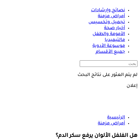
نصائح وإرشادات
أمراض مزمنة
تجميل وتخسيس
أخبار صحة
الأمومة والطفل
مالتيميديا
موسوعة الأدوية
جميع الأقسام
لم يتم العثور على نتائج البحث
إعلان
الرئيسية
أمراض مزمنة
هل الفلفل الألوان يرفع سكر الدم؟