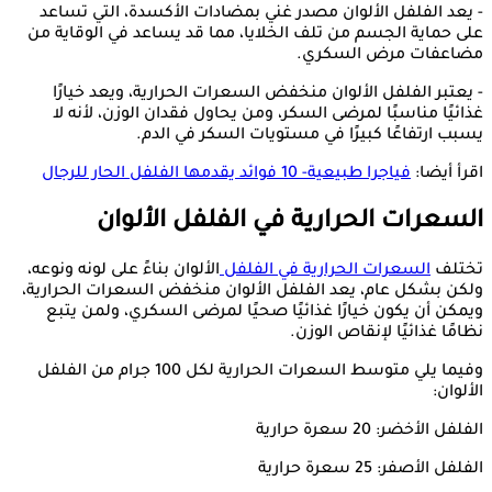
- يعد الفلفل الألوان مصدر غني بمضادات الأكسدة، التي تساعد
على حماية الجسم من تلف الخلايا، مما قد يساعد في الوقاية من
مضاعفات مرض السكري.
- يعتبر الفلفل الألوان منخفض السعرات الحرارية، ويعد خيارًا
غذائيًا مناسبًا لمرضى السكر، ومن يحاول فقدان الوزن، لأنه لا
يسبب ارتفاعًا كبيرًا في مستويات السكر في الدم.
اقرأ أيضا:
فياجرا طبيعية- 10 فوائد يقدمها الفلفل الحار للرجال
السعرات الحرارية في الفلفل الألوان
تختلف
السعرات الحرارية في الفلفل
الألوان بناءً على لونه ونوعه،
ولكن بشكل عام، يعد الفلفل الألوان منخفض السعرات الحرارية،
ويمكن أن يكون خيارًا غذائيًا صحيًا لمرضى السكري، ولمن يتبع
نظامًا غذائيًا لإنقاص الوزن.
وفيما يلي متوسط ​​السعرات الحرارية لكل 100 جرام من الفلفل
الألوان:
الفلفل الأخضر: 20 سعرة حرارية
الفلفل الأصفر: 25 سعرة حرارية