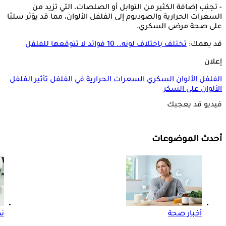
- تجنب إضافة الكثير من التوابل أو الصلصات، التي تزيد من
السعرات الحرارية والصوديوم إلى الفلفل الألوان، مما قد يؤثر سلبًا
على صحة مرضى السكري.
قد يهمك:
تختلف باختلاف لونه.. 10 فوائد لا تتوقعها للفلفل
إعلان
الفلفل الألوان
السكري
السعرات الحرارية في الفلفل
تأثير الفلفل
الألوان على السكر
فيديو قد يعجبك
أحدث الموضوعات
أخبار صحة
ن