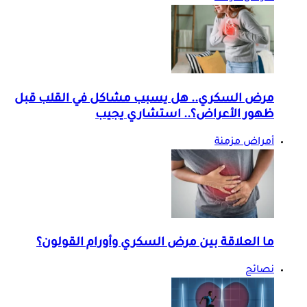
مرض السكري.. هل يسبب مشاكل في القلب قبل
ظهور الأعراض؟.. استشاري يجيب
أمراض مزمنة
ما العلاقة بين مرض السكري وأورام القولون؟
نصائح