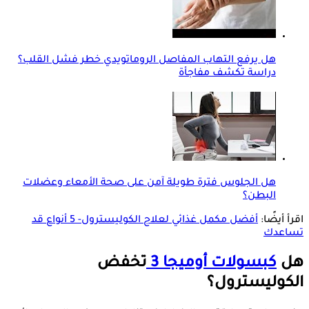
هل يرفع التهاب المفاصل الروماتويدي خطر فشل القلب؟
دراسة تكشف مفاجأة
هل الجلوس فترة طويلة آمن على صحة الأمعاء وعضلات
البطن؟
اقرأ أيضًا:
أفضل مكمل غذائي لعلاج الكوليسترول- 5 أنواع قد
تساعدك
هل
كبسولات أوميجا 3
تخفض
الكوليسترول؟