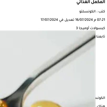
المكمل الغذائي
كتب : الكونسلتو
07:21 م
16/07/2024
تعديل في 17/07/2024
كبسولات أوميجا 3
تابعنا على
الكونسلتو
هناك مكمل غذائي شهير يشاع أنه يساعد على تقليل خطر الإصابة