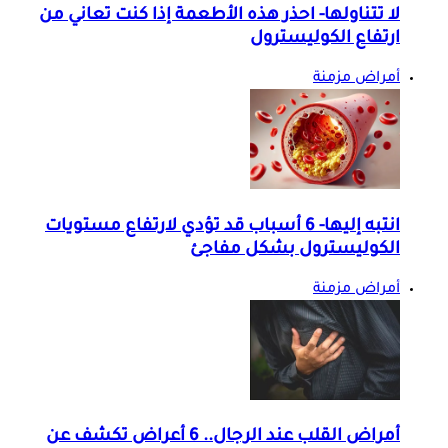
لا تتناولها- احذر هذه الأطعمة إذا كنت تعاني من
ارتفاع الكوليسترول
أمراض مزمنة
انتبه إليها- 6 أسباب قد تؤدي لارتفاع مستويات
الكوليسترول بشكل مفاجئ
أمراض مزمنة
أمراض القلب عند الرجال.. 6 أعراض تكشف عن