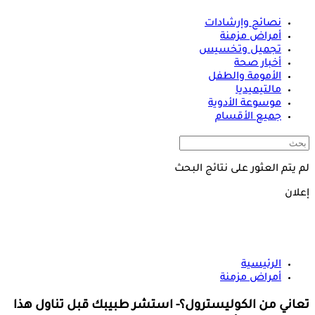
نصائح وإرشادات
أمراض مزمنة
تجميل وتخسيس
أخبار صحة
الأمومة والطفل
مالتيميديا
موسوعة الأدوية
جميع الأقسام
لم يتم العثور على نتائج البحث
إعلان
الرئيسية
أمراض مزمنة
تعاني من الكوليسترول؟- استشر طبيبك قبل تناول هذا