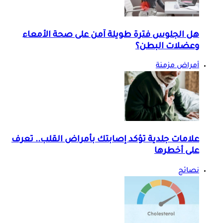
هل الجلوس فترة طويلة آمن على صحة الأمعاء
وعضلات البطن؟
أمراض مزمنة
علامات جلدية تؤكد إصابتك بأمراض القلب.. تعرف
على أخطرها
نصائح