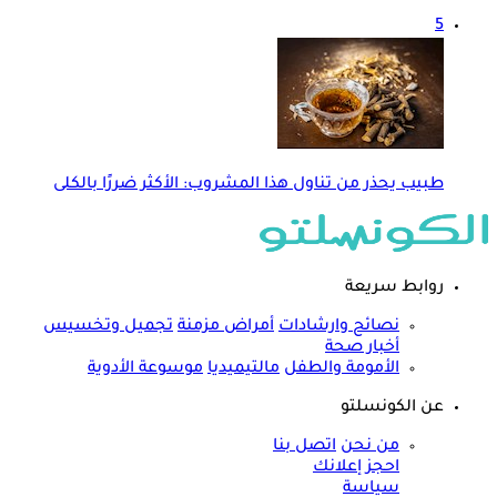
5
طبيب يحذر من تناول هذا المشروب: الأكثر ضررًا بالكلى
روابط سريعة
نصائح وارشادات
أمراض مزمنة
تجميل وتخسيس
أخبار صحة
الأمومة والطفل
مالتيميديا
موسوعة الأدوية
عن الكونسلتو
من نحن
اتصل بنا
احجز إعلانك
سياسة