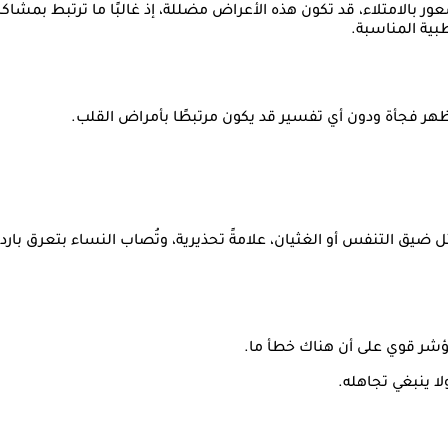
ر بالامتلاء، قد تكون هذه الأعراض مضللة، إذ غالبًا ما ترتبط بمشا
بية المناسبة.
 ظهر فجأة ودون أي تفسير قد يكون مرتبطًا بأمراض القلب.
ل ضيق التنفس أو الغثيان، علامةً تحذيرية، وتُصاب النساء بتعرق بار
ؤشر قوي على أن هناك خطأ ما.
لا ينبغي تجاهله.