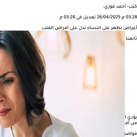
كتب- أحمد فوزي:
03:28 م
26/04/2025
تعديل في 03:28 م
أعراض تظهر على النساء تدل على أمراض القلب
تابعنا على
يؤدي التشخيص غير الكافي والعلاج غير الكافي لأمراض
القلب
إلى موت
من أمراض القلب بشكل مختلف عن الرجال، فما هي الأعراض التي يجب 
مواضيع ذات صلة