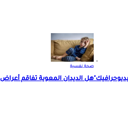
صحة نفسية
ديوحرافيك"
هل الديدان المعوية تفاقم أعراض