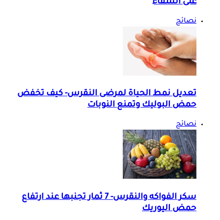
على الشفاء
نصائح
تعديل نمط الحياة لمرضى النقرس- كيف تخفض
حمض البوليك وتمنع النوبات
نصائح
سكر الفواكه والنقرس- 7 ثمار تجنبها عند ارتفاع
حمض اليوريك