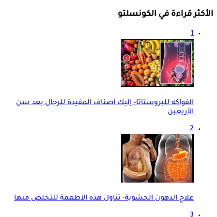
الأكثر قراءة في الكونسلتو
1
الفواكه للبروستاتا- إليك أصناف المفيدة للرجال بعد سن
الأربعين
2
علاج الدهون الحشوية- تناول هذه الأطعمة للتخلص منها
3