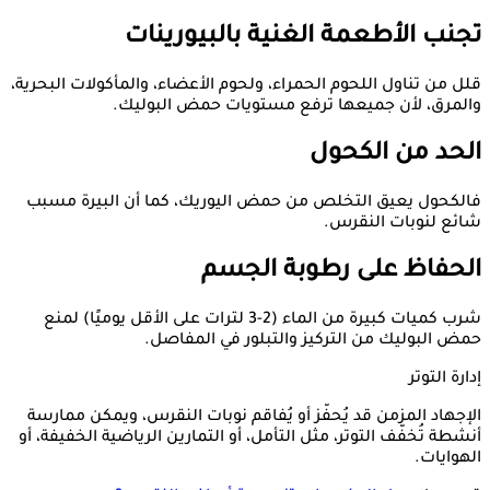
تجنب الأطعمة الغنية بالبيورينات
قلل من تناول اللحوم الحمراء، ولحوم الأعضاء، والمأكولات البحرية،
والمرق، لأن جميعها ترفع مستويات حمض البوليك.
الحد من الكحول
فالكحول يعيق التخلص من حمض اليوريك، كما أن البيرة مسبب
شائع لنوبات النقرس.
الحفاظ على رطوبة الجسم
شرب كميات كبيرة من الماء (2-3 لترات على الأقل يوميًا) لمنع
حمض البوليك من التركيز والتبلور في المفاصل.
إدارة التوتر
الإجهاد المزمن قد يُحفّز أو يُفاقم نوبات النقرس، ويمكن ممارسة
أنشطة تُخفّف التوتر، مثل التأمل، أو التمارين الرياضية الخفيفة، أو
الهوايات.