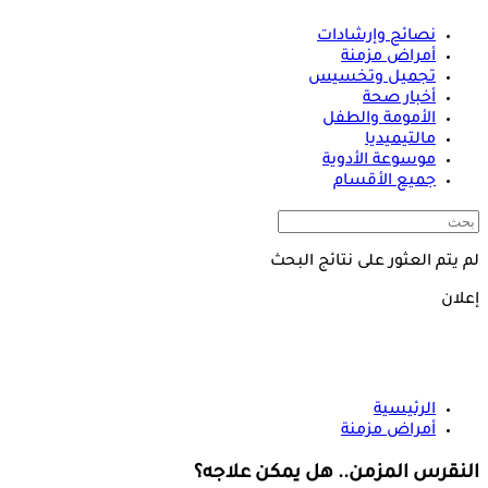
نصائح وإرشادات
أمراض مزمنة
تجميل وتخسيس
أخبار صحة
الأمومة والطفل
مالتيميديا
موسوعة الأدوية
جميع الأقسام
لم يتم العثور على نتائج البحث
إعلان
الرئيسية
أمراض مزمنة
النقرس المزمن.. هل يمكن علاجه؟