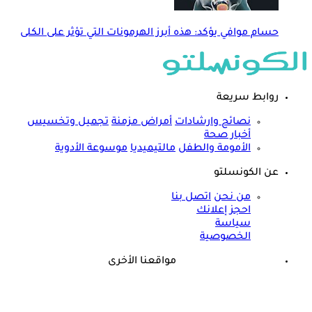
حسام موافي يؤكد: هذه أبرز الهرمونات التي تؤثر على الكلى
روابط سريعة
نصائح وارشادات
أمراض مزمنة
تجميل وتخسيس
أخبار صحة
الأمومة والطفل
مالتيميديا
موسوعة الأدوية
عن الكونسلتو
من نحن
اتصل بنا
احجز إعلانك
سياسة
الخصوصية
مواقعنا الأخرى