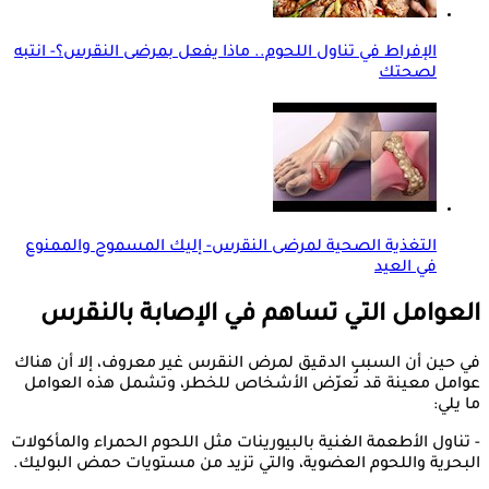
الإفراط في تناول اللحوم.. ماذا يفعل بمرضى النقرس؟- انتبه
لصحتك
التغذية الصحية لمرضى النقرس- إليك المسموح والممنوع
في العيد
العوامل التي تساهم في الإصابة بالنقرس
في حين أن السبب الدقيق لمرض النقرس غير معروف، إلا أن هناك
عوامل معينة قد تُعرّض الأشخاص للخطر، وتشمل هذه العوامل
ما يلي:
- تناول الأطعمة الغنية بالبيورينات مثل اللحوم الحمراء والمأكولات
البحرية واللحوم العضوية، والتي تزيد من مستويات حمض البوليك.