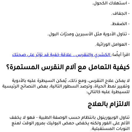
- استهلاك الكحول.
- الجفاف.
- الضغط.
- تناول الأدوية مثل الأسبرين ومدرّات البول.
- العوامل الوراثية.
اقرأ أيضًا:
الكشري والنقرس.. علاقة خفية قد تؤثر على صحتك
كيفية التعامل مع آلام النقرس المستمرة؟
لا يمكن علاج النقرس، ومع ذلك، يُمكن السيطرة عليه بالأدوية
وتغيير نمط الحياة، وترصد السطور التالية، بعض النصائح الرئيسية
للسيطرة عليه كالتالي:
الالتزام بالعلاج
تناول الوبيورينول بانتظام حسب الوصفة الطبية - فهو لا يخفف
الألم على الفور ولكنه يخفض حمض البوليك بمرور الوقت لمنع
النوبات المستقبلية.