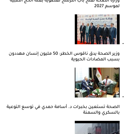
وزارة الصحة تفتح باب الترشح لعضوية بعثة الحج الطبية
لموسم 2027
وزير الصحة يدق ناقوس الخطر: 50 مليون إنسان مهددون
بسبب المضادات الحيوية
الصحة تستعين بخبرات د. أسامة حمدي في توسع التوعية
بالسكري والسمنة