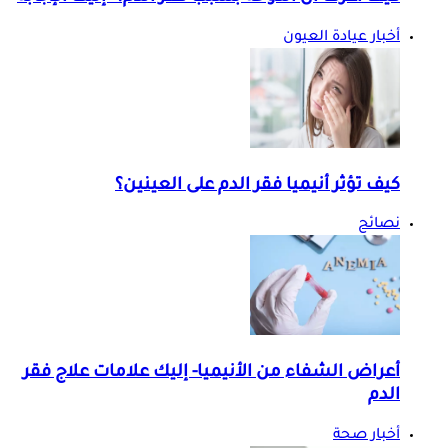
أخبار عيادة العيون
كيف تؤثر أنيميا فقر الدم على العينين؟
نصائح
أعراض الشفاء من الأنيميا- إليك علامات علاج فقر
الدم
أخبار صحة