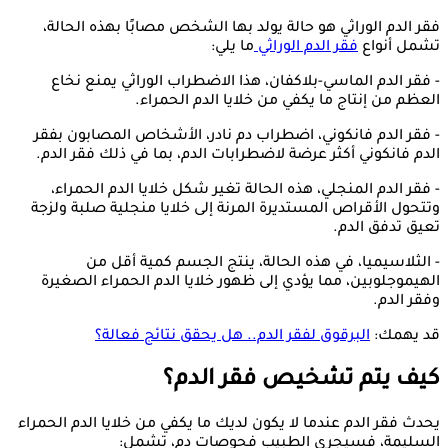
فقر الدم الوراثي هو حالة يولد بها الشخص مصابًا بهذه الحالة،
تشمل أنواع
فقر الدم الوراثي
ما يلي:
- فقر الدم الماسي-بلاكفان، هذا الاضطراب الوراثي يمنع نخاع
العظم من إنتاج ما يكفي من خلايا الدم الحمراء.
- فقر الدم فانكوني، اضطراب دم نادر، الأشخاص المصابون بفقر
الدم فانكوني أكثر عرضة لاضطرابات الدم، بما في ذلك فقر الدم.
- فقر الدم المنجلي، هذه الحالة تغير شكل خلايا الدم الحمراء،
وتتحول الأقراص المستديرة المرنة إلى خلايا منجلية صلبة ولزجة
تعيق تدفق الدم.
- الثلاسيميا، في هذه الحالة، ينتج الجسم كمية أقل من
الهيموجلوبين، مما يؤدي إلى ظهور خلايا الدم الحمراء الصغيرة
وفقر الدم.
قد يهمك:
البرقوق لفقر الدم.. هل يحقق نتائج فعالة؟
كيف يتم تشخيص فقر الدم؟
يحدث فقر الدم عندما لا يكون لديك ما يكفي من خلايا الدم الحمراء
السليمة، فسيجري الطبيب فحوصات دم، تشمل: