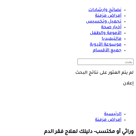
نصائح وإرشادات
أمراض مزمنة
تجميل وتخسيس
أخبار صحة
الأمومة والطفل
مالتيميديا
موسوعة الأدوية
جميع الأقسام
لم يتم العثور على نتائج البحث
إعلان
الرئيسية
أمراض مزمنة
وراثي أو مكتسب- دليلك لعلاج فقر الدم