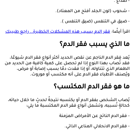
- صداع .
- شحوب (لون الجلد أفتح من المعتاد).
- ضيق في التنفس (ضيق التنفس ).
اقرأ أيضًا:
فقر الدم يسبب هذه المشكلات الخطيرة.. راجع طبيبك
ما الذي يسبب فقر الدم؟
يُعد فقر الدم الناجم عن نقص الحديد أكثر أنواع فقر الدم شيوعًا،
فقد تُصاب بهذا النوع إذا لم تحصل على كمية كافية من الحديد من
الطعام الذي تتناوله، أو إذا فقدت دمًا بسبب إصابة أو مرض،
ويُصنف الأطباء فقر الدم على أنه مكتسب أو موروث.
ما هو فقر الدم المكتسب؟
يُصاب الشخص بفقر الدم أو يكتسبه نتيجةً لحدثٍ ما خلال حياته،
كحالةٍ تُسببه، وتشمل أنواع فقر الدم المكتسبة ما يلي:
- فقر الدم الناتج عن الأمراض المزمنة
- فقر الدم الانحلالي المناعي الذاتي.