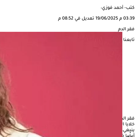
كتب- أحمد فوزي:
03:39 م
19/06/2025
تعديل في 08:52 م
فقر الدم
تابعنا على
فقر الدم هو اضطراب دموي يحدث عندما لا يكون لديك ما يكفي من
خلايا الدم الحمراء، أو عندما لا تؤدي خلايا الدم الحمراء وظيفتها كما
ينبغي، وبعض أنواع
فقر الدم
وراثية، ولكن قد يصاب بها الأشخاص
أيضًا خلال حياتهم.