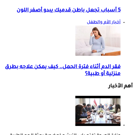
5 أسباب تجعل باطن قدميك يبدو أصفر اللون
أخبار الأم والطفل
فقر الدم أثناء فترة الحمل.. كيف يمكن علاجه بطرق
منزلية أو طبية؟
أهم الأخبار