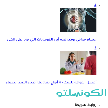
4
حسام موافي يؤكد: هذه أبرز الهرمونات التي تؤثر على الكلى
5
أفضل الفواكه للسكر- 4 أنواع يتناولها أطباء الغدد الصماء
روابط سريعة