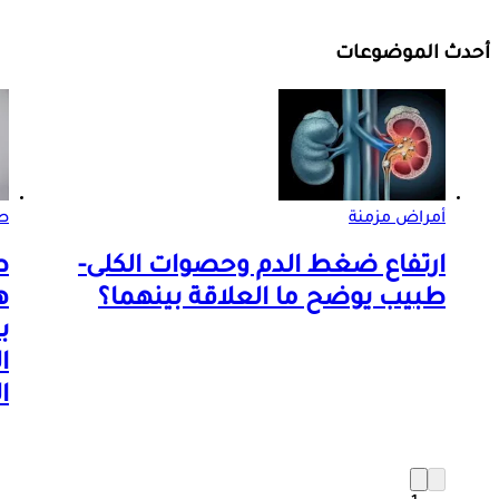
أحدث الموضوعات
أمراض مزمنة
صو
ارتفاع ضغط الدم وحصوات الكلى-
ط
طبيب يوضح ما العلاقة بينهما؟
ه
ب
ا
ا