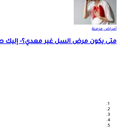
أمراض مزمنة
متى يكون مرض السل غير معدي؟- إليك طر