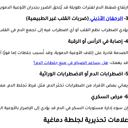
ارتفاع ضغط الدم لفترات طويلة قد يُلحق الضرر بجدران الأوعية الدموية
3-
الرجفان الأذيني
(ضربات القلب غير الطبيعية)
يؤدي اضطراب نظم القلب أو أي اضطراب فيه إلى تجمع الدم في القلب، و
4- إصابة في الرأس أو الرقبة
الصدمة قادرة على إتلاف الأوعية الدموية، وقد تُسبب جلطات إما فورًا أو
قد يهمك:
هل يساعد الصيام في منع جلطات الدم؟
5- اضطرابات الدم أو الاضطرابات الوراثية
يعاني بعض الأفراد من اضطرابات تخثر الدم، مثل فرط تجلط الدم، مما 
6- مرض السكري
إن سوء إدارة مستويات السكر في الدم قد يؤدي إلى الإضرار بالأوعية ا
علامات تحذيرية لجلطة دماغية