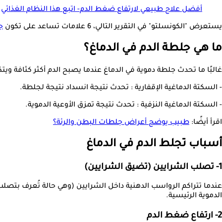
أفضل علاج طبيعي لارتفاع ضغط الدم- اتبع هذا النظام الغذائي
يستعرض "الكونسلتو" في التقرير التالي، 6 علامات تساعد على تكون
ج
ما هي جلطة الدم في الدماغ؟
غالبًا ما تحدث جلطة دموية في الدماغ عندما يصبح الدم أكثر كثافة وي
- السكتة الدماغية الإقفارية : تحدث نتيجة انسداد نتيجة لجلطة.
- السكتة الدماغية النزفية : تحدث نتيجة تمزق الأوعية الدموية.
اقرأ أيضًا:
طبيب يوضح أعراض جلطات البطن والرئة؟
أسباب تجلط الدم في الدماغ
1- تصلب الشرايين (تضيق الشرايين)
عندما تتراكم الرواسب الدهنية داخل الشرايين (وهي حالة تُعرف بتصلب
الدموية الرئيسية.
2- ارتفاع ضغط الدم