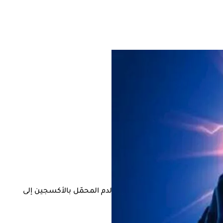
وقت المناسب، وتمنع الجلطات مرور الدم المحمّل بالأكسجين إلى