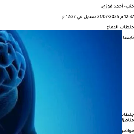
كتب- أحمد فوزي:
12:37 م
21/07/2025
تعديل في 12:37 م
جلطات الدماغ
تابعنا على
جلطات الدم الدماغية، المعروفة عادةً بالخثار الدماغي أو الجلطات ال
مناطق الدماغ، مما يُسبب مضاعفات خطيرة كالسكتة الدماغية أو إصابة 
مواضيع ذات صلة