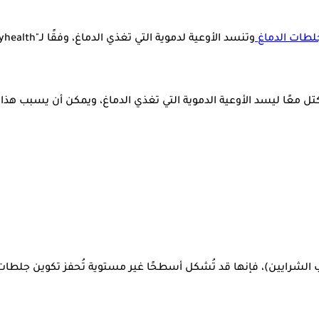
لطات الدماغ
وتنسد الأوعية لدموية التي تغذي الدماغ، وفقًا لـ"onlymyhealth".
تكتل معًا ليسد الأوعية الدموية التي تغذي الدماغ، ويمكن أن يسبب هذ
 الشرايين)، فإنها قد تُشكل أسطحًا غير مستوية تُحفز تكوين جلطات ا