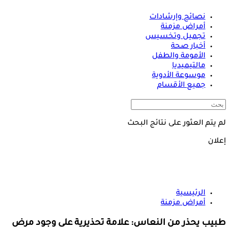
نصائح وإرشادات
أمراض مزمنة
تجميل وتخسيس
أخبار صحة
الأمومة والطفل
مالتيميديا
موسوعة الأدوية
جميع الأقسام
لم يتم العثور على نتائج البحث
إعلان
الرئيسية
أمراض مزمنة
طبيب يحذر من النعاس: علامة تحذيرية على وجود مرض