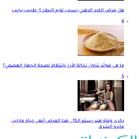
هل مرض الكبد الدهني يسبب تورم البطن؟- طبيب يجيب
4
ما هى فوائد تناول نخالة الأرز بانتظام لصحة الجهاز الهضمي؟
5
ذكرى وفاة هند رستم الـ15.. هذا المرض أنهى حياة مارلين
مانرو الشرق