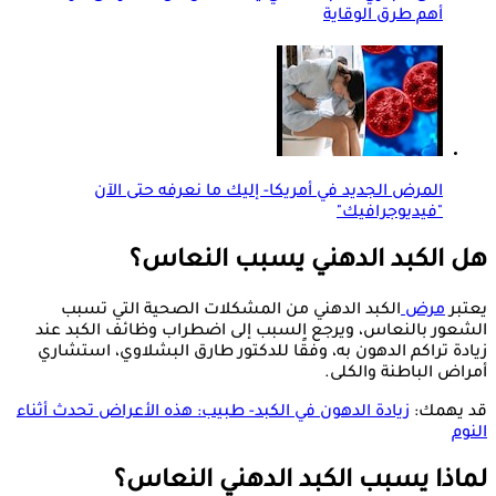
أهم طرق الوقاية
المرض الجديد في أمريكا- إليك ما نعرفه حتى الآن
"فيديوجرافيك"
هل الكبد الدهني يسبب النعاس؟
يعتبر
مرض
الكبد الدهني من المشكلات الصحية التي تسبب
الشعور بالنعاس، ويرجع السبب إلى اضطراب وظائف الكبد عند
زيادة تراكم الدهون به، وفقًا للدكتور طارق البشلاوي، استشاري
أمراض الباطنة والكلى.
قد يهمك:
زيادة الدهون في الكبد- طبيب: هذه الأعراض تحدث أثناء
النوم
لماذا يسبب الكبد الدهني النعاس؟