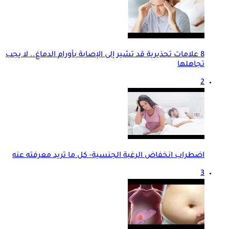
8 علامات تحذيرية قد تشير إلى الإصابة بأورام الدماغ.. لا يجب
تجاهلها
2
اضطراب انخفاض الرغبة الجنسية- كل ما تريد معرفته عنه
3