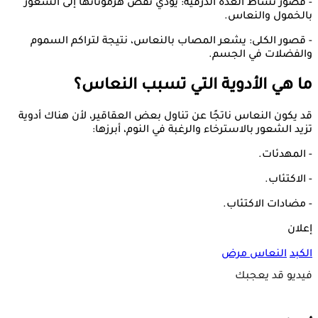
- قصور نشاط الغدة الدرقية: يؤدي نقص هرموناتها إلى الشعور
بالخمول والنعاس.
- قصور الكلى: يشعر المصاب بالنعاس، نتيجة لتراكم السموم
والفضلات في الجسم.
ما هي الأدوية التي تسبب النعاس؟
قد يكون النعاس ناتجًا عن تناول بعض العقاقير، لأن هناك أدوية
تزيد الشعور بالاسترخاء والرغبة في النوم، أبرزها:
- المهدئات.
- الاكتئاب.
- مضادات الاكتئاب.
إعلان
الكبد
النعاس
مرض
فيديو قد يعجبك