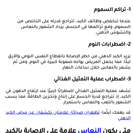
1- تراكم السموم
عندما تنخفض وظائف الكبد، تتراجع قدرته على التخلص من
السموم، ومع تراكمها في الجسم، يزداد الشعور بالنعاس
والتشوش الذهني.
2- اضطرابات النوم
يزيد الكبد الدهني من خطر الإصابة بانقطاع النفس النومي والأرق
ليلًا، مما يجعل المريض يواجه صعوبة كبيرة في النوم، ومن ثم
يشعر بالنعاس خلال ساعات النهار.
3- اضطراب عملية التمثيل الغذائي
تشهد عملية التمثيل الغذائي اضطرابًا كبيرًا عند ارتفاع الدهون في
الكبد، إذ تتراجع قدرة الجسم على إنتاج وتخزين الطاقة، مما يسبب
الشعور بالتعب والنعاس باستمرار.
قد يهمك أيضًا:
تظهران صباحًا- علامتان تكشفان عن مرض الكبد
الدهني
متى يكون
النعاس
علامة على الإصابة بالكبد