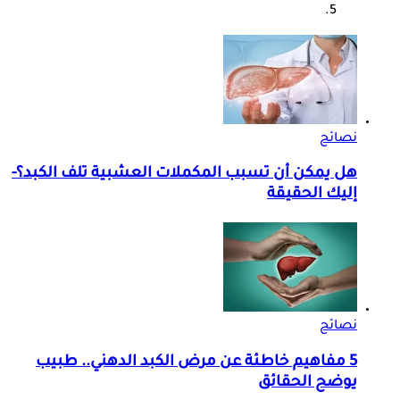
نصائح
هل يمكن أن تسبب المكملات العشبية تلف الكبد؟-
إليك الحقيقة
نصائح
5 مفاهيم خاطئة عن مرض الكبد الدهني.. طبيب
يوضح الحقائق